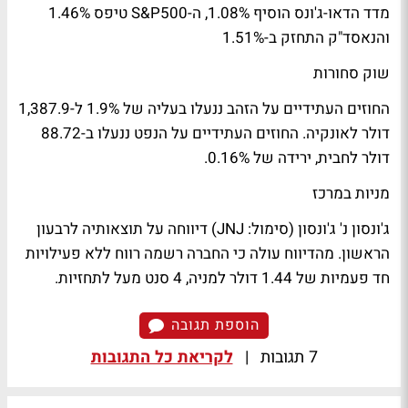
מדד הדאו-ג'ונס הוסיף 1.08%, ה-S&P500 טיפס 1.46%
והנאסד"ק התחזק ב-1.51%
שוק סחורות
החוזים העתידיים על הזהב ננעלו בעליה של 1.9% ל-1,387.9
דולר לאונקיה. החוזים העתידיים על הנפט ננעלו ב-88.72
דולר לחבית, ירידה של 0.16%.
מניות במרכז
ג'ונסון נ' ג'ונסון (סימול: JNJ) דיווחה על תוצאותיה לרבעון
הראשון. מהדיווח עולה כי החברה רשמה רווח ללא פעילויות
חד פעמיות של 1.44 דולר למניה, 4 סנט מעל לתחזיות.
הוספת תגובה
7 תגובות
|
לקריאת כל התגובות