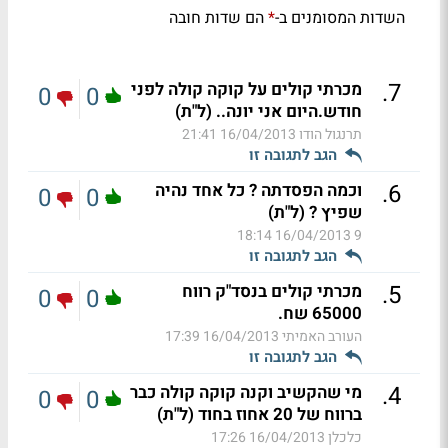
השדות המסומנים ב-
הם שדות חובה
*
.
7
מכרתי קולים על קוקה קולה לפני
0
0
חודש.היום אני יונה.. (ל"ת)
תרנגול הודו
16/04/2013 21:41
הגב לתגובה זו
.
6
וכמה הפסדתה ? כל אחד נהיה
0
0
שפיץ ? (ל"ת)
16/04/2013 18:14
9
הגב לתגובה זו
.
5
מכרתי קולים בנסד"ק רווח
0
0
65000 שח.
העורב האמיתי
16/04/2013 17:39
הגב לתגובה זו
.
4
מי שהקשיב וקנה קוקה קולה כבר
0
0
ברווח של 20 אחוז בחוד (ל"ת)
כלכלן
16/04/2013 17:26