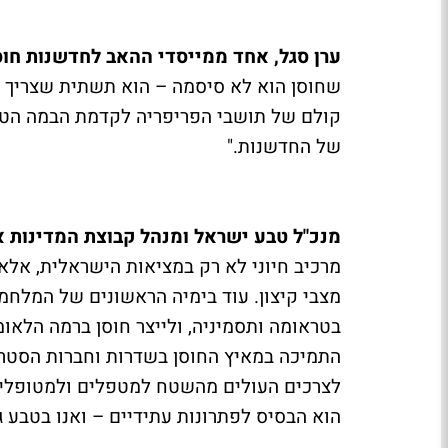
ערן סגל, אחד ממייסדי ההאב לחדשנות חוסן 
שחוסן הוא לא סיסמה – הוא תשתית שצריך ל
קולם של תושבי הפריפריה לקדמת הבמה הטכנו
של החדשנות."
מנכ"ל טבע ישראל ומנהל קבוצת המדינות אפ
מרכיב חיוני לא רק במציאות הישראלית, אלא
מצבי קיצון. עוד בימיה הראשונים של המלחמ
בטראומה ותסמיניה, ולייצר חוסן ברמה הלאו
התמיכה במאיץ החוסן בשדרות וחברות הסטרט
לצרכים העולים מהשטח למטפלים ולמטופלים כ
הוא הבסיס לפתרונות עתידיים – ואנו בטבע 