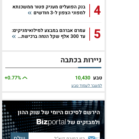
4
בנק הפועלים מעניק פטור ממשכנתא
למפוני הצפון ל-3 חודשים
5
עמרם אברהם במבצע למילואימניקים:
עד 300 אלף שקל הנחה ברכישת...
ניירות בכתבה
טבע
10,430
%
+0.77
למעבר לעמוד טבע
הירשם לסיכום היומי של שוק ההון
ולמבזקים של