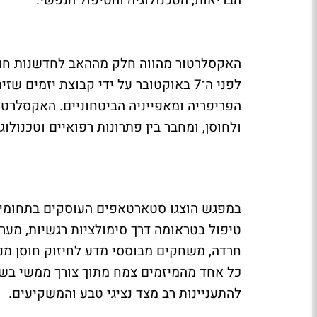
הבריאות, הטכנולוגיה והטיפול הנפשי.
האקסלרטור מהווה חלק מההאב לחדשנות חוסן
לפני ה־7 באוקטובר על ידי קבוצת יזמי
הפריפריה ומאפייניה הביטחוניים. האקסלרטו
ולחוסן, ומחבר בין פתרונות רפואיים וטכנול
במפגש הוצגו סטארטאפים העוסקים בתחומים 
טיפול בטראומה דרך סימולציות רגשיות, מערכ
חרדה, משחקים מבוססי מדע לחיזוק חוסן מנט
כל אחד מהמיזמים צמח מתוך צורך ממשי בשטח
להתעניינות רב מצד נציגי טבע והמשקיעים.