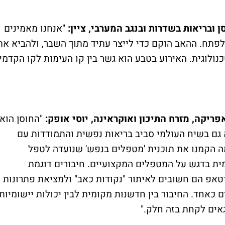
ובריאות בשדרות ובנגב המערבי, ציין:
"אנחנו מאמינים
פתח. ההאב הוקם כדי לייצר עתיד מתוך השבר, ולהביא את
לוגית. האירוע בטבע הוא גשר בין קו העימות לקו הקדמי
ריקה, מזרח התיכון ואוקראינה, יוסי אופק:
"החוסן הוא
 גם בשיח העולמי סביב בריאות נפשית והתמודדות עם
ה הקמנו את תוכנית 'מטפלים בנפש' שנועדה לטפל
מית בדגש על המטפלים המקצועיים. חיבורים דוגמת
אפ הם חשובים לאיתור "נקודות כאב" ולמציאת פתרונות
אחד. החיבור בין חדשנות מקומית לבין יכולות יישומיות
גאים לקחת בזה חלק."