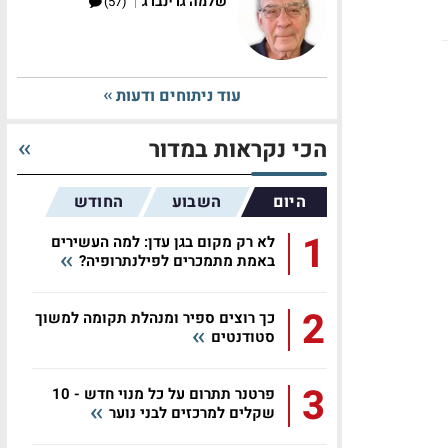
|
שלמה גרינברג
(57)
עוד ניתוחים ודעות
הכי נקראות במדור
היום
השבוע
החודש
1
לא רק מקום בגן עדן: למה העשירים
באמת מתמכרים לפילנתרופיה?
2
כך רוצים ספיר ומנהלת תקומה למשוך
סטודנטים
3
פרטנר תתרום על כל מנוי חדש - 10
שקלים למרכזים לבני נוער