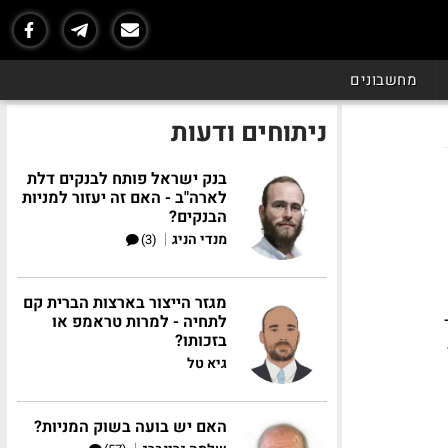
מחשבונים
ניתוחים ודעות
בנק ישראל פותח לבנקים דלת
לארה"ב - האם זה יעזור למניות
הבנקים?
|
מנדי הניג
(3)
מגזר הייצור בארצות הברית קם
לתחיה - למרות טראמפ או
בזכותו?
גיא טל
האם יש בועה בשוק המניות?