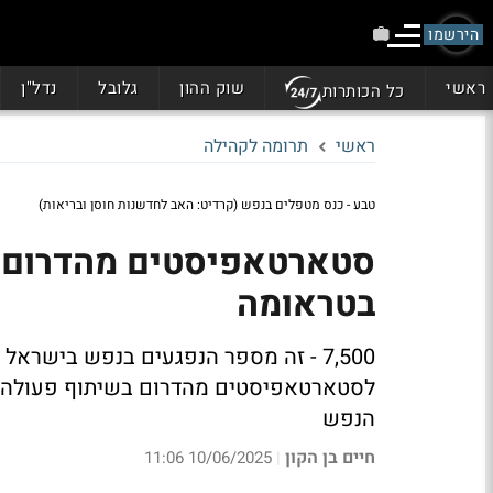
הירשמו
ראשי
שוק ההון
גלובל
נדל"ן
כל הכותרות
ראשי
תרומה לקהילה
טבע - כנס מטפלים בנפש (קרדיט: האב לחדשנות חוסן ובריאות)
סטארטאפיסטים מהדרום ח
בטראומה
7,500 - זה מספר הנפגעים בנפש בישר
לסטארטאפיסטים מהדרום בשיתוף פעולה ש
הנפש
חיים בן הקון
10/06/2025 11:06
|