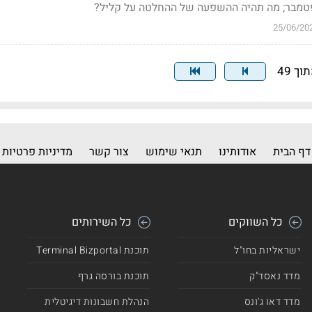
פטמבר; מה תהיה ההשפעה של ההחלטה על קליל?
25/06/20
דף הבית
אודותינו
תנאי שימוש
צור קשר
מדיניות פרטיות
כל השווקים
כל השירותים
ישראליות בחו"ל
תוכנת Terminal Bizportal
מדד נאסד"ק
תוכנת בורסה גרף
מדד דאו ג'ונס
הנהלת חשבונות דיגיטלית