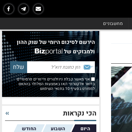
מחשבונים
הירשם לסיכום היומי של שוק ההון
ולמבזקים של
אני מאשר קבלת ניוזלטרים ודיוורים פרסומיים
בדואר אלקטרוני ו/או באמצעות הסלולר בהתאם
למפורט בסעיף 10 בתנאי השימוש
הכי נקראות
היום
השבוע
החודש