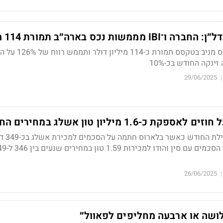
ת נכס בארה״ב תמורת 114 מ׳ דולר
אלקטרה נדל”ן מוכרת נכס מניב בטקסס תמורת כ-114 מיליון ד
נקה החודש בכ-10%
29/06/2025
|
1.6 מיליון טון אשלג במחירים החדשים
מניית החברה זי
26/06/2025
|
ושה או ארבעה מחליפים לפאוול״