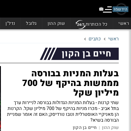
הירשמו
ראשי
שוק ההון
גלובל
נדל"ן
כל הכותרות
ראשי
כתבים
חיים בן הקון
בעלות המניות בבורסה
מממשות בהיקף של 700
מיליון שקל
שתי קרנות - בעלות המניות הגדולות בבורסה לניירות ערך
בתל אביב - מכרו מניות בהיקף של 700 מיליון שקל. הקרנות
הן מאניקיי האוסטרלית ונובו נורדיסק; האם זה אומר שמניית
הבורסה בשיא?
שוק ההון
חיים בן הקון
|