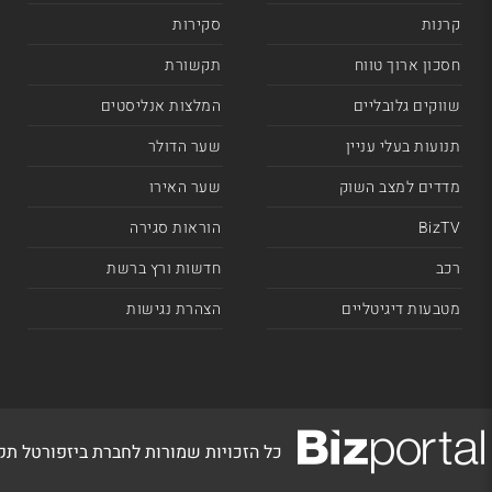
קרנות
סקירות
חסכון ארוך טווח
תקשורת
שווקים גלובליים
המלצות אנליסטים
תנועות בעלי עניין
שער הדולר
מדדים למצב השוק
שער האירו
BizTV
הוראות סגירה
רכב
חדשות ורץ ברשת
מטבעות דיגיטליים
הצהרת נגישות
כל הזכויות שמורות לחברת ביזפורטל ת