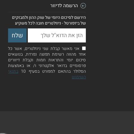
הרשמה לדיוור
הירשם לסיכום היומי של שוק ההון ולמבזקים
של ביזפורטל - ניוזלטרים חובה לכל משקיע
אני מאשר קבלת שני ניוזלטרים, אשר כל
אחד מהווה רשימת תפוצה נפרדת, בנושאים
סיכום יומי והתראות חמות וקבלת דיוורים
פרסומיים בדואר אלקטרוני ו/ או באמצעות
הסלולר בהתאם למפורט בסעיף 10
בתנאי
השימוש