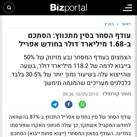
ראשי
בארץ
עודף הסחר בסין מתכווץ: הסתכם
ב-1.68 מיליארד דולר בחודש אפריל
הצמצום בעודף המסחר נבע מזינוק של 50%
בייבוא לרמה של 118.2 מיליארד דולר, בשעה
שהייצוא עלה בשיעור נמוך יותר של 30.5% בלבד.
כלכלנים מעריכים שהמגמה תימשך
תומר קורנפלד
|
10/05/2010 09:36
עודף הסחר של סין בחודש אפריל התכווץ ב-87% בהשוואה
לחודש המקביל אשתקד, כך עולה מנתוני מאקרו שפורסמו
במדינה. העודף במאזן המסחרי (ייצוא פחות ייבוא) הסתכם