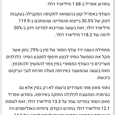
בחודש אפריל ב-1.68 מיליארד דולר.
העודף באפריל קטן בהשוואה לתקופה המקבילה בעקבות
זינוק של 30.5% בייצוא מהמדינה שהסתכם ב-119.9
מיליארד דולר, זאת בשעה שהייבוא למדינה זינק ב-50%
לרמה של 118.2 מיליארד דולר.
מתחילת השנה ירד עודף הסחר של סין ב-79%, נתון אשר
מקל את הממשל הסיני לבצע תיסוף למטבע הסיני. כלכלנים
מעריכים כי העודף המסחרי בסין צפוי להמשיך ולהתכווץ,
וזאת בשעה שהמשבר באירופה מעלה תהיות לגבי הביקוש
ביבשת.
נתוני מאזן סחר מעודדים נרשמו לא רק בסין אלא גם
בגרמניה הנחשבת לכלכלה החזקה באירופה. בחודש אפריל
מאזן הסחר במדינה עמד על 13.3 מיליארד דולר, זאת לעומת
12.1 מיליארד דולר בחודש הקודם. ציפיות האנליסטים היו