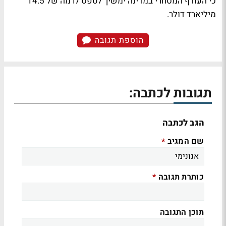
כי העודף המסחרי במדינה ימשיך לטפס לרמה של 14.5
מיליארד דולר.
הוספת תגובה
תגובות לכתבה:
הגב לכתבה
שם המגיב
*
כותרת תגובה
*
תוכן התגובה