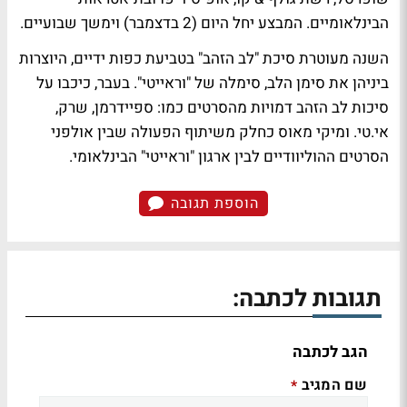
הבינלאומיים. המבצע יחל היום (2 בדצמבר) וימשך שבועיים.
השנה מעוטרת סיכת "לב הזהב" בטביעת כפות ידיים, היוצרות
ביניהן את סימן הלב, סימלה של "וראייטי". בעבר, כיכבו על
סיכות לב הזהב דמויות מהסרטים כמו: ספיידרמן, שרק,
אי.טי. ומיקי מאוס כחלק משיתוף הפעולה שבין אולפני
הסרטים ההוליוודיים לבין ארגון "וראייטי" הבינלאומי.
הוספת תגובה
תגובות לכתבה:
הגב לכתבה
שם המגיב
*