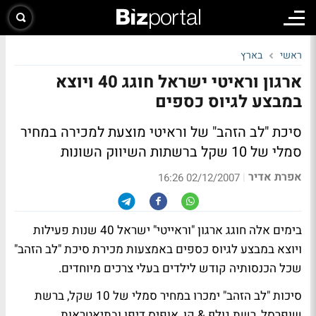
ראשי
בארץ
ארגון וראיטי ישראל חוגג 40 ויוצא
במבצע לגיוס כספים
סיכת "לב הזהב" של וראיטי מוצעת למכירה במחיר
סמלי של 10 שקל ברשתות השיווק השונות
אפרת אדיר
|
02/12/2007 16:26
בימים אלה חוגג ארגון "וראייטי" ישראל 40 שנות פעילות
ויוצא במבצע לגיוס כספים באמצעות מכירת סיכת "לב הזהב"
שכל הכנסותיה קודש לילדים בעלי צרכים מיוחדים.
סיכות "לב הזהב" ימכרו במחיר סמלי של 10 שקל, ברשת
שופרסל, רשת גולף & קו, אופיס דיפו ובתיאטראות