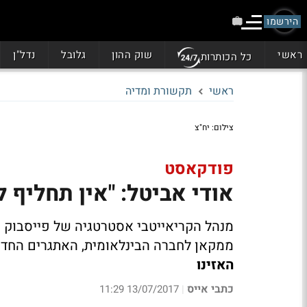
הירשמו
ראשי
שוק ההון
גלובל
נדל"ן
כל הכותרות
ראשי
תקשורת ומדיה
צילום: יח"צ
פודקאסט
אודי אביטל: "אין תחליף 
מנהל הקריאייטבי אסטרטגיה של פייסבוק 
ממקאן לחברה הבינלאומית, האתגרים החד
האזינו
כתבי אייס
13/07/2017 11:29
|