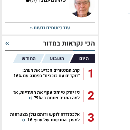
|
שלמה גרינברג
(57)
עוד ניתוחים ודעות
הכי נקראות במדור
היום
השבוע
החודש
1
קרב המנטורים הכריע את הערב:
"רוקדים עם כוכבים" בפסגה עם 16%
2
ניו יורק טיימס עקף את התחזיות, אז
למה המניה צונחת ב-9%?
3
אלכסנדרה לוקש ורותם גולן מצטרפות
למערך החדשות של ערוץ 16