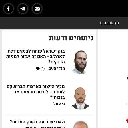
מחשבונים
ניתוחים ודעות
בנק ישראל פותח לבנקים דלת
לארה"ב - האם זה יעזור למניות
הבנקים?
|
מנדי הניג
(4)
מגזר הייצור בארצות הברית קם
לתחיה - למרות טראמפ או
בזכותו?
גיא טל
האם יש בועה בשוק המניות?