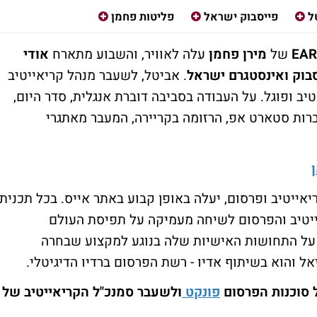
ל
פייסבוק ישראל
פליטות פחמן
EAR
של
מירן פחמן
עלה לאוויר, והשבוע מתארח
אודי
בוק ואינסטגרם ישראל
. אביטל, לשעבר מנהל קריאייטיב
יב ופוגל. על העבודה בסביבה דוברת אנגלית, סדר היום,
רות סטארט אפ, הרזומה בקריירה, המעבר מאתגרי
ייטיב ופרסום, יעלה באופן קבוע באתר אייס. בכל תכנית
יטיב והפרסום לשיחה מעמיקה על תפיסת העולם
על התחושות האישיות שלה בנוגע למקצוע שבחרה
אל והוא בשיתוף אדיו - רשת הפרסום ברדיו הדיגיטלי.
 סוכנות הפרסום
פונקט
ולשעבר סמנכ"ל הקריאייטיב של