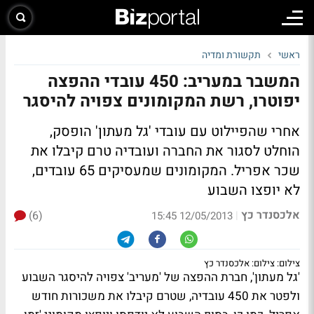
ראשי
תקשורת ומדיה
המשבר במעריב: 450 עובדי ההפצה
יפוטרו, רשת המקומונים צפויה להיסגר
אחרי שהפיילוט עם עובדי 'גל מעתון' הופסק,
הוחלט לסגור את החברה ועובדיה טרם קיבלו את
שכר אפריל. המקומונים שמעסיקים 65 עובדים,
לא יופצו השבוע
אלכסנדר כץ
(6)
|
12/05/2013 15:45
צילום: צילום: אלכסנדר כץ
'גל מעתון', חברת ההפצה של 'מעריב' צפויה להיסגר השבוע
ולפטר את 450 עובדיה, שטרם קיבלו את משכורות חודש