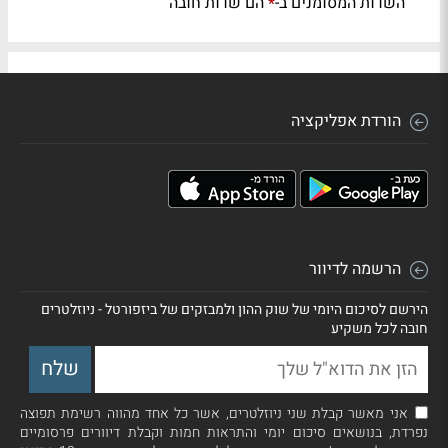
השדות המסומנים ב-
הם שדות חובה
*
הורדת אפליקציה
הרשמה לדיוור
הירשם לסיכום היומי של שוק ההון ולמבזקים של ביזפורטל - ניוזלטרים
חובה לכל משקיע
אני מאשר קבלת שני ניוזלטרים, אשר כל אחד מהווה רשימת תפוצה
נפרדת, בנושאים סיכום יומי והתראות חמות וקבלת דיוורים פרסומיים