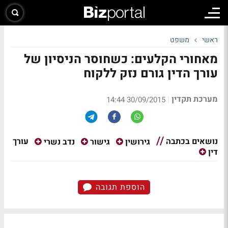
ראשי
משפט
מאחורי הקלעים: כשחוסר הניסיון של
עורך הדין גורם נזק ללקוח
מערכת תקדין
|
30/09/2015 14:44
נושאים בכתבה
עורך
גירושין
גישור
נדב נשרי
דין
הוספת תגובה