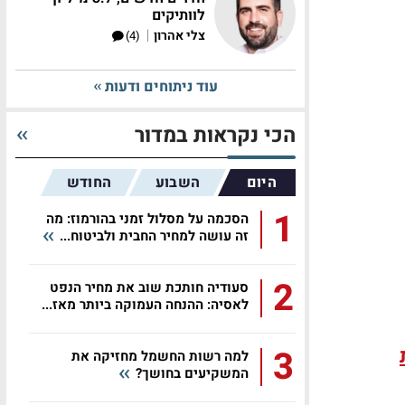
לוותיקים
|
צלי אהרון
(4)
עוד ניתוחים ודעות
הכי נקראות במדור
היום
השבוע
החודש
1
הסכמה על מסלול זמני בהורמוז: מה
זה עושה למחיר החבית ולביטוח...
2
סעודיה חותכת שוב את מחיר הנפט
לאסיה: ההנחה העמוקה ביותר מאז...
3
למה רשות החשמל מחזיקה את
המשקיעים בחושך?