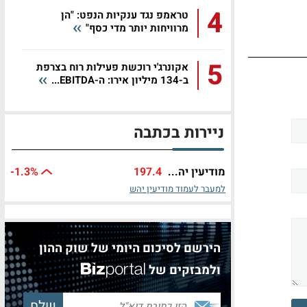
4
טראמפ נגד ענקיות הנפט: "הן
מרוויחות יותר מדי כסף"
5
אקונרג'י רוכשת פעילות רוח בצרפת
ב-134 מיליון אירו: ה-EBITDA...
ניירות בכתבה
מודיעין יה...
197.4
%
-1.3
למעבר לעמוד מודיעין יהש
הירשם לסיכום היומי של שוק ההון
ולמבזקים של