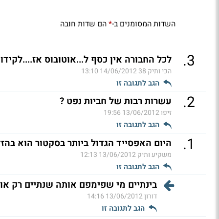
השדות המסומנים ב-
הם שדות חובה
*
.
3
לכל החבורה אין כסף ל...אוטובוס אז....לקידוח
הכי ותיק 38
14/06/2012 13:10
הגב לתגובה זו
.
2
עשרות רבות של חביות נפט ?
זיפו
13/06/2012 19:56
הגב לתגובה זו
.
1
היום האפסייד הגדול ביותר בסקטור הוא בהז
משקיע ותיק
13/06/2012 12:13
הגב לתגובה זו
בינתיים מי שפימפם אותה שנתיים רק אוכ
דורון
13/06/2012 14:16
הגב לתגובה זו