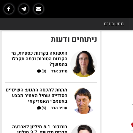
מחשבונים
ניתוחים ודעות
התשואה בקרנות כספיות, מי
הקרנות הטובות וכמה תקבלו
בהמשך?
|
מירב ארד
(8)
מתחת למכסה המנוע: השינויים
הסודיים שחיל האוויר מבצע
באפאצ'י האמריקאי
|
עופר הבר
(6)
בורוכוב: 5.1 מיליון לארבעה
חדרים חדשים, 3.7 מיליון