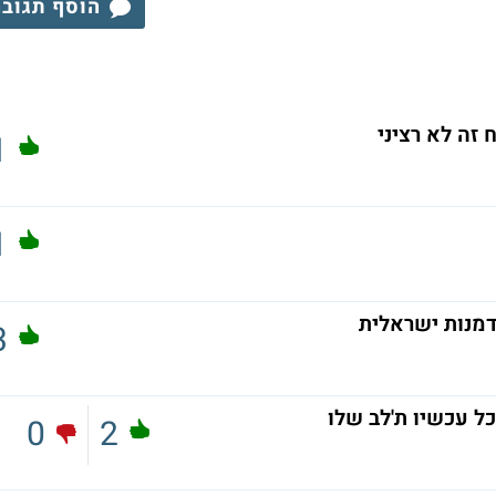
הוסף תגוב
 זה לא רציני
1
1
דמנות ישראלית
3
ל עכשיו ת'לב שלו
0
2