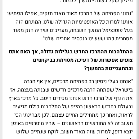
מיליון שקל בשנה - נמשיך לצמוח".
"נתוני הפתיחה של המרכז מאוד מאוד חזקים, אפילו הפתיעו
אותנו למרות כל האופטימיות הגדולה שלנו, המתחם הזה
בעל פוטנציאל המשך השבחה, מעריכים שיהיה חזק מאוד
מסחרית כמו שעשינו בנכסים אחרים שלנו"
ההתלהבות מהמרכז החדש בגלילות גדולה, אך האם אתם
צופים אפשרות של דעיכה מסוימת בביקושים
ובהתעניינות בהמשך?
"אנחנו בעלי ניסיון רב בפתיחת מרכזים, אין אף חברה
בישראל שפתחה הרבה מרכזים חדשים שבנתה בעצמה, אז
את הגרף של מרכז חדש אנחנו מכירים היטב. כל מרכז בארץ
ובעולם בחודש הראשון בהייפ של התלהבות כולם מגיעים
לראות, ואחר כך מתחילים החיים עצמם. לכן מבחינתי הכי
חשוב זה לא החודשיים הראשונים – שהיו מוטרפים באופן
יוצא דופן, למרות שזה מאוד חשוב. לוקח שנתיים שלוש