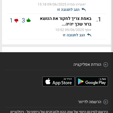
יאשיהו סמית
09/06/2025 15:18
הגב לתגובה זו
.
1
באמת צריך לחקור את הנושא
1
3
ברור שכך יהיה...
אסף
09/06/2025 10:52
הגב לתגובה זו
הורדת אפליקציה
הרשמה לדיוור
הירשם לסיכום היומי של שוק ההון ולמבזקים של ביזפורטל - ניוזלטרים