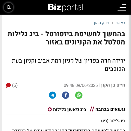
ראשי
שוק ההון
בהמשך לחשיפת ביזפורטל - ביג גלילות
מטלטל את הקניונים באזור
ירידה חדה בפדיון של קניון רמת אביב וקניון בעת
הכוכבים
חיים בן הקון
(6)
|
09/06/2025 09:48
נושאים בכתבה
ביג פאשן גלילות
ביג גלילות (ביג)
בהמשך לחשיפה
בביזפורטל
לפני כחודש וחצי על הירידה