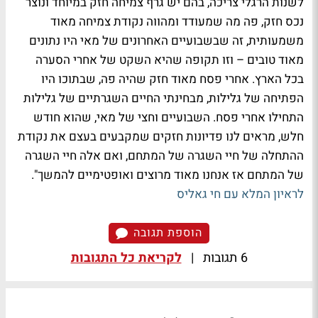
לשנות הרגלי צריכה, בהם יש גרף צמיחה חזק במיוחד ונוצר
נכס חזק, פה מה שמעודד ומהווה נקודת צמיחה מאוד
משמעותית, זה שבשבועיים האחרונים של מאי היו נתונים
מאוד טובים – וזו תקופה שהיא השקט של אחרי הסערה
בכל הארץ. אחרי פסח מאוד חזק שהיה פה, שבתוכו היו
הפתיחה של גלילות, מבחינתי החיים השגרתיים של גלילות
התחילו אחרי פסח. השבועיים וחצי של מאי, שהוא חודש
חלש, מראים לנו פדיונות חזקים שמקבעים בעצם את נקודת
ההתחלה של חיי השגרה של המתחם, ואם אלה חיי השגרה
של המתחם אז אנחנו מאוד מרוצים ואופטימיים להמשך".
לראיון המלא עם חי גאליס
הוספת תגובה
6 תגובות
|
לקריאת כל התגובות