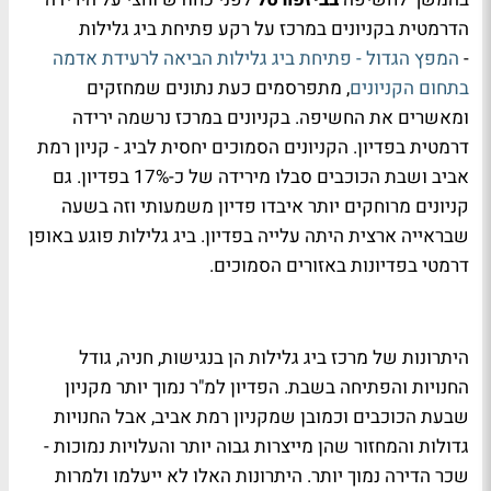
הדרמטית בקניונים במרכז על רקע פתיחת ביג גלילות
-
המפץ הגדול - פתיחת ביג גלילות הביאה לרעידת אדמה
בתחום הקניונים
, מתפרסמים כעת נתונים שמחזקים
ומאשרים את החשיפה. בקניונים במרכז נרשמה ירידה
דרמטית בפדיון. הקניונים הסמוכים יחסית לביג - קניון רמת
אביב ושבת הכוכבים סבלו מירידה של כ-17% בפדיון. גם
קניונים מרוחקים יותר איבדו פדיון משמעותי וזה בשעה
שבראייה ארצית היתה עלייה בפדיון. ביג גלילות פוגע באופן
דרמטי בפדיונות באזורים הסמוכים.
היתרונות של מרכז ביג גלילות הן בנגישות, חניה, גודל
החנויות והפתיחה בשבת. הפדיון למ"ר נמוך יותר מקניון
שבעת הכוכבים וכמובן שמקניון רמת אביב, אבל החנויות
גדולות והמחזור שהן מייצרות גבוה יותר והעלויות נמוכות -
שכר הדירה נמוך יותר. היתרונות האלו לא ייעלמו ולמרות