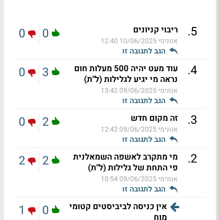
.
5
ריבוי קניונים
0
0
אנונימי
10/06/2025 12:40
הגב לתגובה זו
.
4
עוד מעט יהיה 500 מעלות חום
0
3
נראה מי יגיע לגלילות (ל"ת)
אנונימי
09/06/2025 13:42
הגב לתגובה זו
.
3
זה מקום חדש
0
2
אנונימי
09/06/2025 12:42
הגב לתגובה זו
.
2
מי מתקרב לאשפה השמאלנית
2
2
פי התחת של גלילות (ל"ת)
אנונימי
09/06/2025 10:54
הגב לתגובה זו
אין כניסה לביביסטים קטומי
1
0
מוח