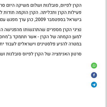
הקרן לפיוס, סובלנות ושלום משיקה היום סר
פעילות הקרן ותכליתה. הקרן הוקמה תודות ל
בישראל בספטמבר 2009, כהן ערך מפגש עם משפחות שכולות ישראליות ופלסטיניות.
נציגי הקרן מספרים שהתרגשותו מהפגישה הית
למען הקמתה של הקרן - אשר תתמקד ב"מחסומי
במטרה להניע פלסטינים וישראלים לעבוד יחד
סרטון האנימציה של הקרן לפיוס סובלנות וש