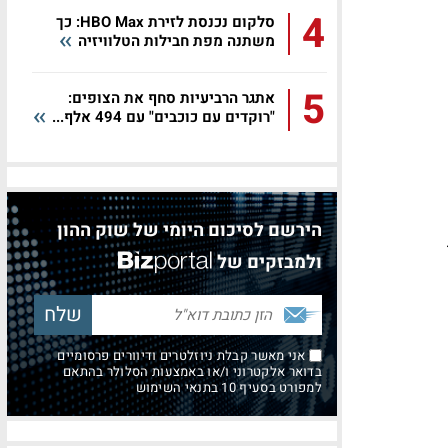
4
סלקום נכנסת לזירת HBO Max: כך
משתנה מפת חבילות הטלוויזיה
5
אתגר הרביעיות סחף את הצופים:
"רוקדים עם כוכבים" עם 494 אלף...
הירשם לסיכום היומי של שוק ההון
ולמבזקים של
אני מאשר קבלת ניוזלטרים ודיוורים פרסומיים
בדואר אלקטרוני ו/או באמצעות הסלולר בהתאם
למפורט בסעיף 10 בתנאי השימוש