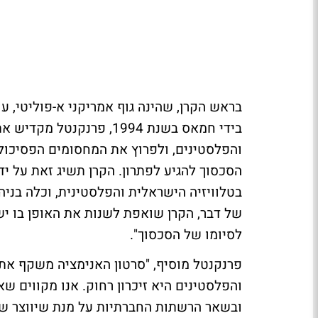
בראש הקרן, שהינה גוף אמריקני א-פוליטי, ע
בידי חמאס בשנת 1994, פרנ
והפלסטינים, ולפרוץ את המחסומים הפסיכולו
הסכסוך להגיע לפתרון. הקרן תשיג זאת על יד
בטלוויזיה הישראלית והפלסטינית, וכלה בניהו
של דבר, הקרן שואפת לשנות את האופן בו יש
לסיומו של הסכסוך".
פרנקנטל מוסיף, "סרטון האנימציה משקף את ה
והפלסטינים היא זיכרון רחוק. אנו מקווים ש
ובשאר הרשתות החברתיות על מנת שיווצר שיח