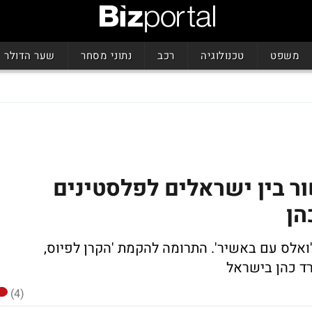
משפט
טכנולוגיה
רכב
נתוני מסחר
שער הדולר
ור בין ישראלים לפלסטינים
הן
ואלס עם באשיר'. התרומה להקמת 'הקרן לפיוס,
רד כהן בישראל
(4)