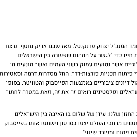
ומד המנכ"ל יצחק פרנקנטל. מאז שבנו אריק נחטף ונרצח
קנטל מקדיש את חייו כדי "לגשר על התהום שפעורה בין הישראלים
גיים אשר נטועים עמוק בשני העמים ואשר מונעים מן
י פיתוח תכניות פורצות-דרך: החל מסדרות דרמה וסאטירות
ל דיונים ציבוריים באמצעות הפייסבוק והטוויטר. בסופו
ראלים ופלסטינים רואים זה את זה, וזאת במטרה לחתור
חזון שלנו: עידן של שלום בו האיבה בין הישראלים
אנשים מרחבי העולם יצפו בסרטון וישתפו אותו בפייסבוק
 פתוח ומעורר שינוי".