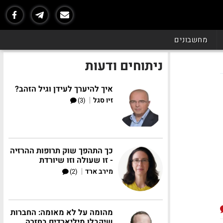
מחשבונים
ניתוחים ודעות
איך להיערך לעידן וגיל הזהב?
|
זיו סגל
(3)
כך התהפך שוק תרופות ההרזיה
- זו שעולה וזו שיורדת
|
מירב ארד
(2)
מהומה על לא מאומה: החברות
שיקבלו מיליארדים בחזרה