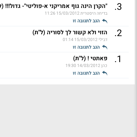
.
3
"הקרן הינה גוף אמריקני א-פוליטי"- גדול!!! (ל
בדיחה היסטרית
15/03/2012 11:26
הגב לתגובה זו
.
2
הזוי ולא קשור לך לסוריה (ל"ת)
דבילי
15/03/2012 01:14
הגב לתגובה זו
.
1
פאתטי ! (ל"ת)
כהן
14/03/2012 19:30
הגב לתגובה זו