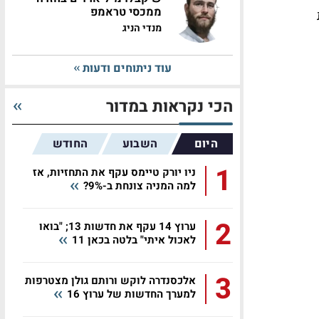
ממכסי טראמפ
מנדי הניג
עוד ניתוחים ודעות
הכי נקראות במדור
היום
השבוע
החודש
1
ניו יורק טיימס עקף את התחזיות, אז
למה המניה צונחת ב-9%?
2
ערוץ 14 עקף את חדשות 13; "בואו
לאכול איתי" בלטה בכאן 11
3
אלכסנדרה לוקש ורותם גולן מצטרפות
למערך החדשות של ערוץ 16