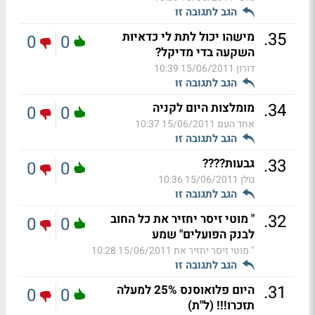
הגב לתגובה זו
.
35
מישהו יכול לתת לי כדאיות
0
0
השקעה בדי מדיקל?
דורון
15/06/2011 10:39
הגב לתגובה זו
.
34
מומלצות היום לקניה
0
0
אחד העם
15/06/2011 10:37
הגב לתגובה זו
.
33
גבעות????
0
0
גולן
15/06/2011 10:36
הגב לתגובה זו
.
32
" מוטי זיסר יחזיר את כל החוב
0
0
לבנק הפועלים" שמע
" מוטי זיסר יחזיר את
15/06/2011 10:28
הגב לתגובה זו
.
31
היום פלואוסנס 25% למעלה
0
0
תזכרו!!! (ל"ת)