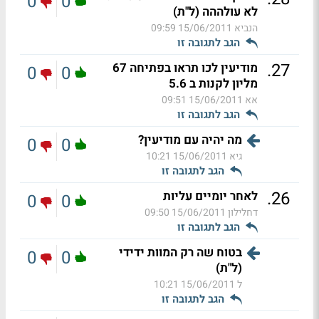
0
0
לא עולההה (ל"ת)
הנביא
15/06/2011 09:59
הגב לתגובה זו
.
27
מודיעין לכו תראו בפתיחה 67
0
0
מליון לקנות ב 5.6
אא
15/06/2011 09:51
הגב לתגובה זו
מה יהיה עם מודיעין?
0
0
גיא
15/06/2011 10:21
הגב לתגובה זו
.
26
לאחר יומיים עליות
0
0
דחלילון
15/06/2011 09:50
הגב לתגובה זו
בטוח שה רק המוות ידידי
0
0
(ל"ת)
ל
15/06/2011 10:21
הגב לתגובה זו