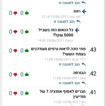
הגב לתגובה זו
רווח
0
0
סוף שנה
15/06/2011 12:14
הגב לתגובה זו
כל הנאום הזה בשביל
0
0
5000 שקל?
כספת
15/06/2011 14:55
.
43
מתי נזכה לראות גרפים מעודכנים
0
0
בעמוד השער?
דיליי קבוע
15/06/2011 11:09
הגב לתגובה זו
.
42
הבורסה
0
0
15/06/2011 11:06
isra
הגב לתגובה זו
.
41
חברים לאסוף אופציה 7 של
0
0
מודיעין
רוני
15/06/2011 11:05