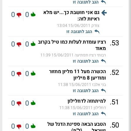
הגב לתגובה זו
גם אני חושבת כך...יש מלא
0
0
ראיות לזה:
צודק
15/06/2011 13:04
הגב לתגובה זו
.
53
רציו עומדת לעלות כמו טיל בקרוב
0
0
מאוד
רבותי רציו תפתיעה
15/06/2011 11:39
הגב לתגובה זו
.
52
הכשרה מעל 11 מליון מחזור
0
0
ומודיען 8 מיליון
בני אלבז
15/06/2011 11:38
הגב לתגובה זו
.
51
למיתחזה לדחלילון
0
0
דחלילון
15/06/2011 11:38
הגב לתגובה זו
.
50
הטבע הבאה ספינת הדגל של
0
0
ישראל ..... (ל"ת)