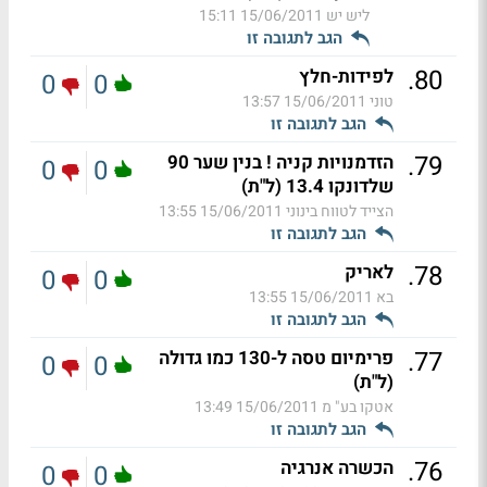
ליש יש
15/06/2011 15:11
הגב לתגובה זו
.
80
לפידות-חלץ
0
0
טוני
15/06/2011 13:57
הגב לתגובה זו
.
79
הזדמנויות קניה ! בנין שער 90
0
0
שלדונקו 13.4 (ל"ת)
הצייד לטווח בינוני
15/06/2011 13:55
הגב לתגובה זו
.
78
לאריק
0
0
בא
15/06/2011 13:55
הגב לתגובה זו
.
77
פרימיום טסה ל-130 כמו גדולה
0
0
(ל"ת)
אטקו בע" מ
15/06/2011 13:49
הגב לתגובה זו
.
76
הכשרה אנרגיה
0
0