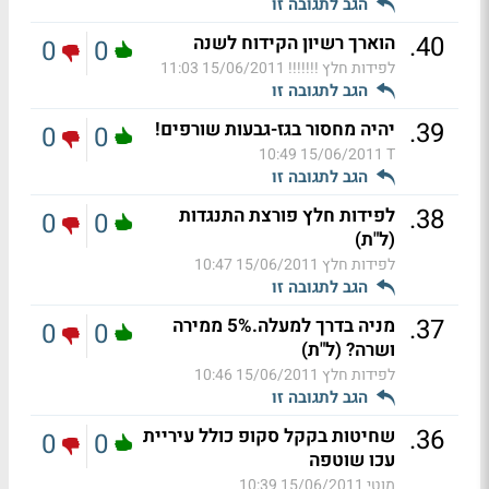
הגב לתגובה זו
.
40
הוארך רשיון הקידוח לשנה
0
0
לפידות חלץ !!!!!!!
15/06/2011 11:03
הגב לתגובה זו
.
39
יהיה מחסור בגז-גבעות שורפים!
0
0
15/06/2011 10:49
T
הגב לתגובה זו
.
38
לפידות חלץ פורצת התנגדות
0
0
(ל"ת)
לפידות חלץ
15/06/2011 10:47
הגב לתגובה זו
.
37
מניה בדרך למעלה.5% ממירה
0
0
ושרה? (ל"ת)
לפידות חלץ
15/06/2011 10:46
הגב לתגובה זו
.
36
שחיטות בקקל סקופ כולל עיריית
0
0
עכו שוטפה
מוטי
15/06/2011 10:39