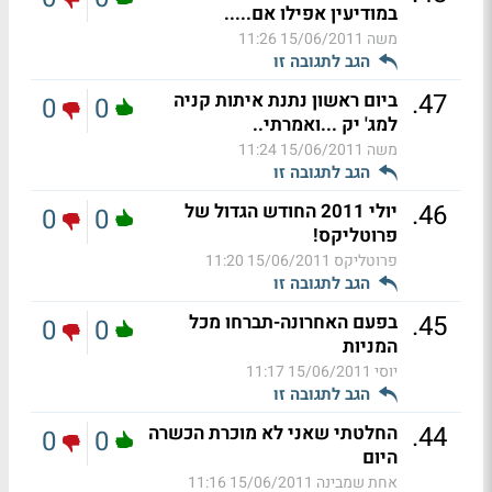
במודיעין אפילו אם.....
משה
15/06/2011 11:26
הגב לתגובה זו
.
47
ביום ראשון נתנת איתות קניה
0
0
למג' יק ...ואמרתי..
משה
15/06/2011 11:24
הגב לתגובה זו
.
46
יולי 2011 החודש הגדול של
0
0
פרוטליקס!
פרוטליקס
15/06/2011 11:20
הגב לתגובה זו
.
45
בפעם האחרונה-תברחו מכל
0
0
המניות
יוסי
15/06/2011 11:17
הגב לתגובה זו
.
44
החלטתי שאני לא מוכרת הכשרה
0
0
היום
אחת שמבינה
15/06/2011 11:16