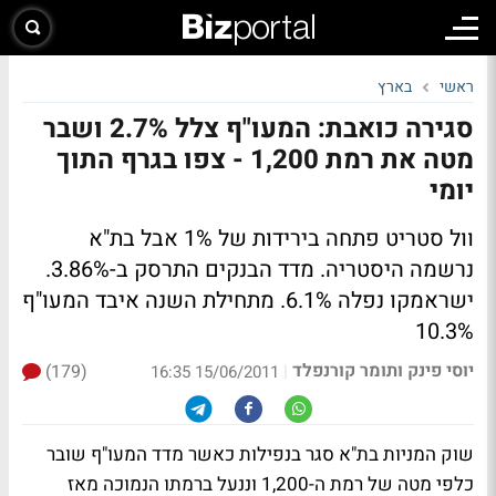
ראשי
בארץ
סגירה כואבת: המעו"ף צלל 2.7% ושבר
מטה את רמת 1,200 - צפו בגרף התוך
יומי
וול סטריט פתחה בירידות של 1% אבל בת"א
נרשמה היסטריה. מדד הבנקים התרסק ב-3.86%.
ישראמקו נפלה 6.1%.
מתחילת השנה איבד המעו"ף
10.3%
יוסי פינק ותומר קורנפלד
(179)
|
15/06/2011 16:35
שוק המניות בת"א סגר בנפילות כאשר מדד המעו"ף שובר
כלפי מטה של רמת ה-1,200 וננעל ברמתו הנמוכה מאז