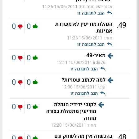
אבנר יהש מניה חזק
15/06/2011 11:36
הגב לתגובה זו
.
49
הנהלת מודיעין לא משדרת
0
0
אמינות
מאיר
15/06/2011 11:26
הגב לתגובה זו
מאיר-49
0
0
15/06/2011 12:11
irda76
הגב לתגובה זו
למה לכתוב שטויות?
0
0
קובי
15/06/2011 12:00
הגב לתגובה זו
לקובי ידידי: הנהלת
0
0
מודיעין מתנהלת בצורה
מוזרה
מאיר
15/06/2011 12:20
.
48
בהכשרה אין מה לשחק וגם
0
0