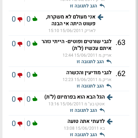
הגב לתגובה זו
אני מעולם לא משקרת,
0
0
פשוט היתה אי הבנה
לאריק
15/06/2011 15:10
.
63
לגבי שורטים ופוטים- הייתי נזהר
0
0
איתם עכשיו (ל"ת)
אריק.מ
15/06/2011 12:44
הגב לתגובה זו
.
62
לגבי מודיעין והכשרה
0
0
אריק.מ
15/06/2011 12:23
הגב לתגובה זו
הגל הבא הוא בפרמיום (ל"ת)
0
0
אטקו בע" מ
15/06/2011 13:16
הגב לתגובה זו
לדעתי אתה טועה
0
0
בא
15/06/2011 13:08
הגב לתגובה זו