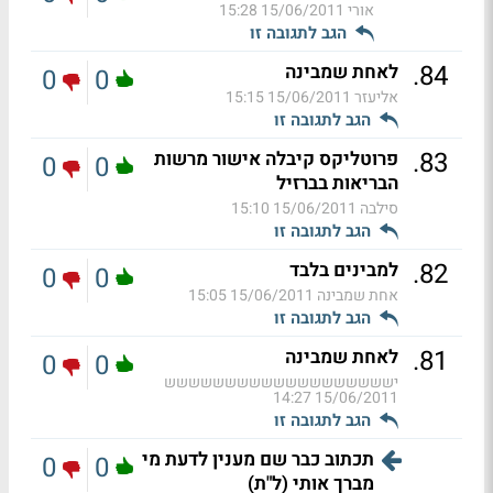
אורי
15/06/2011 15:28
הגב לתגובה זו
.
84
לאחת שמבינה
0
0
אליעזר
15/06/2011 15:15
הגב לתגובה זו
.
83
פרוטליקס קיבלה אישור מרשות
0
0
הבריאות בברזיל
סילבה
15/06/2011 15:10
הגב לתגובה זו
.
82
למבינים בלבד
0
0
אחת שמבינה
15/06/2011 15:05
הגב לתגובה זו
.
81
לאחת שמבינה
0
0
יששששששששששששששששששש
15/06/2011 14:27
הגב לתגובה זו
תכתוב כבר שם מענין לדעת מי
0
0
מברך אותי (ל"ת)