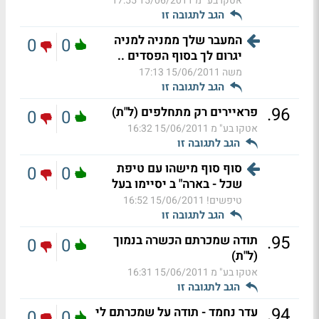
אטקו בע" מ
15/06/2011 17:55
הגב לתגובה זו
המעבר שלך ממניה למניה
0
0
יגרום לך בסוף הפסדים ..
משה
15/06/2011 17:13
הגב לתגובה זו
.
96
פראיירים רק מתחלפים (ל"ת)
0
0
אטקו בע" מ
15/06/2011 16:32
הגב לתגובה זו
סוף סוף מישהו עם טיפת
0
0
שכל - בארה" ב יסיימו בעל
טיפשים!
15/06/2011 16:52
הגב לתגובה זו
.
95
תודה שמכרתם הכשרה בנמוך
0
0
(ל"ת)
אטקו בע" מ
15/06/2011 16:31
הגב לתגובה זו
.
94
עדר נחמד - תודה על שמכרתם לי
0
0