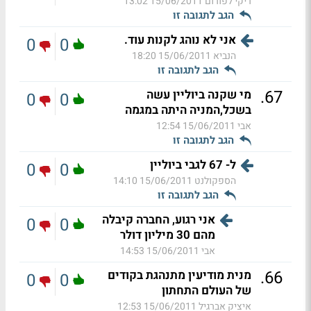
ריקי לפורום
15/06/2011 13:02
הגב לתגובה זו
אני לא נוהג לקנות עוד.
0
0
הנביא
15/06/2011 18:20
הגב לתגובה זו
.
67
מי שקנה ביוליין עשה
0
0
בשכל,המניה היתה במגמה
אבי
15/06/2011 12:54
הגב לתגובה זו
ל- 67 לגבי ביוליין
0
0
הספקולנט
15/06/2011 14:10
הגב לתגובה זו
אני רגוע, החברה קיבלה
0
0
מהם 30 מיליון דולר
אבי
15/06/2011 14:53
.
66
מנית מודיעין מתנהגת בקודים
0
0
של העולם התחתון
איציק אברגיל
15/06/2011 12:53