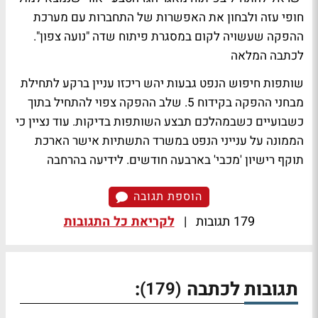
חופי עזה ולבחון את האפשרות של התחברות עם מערכת
ההפקה שעשויה לקום במסגרת פיתוח שדה "נועה צפון".
לכתבה המלאה
שותפות חיפוש הנפט גבעות יהש ריכזו עניין ברקע לתחילת
מבחני ההפקה בקידוח 5. שלב ההפקה צפוי להתחיל בתוך
כשבועיים כשבמהלכם תבצע השותפות בדיקות. עוד נציין כי
הממונה על ענייני הנפט במשרד התשתיות אישר הארכת
תוקף רישיון 'מכבי' בארבעה חודשים.
לידיעה בהרחבה
הוספת תגובה
179 תגובות
|
לקריאת כל התגובות
תגובות לכתבה
:
(179)