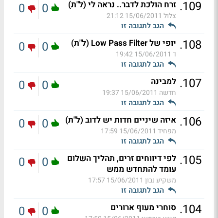
.
109
זרח הולכת לדבר.. נראה לי (ל"ת)
0
0
צלול
15/06/2011 21:12
הגב לתגובה זו
.
108
יופי של Low Pass Filter (ל"ת)
0
0
ד
15/06/2011 19:42
הגב לתגובה זו
.
107
למבינה
0
0
חדשה
15/06/2011 19:37
הגב לתגובה זו
.
106
איזה שיניים חדות יש לדוב (ל"ת)
0
0
מפחיד
15/06/2011 17:59
הגב לתגובה זו
.
105
לפי דיווחים זרים, תהליך השלום
0
0
עומד להתחדש ממש
משקיע נבון
15/06/2011 17:57
הגב לתגובה זו
.
104
סוחרי מעוף ארורים
0
0