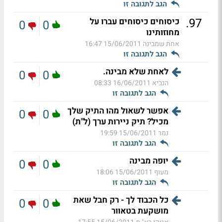
הגב לתגובה זו
.
97
כיסוחים כיסוחים עברו על
0
0
מחוזותינו
אחת שמבינה
15/06/2011 16:47
הגב לתגובה זו
לאחת שלא מבינה.
0
0
הנביא
16/06/2011 08:33
הגב לתגובה זו
אפשר לשאול מהו התיק שלך
0
0
מכיל? תיק ניירות ערך (ל"ת)
נמר
15/06/2011 19:59
הגב לתגובה זו
יופה מבינה
0
0
מעוף
15/06/2011 18:06
הגב לתגובה זו
כל הכבוד לך - רק חבל שאת
0
0
מושקעת בטאוור