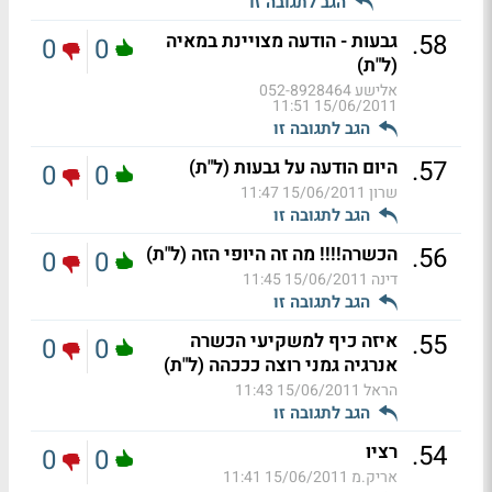
הגב לתגובה זו
.
58
גבעות - הודעה מצויינת במאיה
0
0
(ל"ת)
אלישע 052-8928464
15/06/2011 11:51
הגב לתגובה זו
.
57
היום הודעה על גבעות (ל"ת)
0
0
שרון
15/06/2011 11:47
הגב לתגובה זו
.
56
הכשרה!!!! מה זה היופי הזה (ל"ת)
0
0
דינה
15/06/2011 11:45
הגב לתגובה זו
.
55
איזה כיף למשקיעי הכשרה
0
0
אנרגיה גמני רוצה כככהה (ל"ת)
הראל
15/06/2011 11:43
הגב לתגובה זו
.
54
רציו
0
0
אריק.מ
15/06/2011 11:41