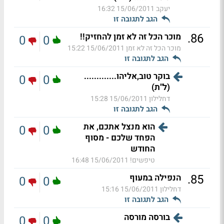
יעקב
15/06/2011 16:32
הגב לתגובה זו
.
86
מוכר הכל זה לא זמן להחזיק!!
0
0
מוכר הכל זה לא זמן
15/06/2011 15:22
הגב לתגובה זו
בוקר טוב,אליהו.............
0
0
(ל"ת)
דחלילון
15/06/2011 15:28
הגב לתגובה זו
הוא מנצל אתכם, את
0
0
הפחד שלכם - מסוף
החודש
טיפשים!
15/06/2011 16:48
.
85
הנפילה במעוף
0
0
דחלילון
15/06/2011 15:16
הגב לתגובה זו
בורסה מורסה
0
0