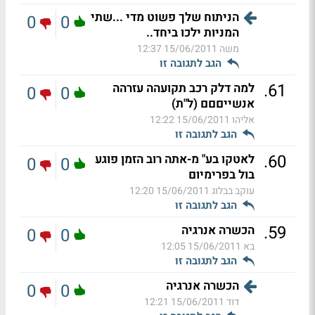
הניתוח שלך פשוט מדי ...שתי
0
0
המניות ילכו ביחד..
משה
15/06/2011 12:37
הגב לתגובה זו
.
61
למה דלק רכב תקועהה עזרהה
0
0
אנשייםםם (ל"ת)
אליהו
15/06/2011 12:22
הגב לתגובה זו
.
60
לאטקו בע" מ-אתה רוב הזמן פוגע
0
0
בול בפרימיום
עוקב בבלוג
15/06/2011 12:20
הגב לתגובה זו
.
59
הכשרה אנרגיה
0
0
בא
15/06/2011 12:05
הגב לתגובה זו
הכשרה אנרגיה
0
0
דוד
15/06/2011 12:21