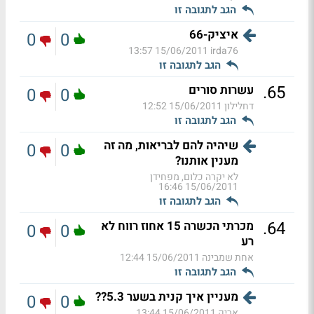
הגב לתגובה זו
איציק-66
0
0
15/06/2011 13:57
irda76
הגב לתגובה זו
.
65
עשרות סורים
0
0
דחלילון
15/06/2011 12:52
הגב לתגובה זו
שיהיה להם לבריאות, מה זה
0
0
מענין אותנו?
לא יקרה כלום, מפחידן
15/06/2011 16:46
הגב לתגובה זו
.
64
מכרתי הכשרה 15 אחוז רווח לא
0
0
רע
אחת שמבינה
15/06/2011 12:44
הגב לתגובה זו
מעניין איך קנית בשער 5.3??
0
0
אריק
15/06/2011 13:44