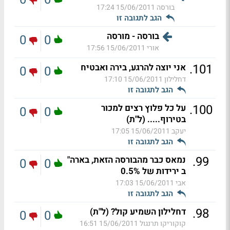
בורסה
15/06/2011 17:24
הגב לתגובה זו
בורסה - מורסה
0
0
אורי
15/06/2011 17:56
.
101
אני יוצה להרגע, בירה ואבטיח
0
0
דחלילון
15/06/2011 17:10
הגב לתגובה זו
.
100
על כל פלוץ רצים למכור
0
0
בטירוף..... (ל"ת)
יעקב
15/06/2011 17:05
הגב לתגובה זו
.
99
נמאס כבר מהבורסה הזאת, בארה"
0
0
ב ירידות של 0.5%
אבי
15/06/2011 17:03
הגב לתגובה זו
.
98
דחלילון השמיע קול? (ל"ת)
0
0
קוקוריקו תרנגול
15/06/2011 16:51