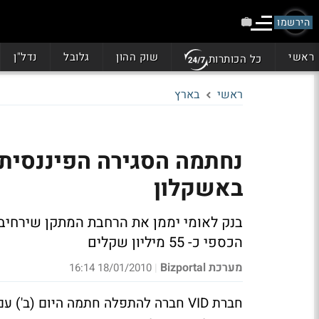
הירשמו
ראשי
שוק ההון
גלובל
נדל"ן
כל הכותרות
ראשי
בארץ
נחתמה הסגירה הפיננסית
באשקלון
הכספי כ- 55 מיליון שקלים
מערכת Bizportal
18/01/2010 16:14
|
חברת VID חברה להתפלה חתמה היום (ב