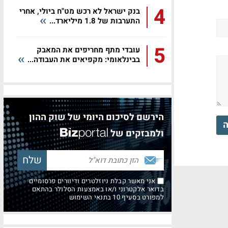
4
בנק ישראל לא רכש מט"ח ביולי, אחרי
התערבות של 1.8 מיליארד...
5
עובדי מתף מחריפים את המאבק
בבינלאומי: מקפיאים את העבודה...
הירשם לסיכום היומי של שוק ההון
ה
ולמבזקים של
אני מאשר קבלת ניוזלטרים ודיוורים פרסומיים
בדואר אלקטרוני ו/או באמצעות הסלולר בהתאם
למפורט בסעיף 10 בתנאי השימוש