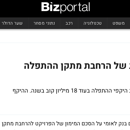
משפט
טכנולוגיה
רכב
נתוני מסחר
שער הדולר
 של הרחבת מתקן ההתפלה
בנק לאומי יממן את הרחבת המתקן שירחיב היקפי ההתפלה בעוד 18 מיליון קוב בשנה. ההיקף
') עם בנק לאומי על הסכם המימון של הפרויקט להרחבת מתקן