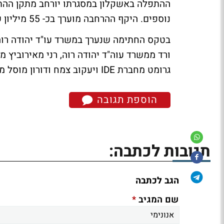
נוספים. היקף ההרחבה מוערך בכ- 55 מיליון שקלים.
בטקס החתימה שנערך במשרד עו"ד יהודה רוה 
גרומט מחברת IDE ויעקוב צמח ודורון מוסל מחברת ואוליה.
הוספת תגובה
תגובות לכתבה:
הגב לכתבה
*
שם המגיב