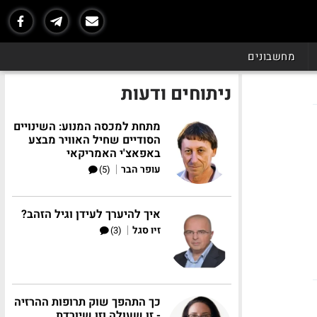
מחשבונים
ניתוחים ודעות
מתחת למכסה המנוע: השינויים
הסודיים שחיל האוויר מבצע
באפאצ'י האמריקאי
|
עופר הבר
(5)
איך להיערך לעידן וגיל הזהב?
|
זיו סגל
(3)
כך התהפך שוק תרופות ההרזיה
- זו שעולה וזו שיורדת