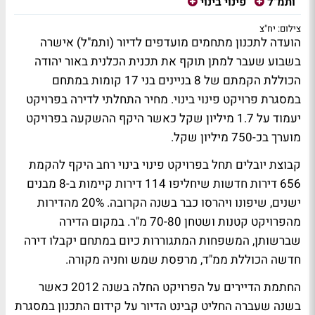
ותמ"ל
פינוי בינוי
צילום: יח"צ
הועדה לתכנון מתחמים מועדפים לדיור (ותמ"ל) אישרה
בשבוע שעבר למתן תוקף את תכנית הכלנית באור יהודה
הכוללת הקמתם של 8 בניינים בני 17 קומות במתחם
במסגרת פרויקט פינוי בינוי. מחיר התחלתי לדירה בפרויקט
יעמוד על 1.7 מיליון שקל כאשר היקף ההשקעה בפרויקט
מוערך בכ-750 מיליון שקל.
קבוצת יובלים תחל בפרויקט פינוי בינוי רחב היקף להקמת
656 דירות חדשות שיחליפו 114 דירות קיימות ב-8 מבנים
ישנים, שיפונו ויהרסו כבר בשנה הקרובה. 20% מהדירות
מהפרויקט קטנות ושטחן 70-80 מ"ר. במקום הדירה
שברשותן, המשפחות המתגוררות כיום במתחם יקבלו דירה
חדשה הכוללת ממ"ד, מרפסת שמש וחניה מקורה.
החתמת הדיירים על הפרויקט החלה בשנה 2012 כאשר
בשנה שעברה החליט קבינט הדיור על קידום התכנון במסגרת