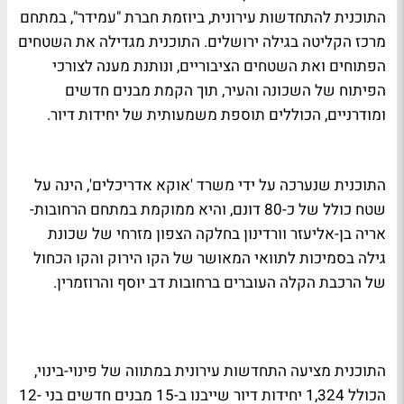
התוכנית להתחדשות עירונית, ביוזמת חברת "עמידר", במתחם
מרכז הקליטה בגילה ירושלים. התוכנית מגדילה את השטחים
הפתוחים ואת השטחים הציבוריים, ונותנת מענה לצורכי
הפיתוח של השכונה והעיר, תוך הקמת מבנים חדשים
ומודרניים, הכוללים תוספת משמעותית של יחידות דיור.
התוכנית שנערכה על ידי משרד 'אוקא אדריכלים', הינה על
שטח כולל של כ-80 דונם, והיא ממוקמת במתחם הרחובות-
אריה בן-אליעזר וורדינון בחלקה הצפון מזרחי של שכונת
גילה בסמיכות לתוואי המאושר של הקו הירוק והקו הכחול
של הרכבת הקלה העוברים ברחובות דב יוסף והרוזמרין.
התוכנית מציעה התחדשות עירונית במתווה של פינוי-בינוי,
הכולל 1,324 יחידות דיור שייבנו ב-15 מבנים חדשים בני 12-