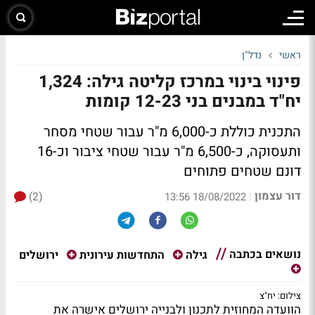
ראשי
נדל"ן
פינוי בינוי במרכז קליטה גילה: 1,324
יח"ד במבנים בני 12-23 קומות
התכנית כוללת כ-6,000 מ"ר עבור שטחי מסחר
ותעסוקה, כ-6,500 מ"ר עבור שטחי ציבור וכ-16
דונם שטחים פתוחים
דור עצמון
(2)
|
18/08/2022 13:56
נושאים בכתבה
ירושלים
גילה
התחדשות עירונית
צילום: יח"צ
הוועדה המחוזית לתכנון ולבנייה ירושלים אישרה את