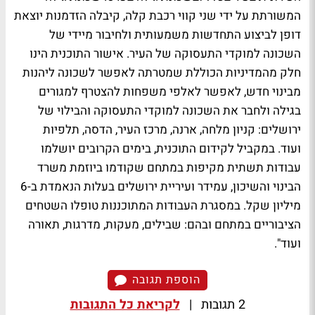
המשורתת על ידי שני קווי רכבת קלה, קיבלה הזדמנות יוצאת
דופן לביצוע התחדשות משמעותית ולחיבור מיידי של
השכונה למוקדי התעסוקה של העיר. אישור התוכנית הינו
חלק מהמדיניות הכוללת שמטרתה לאפשר לשכונה ליהנות
מבינוי חדש, לאפשר לאלפי משפחות להצטרף למגורים
בגילה ולחבר את השכונה למוקדי התעסוקה והבילוי של
ירושלים: קניון מלחה, ארנה, מרכז העיר, הדסה, תלפיות
ועוד. במקביל לקידום התוכנית, בימים הקרובים יושלמו
עבודות תשתית מקיפות במתחם שקודמו ביוזמת משרד
הבינוי והשיכון, עמידר ועיריית ירושלים בעלות הנאמדת ב-6
מיליון שקל. במסגרת העבודות המתוכננות טופלו השטחים
הציבוריים במתחם ובהם: שבילים, מעקות, מדרגות, תאורה
ועוד".
הוספת תגובה
2 תגובות
|
לקריאת כל התגובות