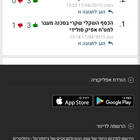
0
3
המגיב
17/04/2015 15:23
הגב לתגובה זו
.
1
הכסף השקלי שקרי בסכנה מעבר
1
3
למט"ח אפיק סולידי
נעם
17/04/2015 13:18
הגב לתגובה זו
הורדת אפליקציה
הרשמה לדיוור
הירשם לסיכום היומי של שוק ההון ולמבזקים של ביזפורטל - ניוזלטרים