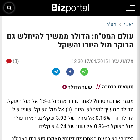
ראשי
מט"ח
עולם המט"ח: הדולר ממשיך להיחלש גם
הבוקר מול היורו והשקל
אלמוג עזר
(3)
|
17/04/2015 12:30
נושאים בכתבה
שער הדולר
מגמה ארוכת טווח? לאחר שירד אתמול ב-1% אל מול השקל,
הדולר ממשיך להיחלש היום (ו') אל מול השקל. שוויו של
הדולר יורד 0.15% אל מחיר של 3.93 שקלים. האירו עולה
מול השקל ב-0.3% אל שווי של 4.24 שקלים.
נציין כי בשבועות האחרונים דיווחי מאקרו פושרים בארה"ב