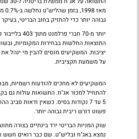
גבוהה יותר כדי להחזיק בחוב הבריטי, בעיק
יותר מ-70 חבר
התוצאות החלשות בבחירות המקומיות, ובשו
יציבות. המשקיעים מנסים להבין מי ינהל א
על משמעת תקציבית.
המשקיעים לא מחכים להודעות רשמיות, מבחי
להתחיל למכור אג"ח. התשואות עולות גם בקצ
5 עד 7 נקודות בסיס. כשאין ודאות סביב
פשוט דורש ריבית גבוהה יותר.
נמצא באג"ח ובליש"ט. שם כבר רואים חשש א