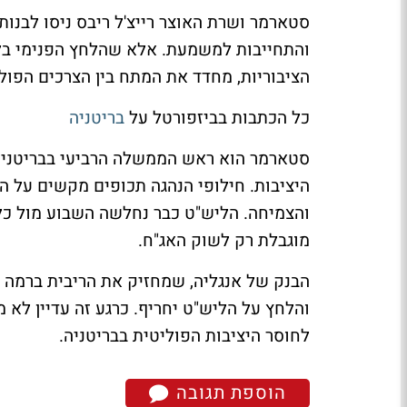
סטארמר ושרת האוצר רייצ'ל ריבס ניסו לבנו
והתחייבות למשמעת. אלא שהלחץ הפנימי בלי
הציבוריות, מחדד את המתח בין הצרכים הפולי
כל הכתבות בביזפורטל על
בריטניה
סטארמר הוא ראש הממשלה הרביעי בבריטניה 
היציבות. חילופי הנהגה תכופים מקשים על 
והצמיחה. הליש"ט כבר נחלשה השבוע מול כל
מוגבלת רק לשוק האג"ח.
והלחץ על הליש"ט יחריף. כרגע זה עדיין לא 
לחוסר היציבות הפוליטית בבריטניה.
הוספת תגובה