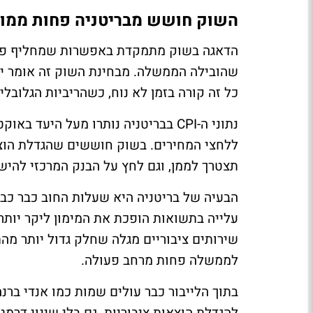
השוק חושש מבריטניה פחות ממו
הדאגה בשוק מתמקדת באפשרות שמחליף פוטנ
שהובילה הממשלה. מבחינת השוק זה אומר יותר
כל זה קורה בזמן לא נוח, כשהריביות הגלובלי
נתוני ה-CPI בבריטניה נותרו מעל היע
ללחצי המחירים. בשוק חוששים שהגדלת הוצא
תצטרך לממן, וגם לחץ על הבנק המרכזי להישא
עלייה בתשואות הופכת את המימון ליקר יות
שירותים ציבוריים מגלה שחלק גדול יותר מה
לממשלה פחות מרחב פעולה.
בתוך הלייבור כבר עולים שמות כמו אנדי ברנ
להגדלת הוצאות ציבוריות. גם בלי שינוי דר