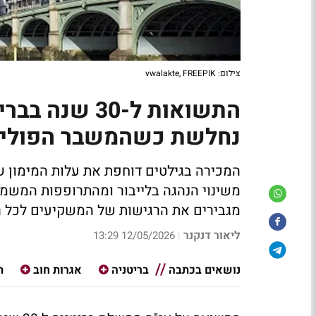
צילום: vwalakte, FREEPIK
נחלשת כשהמשבר הפוליט
משינוי הנהגה בלייבור ומהתרופפות המשמע
מגבירים את הרגישות של המשקיעים לכל ר
ליאור דנקנר
12/05/2026 13:29
|
נושאים בכתבה
בריטניה
אגרות חוב
ת