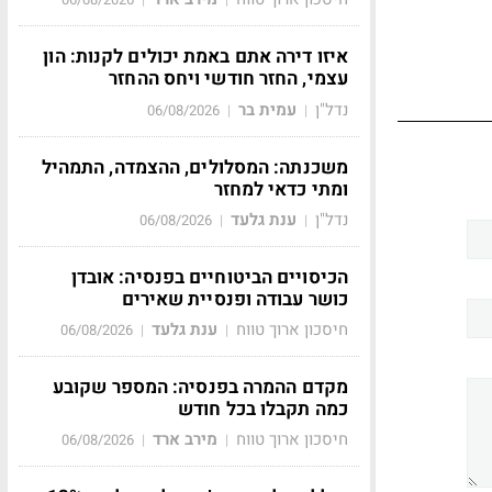
איזו דירה אתם באמת יכולים לקנות: הון
עצמי, החזר חודשי ויחס ההחזר
נדל"ן
עמית בר
06/08/2026
|
|
משכנתה: המסלולים, ההצמדה, התמהיל
ומתי כדאי למחזר
נדל"ן
ענת גלעד
06/08/2026
|
|
הכיסויים הביטוחיים בפנסיה: אובדן
כושר עבודה ופנסיית שאירים
חיסכון ארוך טווח
ענת גלעד
06/08/2026
|
|
מקדם ההמרה בפנסיה: המספר שקובע
כמה תקבלו בכל חודש
חיסכון ארוך טווח
מירב ארד
06/08/2026
|
|