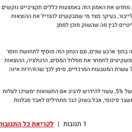
ת מחדש את האמון הזה באמצעות כללים תקציביים נוקשים
יבור, בעיקר מצד מי שמבקשים להגדיל את ההוצאות
טיים לבין מה שהשוק מוכן לממן.
בתוך ארבע שנים, וגם הנתון הזה מוסיף לתחושת חוסר
המשקיעים לתמחר את מסלול המסים, הרגולציה, ההוצאות
 עשרת המטבעות המרכזיים, סימן לכך שהזהירות אינה
הבנק של אנגליה, שמחזיק את הריבית ברמה של 5%, עשוי להידרש להגיב אם התשואות ימשיכו לעלות
משבר פיננסי, אבל בשוק כבר מתחילים לאבד סבלנות
1 תגובות
|
לקריאת כל התגובות