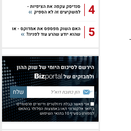
4
סנדיסק עקפה את הציפיות -
למשקיעים זה לא הספיק
5
האם השוק מפספס את אמדוקס - או
שהוא יודע שהרע עוד לפניה?
הירשם לסיכום היומי של שוק ההון
ולמבזקים של
אני מאשר קבלת ניוזלטרים ודיוורים פרסומיים
בדואר אלקטרוני ו/או באמצעות הסלולר בהתאם
למפורט בסעיף 10 בתנאי השימוש