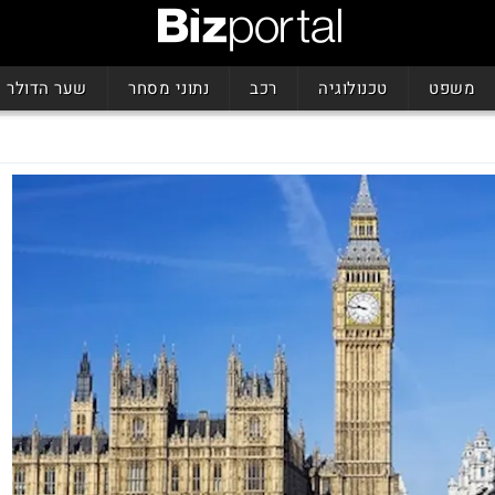
משפט
טכנולוגיה
רכב
נתוני מסחר
שער הדולר