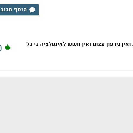
הוסף תגוב
ן גירעון עצום ואין חשש לאינפלציה כי כל
0