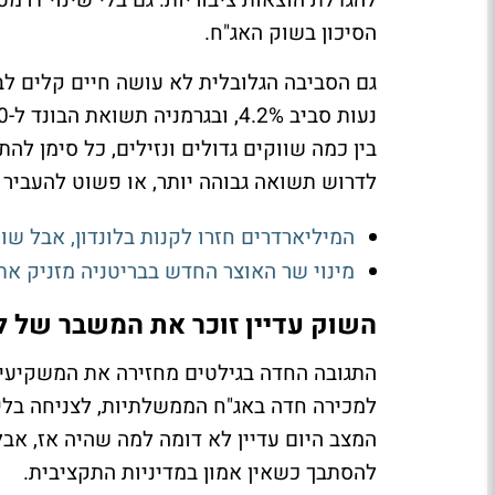
הסיכון בשוק האג"ח.
בין כמה שווקים גדולים ונזילים, כל סימן ל
לדרוש תשואה גבוהה יותר, או פשוט להעביר 
המיליארדרים חזרו לקנות בלונדון, אבל שו
מינוי שר האוצר החדש בבריטניה מזניק את 
השוק עדיין זוכר את המשבר של ליז ט
למכירה חדה באג"ח הממשלתיות, לצניחה בלי
המצב היום עדיין לא דומה למה שהיה אז, אבל
להסתבך כשאין אמון במדיניות התקציבית.