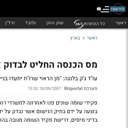
הירשמו
ראשי
שוק ההון
גלובל
נדל"ן
כל הכותרות
ראשי
בארץ
מס הכנסה החליט לבדוק א
עו"ד ג'ק בלנגה: "מן הראוי שרו"ח יתעדו ב
מערכת Bizportal
18/09/2007 13:52
|
פקידי שומה שונים פנו לאחרונה למשרדי רוא
בוצעה על ידם בתיק הנישום אשר נבדק על ידי 
בדיני מיסים, דרישת פקיד השומה מגובה בהוראות סעיף 131ב' לפ