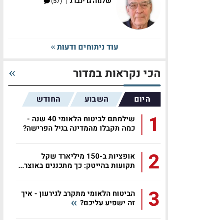
|
שלמה גרינברג
(57)
עוד ניתוחים ודעות
הכי נקראות במדור
היום
השבוע
החודש
1
שילמתם לביטוח הלאומי 40 שנה -
כמה תקבלו מהמדינה בגיל הפרישה?
2
אופציות ב-150 מיליארד שקל
תקועות בהייטק: כך מתכננים באוצר...
3
הביטוח הלאומי מתקרב לגירעון - איך
זה ישפיע עליכם?