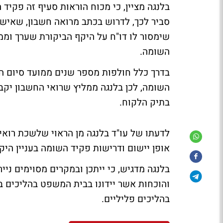
בלנגה מציין, כי מכוח הוראות סעיף זה פקיד
סביר לכך, לדרוש בכתב מרואה חשבון, שאיש
שימסור לו דו"ח על היקף הביקורת שערך וממ
השומה.
בדרך כלל חולפות מספר שנים ממועד סיום הב
השומה, לכן בלנגה ממליץ שרואי החשבון יקב
בתיק הלקוח.
לדעתו של עו"ד בלנגה מן הראוי שלשכת רואי
אופן יישום ודרישות פקיד השומה בעניין היק
בלנגה מדגיש, כי ייתכן ובמקרים מסוימים ני
והוכחות אשר יידונו בבית המשפט בהליכים בי
בהליכים פליליים.