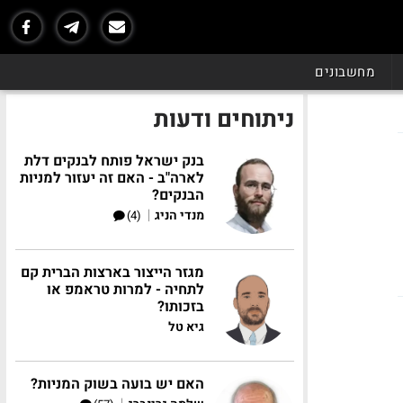
מחשבונים
ניתוחים ודעות
בנק ישראל פותח לבנקים דלת
לארה"ב - האם זה יעזור למניות
הבנקים?
|
מנדי הניג
(4)
מגזר הייצור בארצות הברית קם
לתחיה - למרות טראמפ או
בזכותו?
גיא טל
האם יש בועה בשוק המניות?