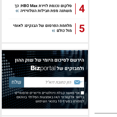
4
סלקום נכנסת לזירת HBO Max: כך
משתנה מפת חבילות הטלוויזיה
5
מלחמת הפרסום של הבנקים: לאומי
מול כולם
הירשם לסיכום היומי של שוק ההון
ולמבזקים של
אני מאשר קבלת ניוזלטרים ודיוורים פרסומיים
בדואר אלקטרוני ו/או באמצעות הסלולר בהתאם
למפורט בסעיף 10 בתנאי השימוש