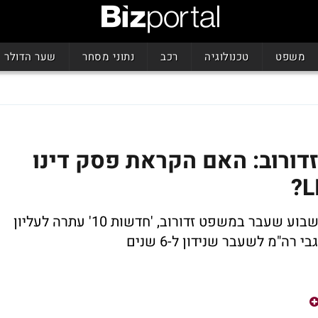
משפט
טכנולוגיה
רכב
נתוני מסחר
שער הדולר
דורוב: האם הקראת פסק דינו
לאחר הנפילה של כמה מערכות תקשורת בשבוע שעבר במשפט זדורוב, 'חדשות 10' עתרה לעליון
"מ לשעבר שנידון ל-6 שנים