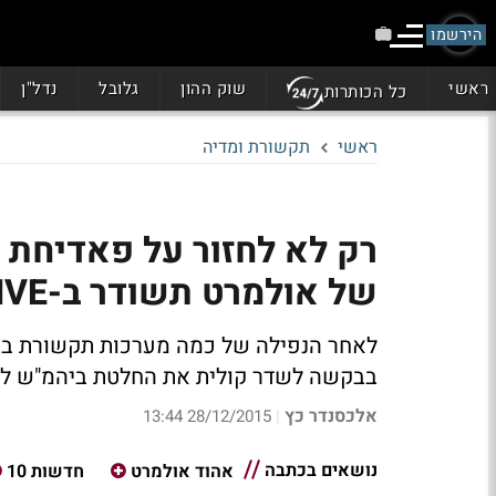
הירשמו
ראשי
שוק ההון
גלובל
נדל"ן
כל הכותרות
ראשי
תקשורת ומדיה
רק לא לחזור על פאדיחת ז
של אולמרט תשודר ב-LIVE?
בבקשה לשדר קולית את החלטת ביהמ"ש לגבי רה
אלכסנדר כץ
28/12/2015 13:44
|
נושאים בכתבה
אהוד אולמרט
חדשות 10