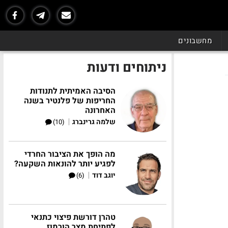
מחשבונים
ניתוחים ודעות
הסיבה האמיתית לתנודות
החריפות של פלנטיר בשנה
האחרונה
|
שלמה גרינברג
(10)
מה הופך את הציבור החרדי
לפגיע יותר להונאות השקעה?
|
יוגב דוד
(6)
טהרן דורשת פיצוי כתנאי
לפתיחת מצר הורמוז