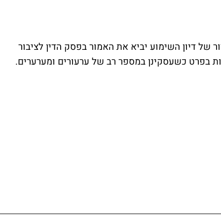
 10' מציינת כי "שידור של דיון השימוע יביא את האמור בפסק הדין לציבור
בות בפרט כשעסקינן במספר רב של ערעורים ומערערים.