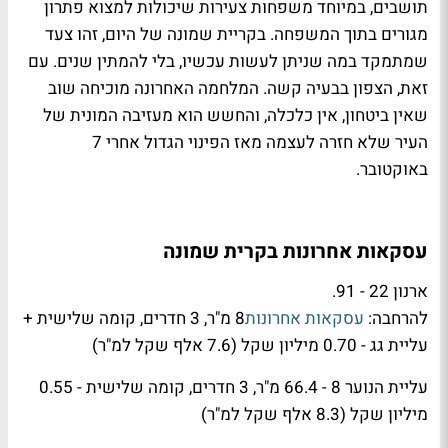
תושבים, במיוחד משפחות צעירות שיכולות למצוא פתרון
מגורים בתוך המשפחה. בקריית שמונה של היום, זהו צעד
שמתמקד במה שניתן לעשות עכשיו, בלי להמתין שנים. עם
זאת, הצפון בבעיה קשה. המלחמה האחרונה מוכיחה שוב
שאין ביטחון, אין כלכלה, והחשש הוא מעזיבה המונית של
העיר שלא חזרה לעצמה מאז הפינוי הגדול אחרי 7
באוקטובר.
עסקאות אחרונות בקרית שמונה
ארנון 22 - 91.
להרחבה:
עסקאות אחרונות
8 מ"ר, 3 חדרים, קומה שלישית +
עליית גג - 0.70 מיליון שקל (7.6 אלף שקל למ"ר)
עליית הנוער 8 - 66.4 מ"ר, 3 חדרים, קומה שלישית - 0.55
מיליון שקל (8.3 אלף שקל למ"ר)