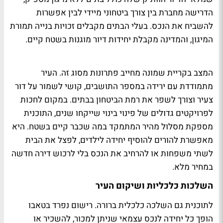
הדרישה מחברת בין צורך ביטחוני מיידי לבין אפשרות
להשביח את הנכס. בעלי הבתים מקבלים זכויות בנייה תמורת
המיגון, והמדינה מקבלת יחידות דיור מוגנות בשטח קיים.
המצב בקריית שמונה מחייב פתרונות מסוג זה. העיר
מתמודדת עם ירידה במספר התושבים, קושי לשמור על דור
צעיר וצורך לשפר את רמת הביטחון בבתים. במקום לחכות
לפרויקטים גדולים של פינוי בינוי שייקחו שנים, התוכנית
מספקת מסלול מהיר המתמקד במה שכבר קיים בשטח. היא
מאפשרת להורים להוסיף יחידה לילדים, לפצל את הבית
לשתי משפחות או להרחיב את הנכס בלי לרכוש דירה חדשה
במחיר מלא.
השלכות כלכליות ושיקום העיר
לתוכנית גם השלכה כלכלית ברורה. רישום נפרד בטאבו
הופך כל יחידה לנכס עצמאי שניתן למכור, להשכיר או