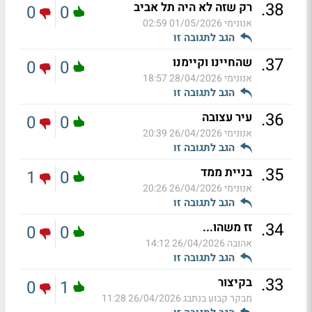
.
38
רק שזה לא היה תל אביב
0
0
אנונימי
01/05/2026 02:59
הגב לתגובה זו
.
37
שהחיינו וקיימנו
0
0
אנונימי
28/04/2026 18:57
הגב לתגובה זו
.
36
עיר עצובה
0
0
אנונימי
26/04/2026 20:39
הגב לתגובה זו
.
35
בניית ממד
1
0
אנונימי
26/04/2026 20:26
הגב לתגובה זו
.
34
זז משהו...
0
0
אהובה
26/04/2026 14:12
הגב לתגובה זו
.
33
בקיצור
0
1
מבקר קבוע בנתבג
26/04/2026 11:28