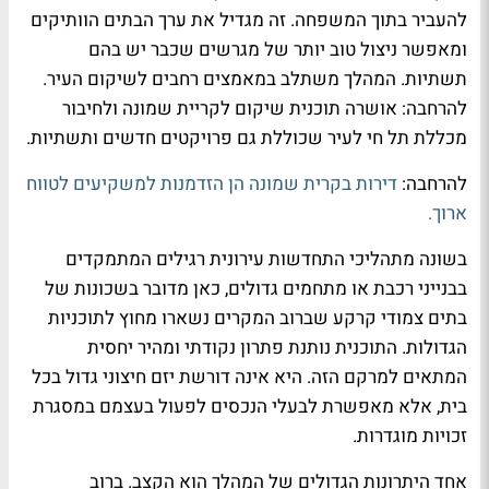
להעביר בתוך המשפחה. זה מגדיל את ערך הבתים הוותיקים
ומאפשר ניצול טוב יותר של מגרשים שכבר יש בהם
תשתיות. המהלך משתלב במאמצים רחבים לשיקום העיר.
להרחבה: אושרה תוכנית שיקום לקריית שמונה ולחיבור
מכללת תל חי לעיר שכוללת גם פרויקטים חדשים ותשתיות.
להרחבה:
דירות בקרית שמונה הן הזדמנות למשקיעים לטווח
ארוך.
בשונה מתהליכי התחדשות עירונית רגילים המתמקדים
בבנייני רכבת או מתחמים גדולים, כאן מדובר בשכונות של
בתים צמודי קרקע שברוב המקרים נשארו מחוץ לתוכניות
הגדולות. התוכנית נותנת פתרון נקודתי ומהיר יחסית
המתאים למרקם הזה. היא אינה דורשת יזם חיצוני גדול בכל
בית, אלא מאפשרת לבעלי הנכסים לפעול בעצמם במסגרת
זכויות מוגדרות.
אחד היתרונות הגדולים של המהלך הוא הקצב. ברוב