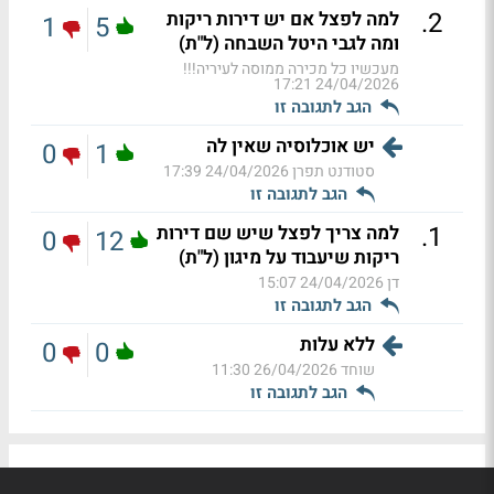
.
2
למה לפצל אם יש דירות ריקות
1
5
ומה לגבי היטל השבחה (ל"ת)
מעכשיו כל מכירה ממוסה לעיריה!!!
24/04/2026 17:21
הגב לתגובה זו
יש אוכלוסיה שאין לה
0
1
סטודנט תפרן
24/04/2026 17:39
הגב לתגובה זו
.
1
למה צריך לפצל שיש שם דירות
0
12
ריקות שיעבוד על מיגון (ל"ת)
דן
24/04/2026 15:07
הגב לתגובה זו
ללא עלות
0
0
שוחד
26/04/2026 11:30
הגב לתגובה זו