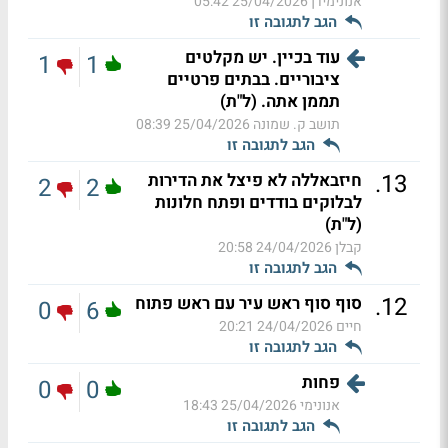
אנונימידן
25/04/2026 05:42
הגב לתגובה זו
עוד בכיין. יש מקלטים
1
1
ציבוריים. בבתים פרטיים
תממן אתה. (ל"ת)
תושב ק. שמונה
25/04/2026 08:39
הגב לתגובה זו
.
13
חיזבאללה לא פיצל את הדירות
2
2
לבלוקים בודדים ופתח חלונות
(ל"ת)
קבלן
24/04/2026 20:58
הגב לתגובה זו
.
12
סוף סוף ראש עיר עם ראש פתוח
0
6
חיים
24/04/2026 20:21
הגב לתגובה זו
פחות
0
0
אנונימי
25/04/2026 18:43
הגב לתגובה זו