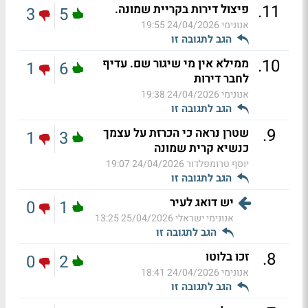
.
11
פיצול דירות בקריית שמונה.
3
5
אנונימי
24/04/2026 19:55
הגב לתגובה זו
.
10
ממילא אין מי שיגור שם. עדיף
1
6
לחבר דירות
אנונימי
24/04/2026 19:38
הגב לתגובה זו
.
9
שטרן נראה כי הכרזת על עצמך
1
3
כנשיא קרית שמונה
יוסף טרומפלדור
24/04/2026 19:07
הגב לתגובה זו
יש דואג לעיר
0
1
אנונימי ישראלי
25/04/2026 13:25
הגב לתגובה זו
.
8
זכו בלוטו
0
2
אנונימי
24/04/2026 18:41
הגב לתגובה זו