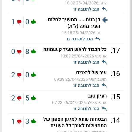
ציפי
25/04/2026 10:32
הגב לתגובה זו
כן בטח..... תמשיך לחלום.
1
0
העיר מתה (ל"ת)
וט
25/04/2026 15:18
הגב לתגובה זו
.
17
כל הכבוד לראש העיר ק.שמונה
0
8
אנונימי
25/04/2026 10:09
הגב לתגובה זו
.
16
עיר של ליצנים
2
0
תושב העיר
25/04/2026 09:39
הגב לתגובה זו
.
15
רעיון טוב
2
5
אנונימיאילה
25/04/2026 07:23
הגב לתגובה זו
.
14
הבטחות שווא למיגון הצפון של
1
3
הממשלות לאורך כל השנים