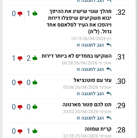
הגב לתגובה זו
.
32
מהלך שגוי שישיג את ההיפך
0
1
יבוא משקיעים שיפצלו דירות
ויהפכו את העיר לסלאםס אחד
גדול. (ל"ת)
רון
26/04/2026 10:15
הגב לתגובה זו
.
31
השקיעו בממדים לא ביותר דירות
1
2
אנוני מי
26/04/2026 06:28
הגב לתגובה זו
.
30
עזר עם פוטנציאל
0
0
אנונימי
26/04/2026 05:06
הגב לתגובה זו
.
29
תנו להם פטור מארנונה
0
0
אנונימי
25/04/2026 23:02
הגב לתגובה זו
.
28
קרית שמונה
0
1
אנונימי
25/04/2026 22:35