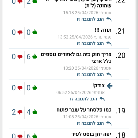
.
22
0
2
שמונה (ל"ת)
אנונימי
25/04/2026 15:18
הגב לתגובה זו
.
21
תודה !!!
0
0
נעמי פרנץ
25/04/2026 13:52
הגב לתגובה זו
.
20
צריך חוק כזה גם לאזורים נוספים
0
6
כלל ארצי
אנונימי
25/04/2026 13:20
הגב לתגובה זו
צודק!
0
0
אנונימי
26/04/2026 06:52
הגב לתגובה זו
.
19
כמו פלסתר על שבר פתוח
2
4
אנונימי
25/04/2026 11:08
הגב לתגובה זו
.
18
יפה יתן בוסט לעיר
0
6