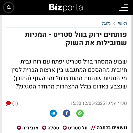
ראשי
גלובל
פותחים ירוק בוול סטריט - המניות
שמובילות את השוק
שבוע המסחר בוול סטריט יפתח עם רוח גבית
חיובית מההסכם המתגבש בין ארצות הברית לסין -
מי המניות שנהנות מהחדשות? ומי הענף (התורן)
שנצבע באדום בגלל ההצהרות מהחדר הסגלגל?
מנדי הניג
(1)
|
12/05/2025 15:30
נושאים בכתבה
וול סטריט
טסלה
אנבידיה