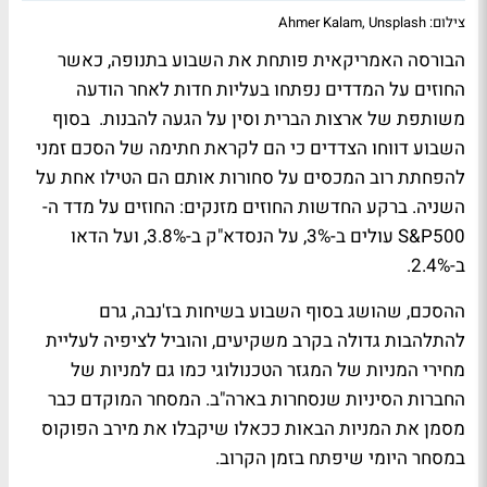
צילום: Ahmer Kalam, Unsplash
הבורסה האמריקאית פותחת את השבוע בתנופה, כאשר
החוזים על המדדים נפתחו בעליות חדות לאחר הודעה
משותפת של ארצות הברית וסין על הגעה להבנות. בסוף
השבוע דווחו הצדדים כי הם לקראת חתימה של הסכם זמני
להפחתת רוב המכסים על סחורות אותם הם הטילו אחת על
השניה. ברקע החדשות החוזים מזנקים: החוזים על מדד ה-
S&P500 עולים ב-3%, על הנסדא"ק ב-3.8%, ועל הדאו
ב-2.4%.
ההסכם, שהושג בסוף השבוע בשיחות בז'נבה, גרם
להתלהבות גדולה בקרב משקיעים, והוביל לציפיה לעליית
מחירי המניות של המגזר הטכנולוגי כמו גם למניות של
החברות הסיניות שנסחרות בארה"ב. המסחר המוקדם כבר
מסמן את המניות הבאות ככאלו שיקבלו את מירב הפוקוס
במסחר היומי שיפתח בזמן הקרוב.