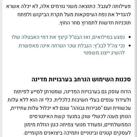
פעילותה לענבל. כתוצאה משני גורמים אלה, לא יכלה אשרא
להגדיל את נפח העיסקאות מעל תקרת הביקוש ולפתח
תוכניות חדשות לתמרוץ סחר החוץ.
נפצע במילואים, ואז הבט"ל קיצץ את דמי האבטלה שלו
נכי צה"ל לבג"ץ: הגבלת שכר הטרחה אינה מאפשרת
להשיג ייצוג משפטי
סכנות השימוש הנרחב בערבויות מדינה
הדוח עוסק גם בערבויות המדינה, שמטרתן לסייע לפיתוח
ולעידוד ענפים בעלי חשיבות כלכלית. כלי זה הוא ללא עלות
עכשווית ועם "סבירות גבוהה" שגם לא יכלול עלות עתידית,
הנותן מענה לכשלי שוק במנעד קשת האינטרסים
הממשלתיים, ומעודד מנועי צמיחה כגון הוזלת מימון
לעסקים קטנים ובינוניים ותמיכה ביצואנים מקומיים.