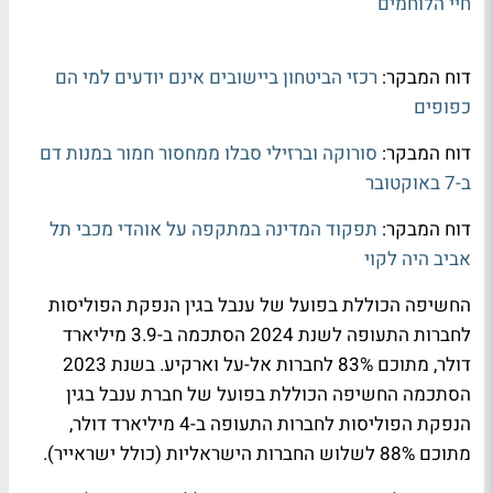
חיי הלוחמים
דוח המבקר:
רכזי הביטחון ביישובים אינם יודעים למי הם
כפופים
דוח המבקר:
סורוקה וברזילי סבלו ממחסור חמור במנות דם
ב-7 באוקטובר
דוח המבקר:
תפקוד המדינה במתקפה על אוהדי מכבי תל
אביב היה לקוי
החשיפה הכוללת בפועל של ענבל בגין הנפקת הפוליסות
לחברות התעופה לשנת 2024 הסתכמה ב-3.9 מיליארד
דולר, מתוכם 83% לחברות אל-על וארקיע. בשנת 2023
הסתכמה החשיפה הכוללת בפועל של חברת ענבל בגין
הנפקת הפוליסות לחברות התעופה ב-4 מיליארד דולר,
מתוכם 88% לשלוש החברות הישראליות (כולל ישראייר).