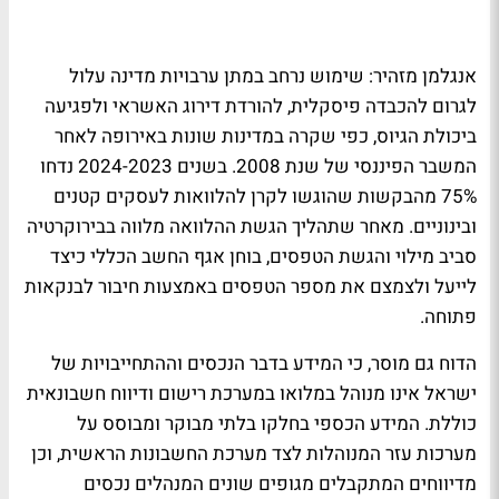
אנגלמן מזהיר: שימוש נרחב במתן ערבויות מדינה עלול
לגרום להכבדה פיסקלית, להורדת דירוג האשראי ולפגיעה
ביכולת הגיוס, כפי שקרה במדינות שונות באירופה לאחר
המשבר הפיננסי של שנת 2008. בשנים 2024-2023 נדחו
75% מהבקשות שהוגשו לקרן להלוואות לעסקים קטנים
ובינוניים. מאחר שתהליך הגשת ההלוואה מלווה בבירוקרטיה
סביב מילוי והגשת הטפסים, בוחן אגף החשב הכללי כיצד
לייעל ולצמצם את מספר הטפסים באמצעות חיבור לבנקאות
פתוחה.
הדוח גם מוסר, כי המידע בדבר הנכסים וההתחייבויות של
ישראל אינו מנוהל במלואו במערכת רישום ודיווח חשבונאית
כוללת. המידע הכספי בחלקו בלתי מבוקר ומבוסס על
מערכות עזר המנוהלות לצד מערכת החשבונות הראשית, וכן
מדיווחים המתקבלים מגופים שונים המנהלים נכסים