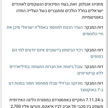
מתניהו אנגלמן. זאת, בעוד הסיכונים הנשקפים לאוהדים
ישראלים בחו"ל הולכים ומתגברים בשל העלייה החדה
באנטישמיות.
דוח המבקר:
העדר הכנות למחסור באמל"ח ישראלי סיכן את
חיי הלוחמים
דוח המבקר:
רכזי הביטחון ביישובים אינם יודעים למי הם
כפופים
דוח המבקר:
ענבל ביטחה את חברות התעופה במיליארדים
ללא קריטריונים
דוח המבקר:
סורוקה וברזילי סבלו ממחסור חמור במנות דם
ב-7 באוקטובר
ב-7.11.24 התקיים באמסטרדם במסגרת הליגה האירופית
משחק בין מכבי תל אביב לבין איאקס, והגיעו אליו 2,700