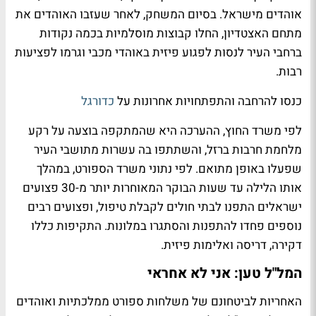
אוהדים מישראל. בסיום המשחק, לאחר שעזבו האוהדים את
מתחם האצטדיון, החלו קבוצות מוסלמיות בכמה נקודות
ברחבי העיר לנסות לפגוע פיזית באוהדי מכבי וגרמו לפציעות
רבות.
כנסו להרחבה והתפתחויות אחרונות על
כדורגל
לפי משרד החוץ, ההערכה היא שהמתקפה בוצעה על רקע
מלחמת חרבות ברזל, והשתתפו בה עשרות מתושבי העיר
שפעלו באופן מתואם. לפי נתוני משרד הספורט, במהלך
אותו הלילה עד שעות הבוקר המאוחרות יותר מ-30 פצועים
ישראלים התפנו לבתי חולים לקבלת טיפול, ופצועים רבים
נוספים פחדו להתפנות והסתגרו במלונות. התקיפות כללו
דקירה, דריסה ואלימות פיזית.
המל"ל טען: אני לא אחראי
האחריות לביטחונם של משלחות ספורט ממלכתיות ואוהדים