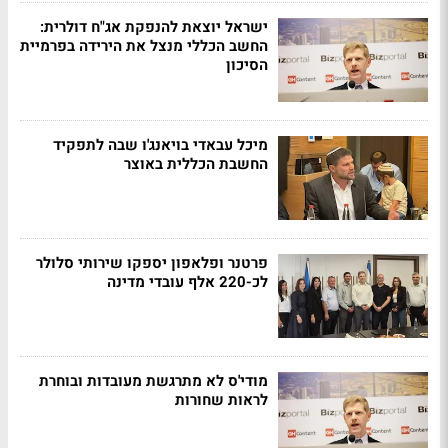
ישראל יוצאת להנפקת אג"ח דולרית:
החשב הכללי מנצל את הירידה בפרמיית
הסיכון
מיכל עבאדי בויאנג'ו שבה לתפקיד
החשבת הכללית באוצר
פרטנר ופלאפון יספקו שירותי סלולר
לכ-220 אלף עובדי מדינה
מודי'ס לא מתרגשת מעובדות ובוחרת
לראות שחורות