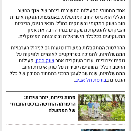
אחד מתחומי הפעילות החשובים ביותר של אגף החשב
הכללי הוא גיוס החוב הממשלתי, באמצעות הנפקת איגרות
חוב בשוק המקומי ובשווקים בחו"ל. תנאי הגיוס, הריביות
והביקוש להנפקות משקפים במידה רבה את אמון
המשקיעים בכלכלה הישראלית וביציבותה הפיסקלית.
ההחלטות המתקבלות במשרדו נוגעות גם לניהול הערבויות
הממשלתיות, לתמיכה בפרויקטים לאומיים ולפיקוח על
גופים ציבוריים. עבור העוקבים אחר
שוק ההון
, פעילות
החשב הכללי משפיעה ישירות על שוק איגרות החוב
הממשלתיות, שנחשב לעוגן מרכזי בתמחור הסיכון של כלל
הנכסים ב
בורסת תל אביב
.
פחות ניירות, יותר שירות:
הרפורמה החדשה ברכש החברתי
של הממשלה