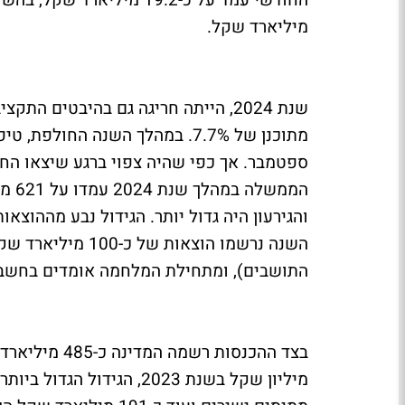
מיליארד שקל.
שנת 2024, הייתה חריגה גם בהיבטים ה
ספטמבר. אך כפי שהיה צפוי ברגע שיצאו החו
והגירעון היה גדול יותר. הגידול נבע מההוצ
השנה נרשמו הוצאות
התושבים), ומתחילת המלחמה אומדים בחשב את ההוצאות 