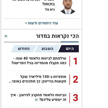
בזכותו?
גיא טל
עוד ניתוחים ודעות
הכי נקראות במדור
היום
השבוע
החודש
1
שילמתם לביטוח הלאומי 40 שנה -
כמה תקבלו מהמדינה בגיל הפרישה?
2
אופציות ב-150 מיליארד שקל
תקועות בהייטק: כך מתכננים באוצר...
3
הביטוח הלאומי מתקרב לגירעון - איך
זה ישפיע עליכם?