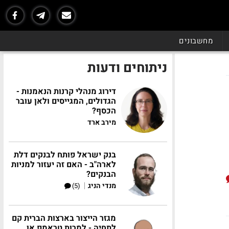
מחשבונים
ניתוחים ודעות
דירוג מנהלי קרנות הנאמנות -
הגדולים, המגייסים ולאן עובר
הכסף?
מירב ארד
בנק ישראל פותח לבנקים דלת
לארה"ב - האם זה יעזור למניות
הבנקים?
|
מנדי הניג
(5)
מגזר הייצור בארצות הברית קם
לתחיה - למרות טראמפ או