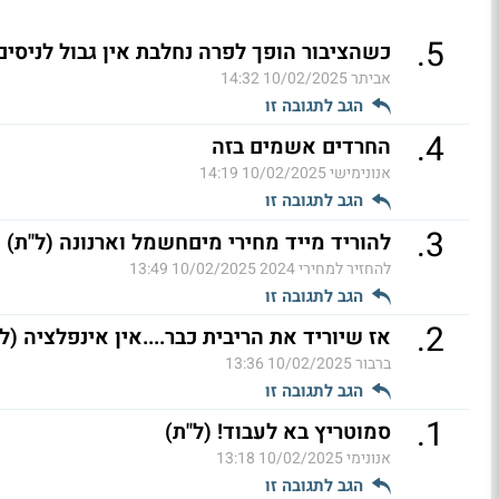
.
5
כשהציבור הופך לפרה נחלבת אין גבול לניסים 
אביתר
10/02/2025 14:32
הגב לתגובה זו
.
4
החרדים אשמים בזה
אנונימישי
10/02/2025 14:19
הגב לתגובה זו
.
3
להוריד מייד מחירי מיםחשמל וארנונה (ל"ת)
להחזיר למחירי 2024
10/02/2025 13:49
הגב לתגובה זו
.
2
אז שיוריד את הריבית כבר....אין אינפלציה (ל
ברבור
10/02/2025 13:36
הגב לתגובה זו
.
1
סמוטריץ בא לעבוד! (ל"ת)
אנונימי
10/02/2025 13:18
הגב לתגובה זו