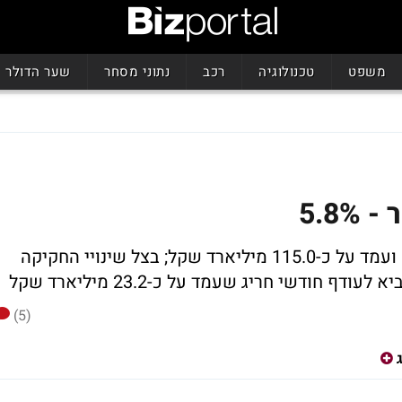
משפט
טכנולוגיה
רכב
נתוני מסחר
שער הדולר
הגירעון המצטבר ב-12 החודשים האחרונים ועמד על כ-115.0 מיליארד שקל; בצל שינויי החקיקה
(5)