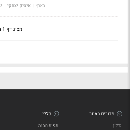
בארץ
איציק יצחקי
23
|
|
מציג דף 1 מתוך 3
מדורים באתר
כללי
נדל"ן
תגיות חמות