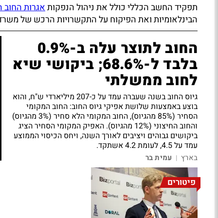
תפקיד החשב הכללי כולל את ניהול הנפקות
אגרות החוב 
הבינלאומיות ואת הפיקוח על התקשרויות הרכש של משרד
החוב לתוצר עלה ב-0.9%
בלבד ל-68.6%; ביקושי שיא
לחוב ממשלתי
גיוס החוב בשנה שעברה עמד על כ-207 מיליארדי ש"ח, והוא
בוצע באמצעות שלושת אפיקי גיוס החוב: החוב המקומי
הסחיר (85% מהגיוס), החוב המקומי הלא סחיר (3% מהגיוס)
והחוב החיצוני (12% מהגיוס). האפיק המקומי הסחיר הציג
ביקושים גבוהים ויציבים לאורך השנה, ויחס הכיסוי הממוצע
עמד על 4.5, לעומת 4.2 אשתקד.
בארץ
עמית בר
|
פיטורים