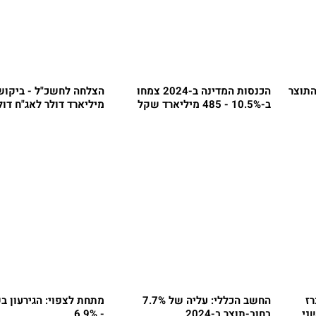
הכנסות המדינה ב-2024 צמחו
ב-10.5% - 485 מיליארד שקל
מיליארד דולר לאג"ח דול
ז
החשב הכללי: עליה של 7.7%
ני
בחוב-תוצר ב-2024
- 6.9%