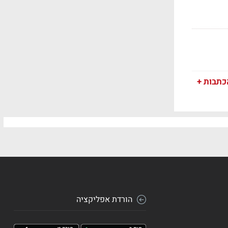
כתבות +
הורדת אפליקציה