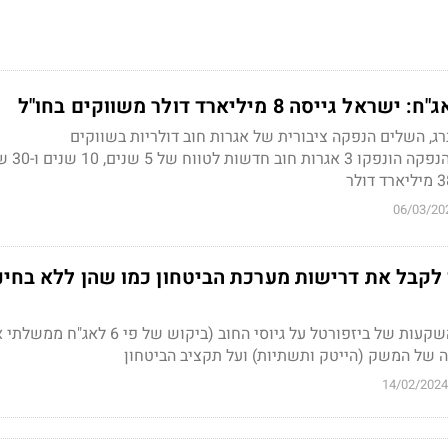
ה 8 מיליארד דולר משווקים בחו"ל
רג, השלים הנפקה ציבורית של אגרות חוב דולריות בשווקים
הבינלאומיים. במסגרת ההנפקה הונפק
06/03/20
 לקבל את דרישות מערכת הביטחון כמו שהן ללא בחינ
השקעות של
ביזפורטל
על גיוסי החוב (ביקוש של פי 6 לאג"
חה של המשק (הייטק ותשתיות) ועל תקציב הביטחון
14/02/2024