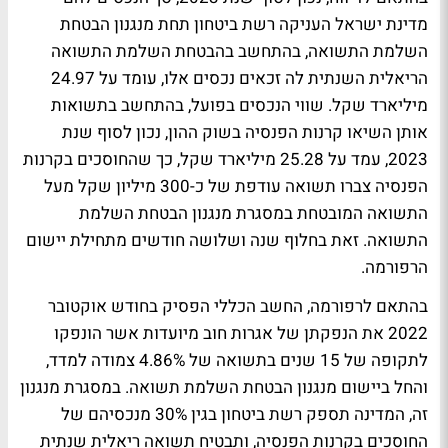
מדינת ישראל העניקה רשת ביטחון תחת מנגנון הבטחת
השלמת התשואה, בהתחשב בהבטחת השלמת התשואה
הריאלית השנתית לה זכאים נכסים אלו, עומד על 24.97
מיליארד שקל. שווי הנכסים בפועל, בהתחשב בתשואות
אותן השיאו קרנות הפנסיה בשוק ההון, נכון לסוף שנת
2023, עמד על 25.28 מיליארד שקל, כך שהחוסכים בקרנות
הפנסיה צברו תשואה עודפת של כ-300 מיליון שקל מעל
התשואה המובטחת במסגרת מנגנון הבטחת השלמת
התשואה. זאת בחלוף שנה ושלושה חודשים מתחילת יישום
הרפורמה.
בהתאם לרפורמה, החשב הכללי הפסיק בחודש אוקטובר
2022 את הנפקתן של אגרות חוב מיועדות אשר הונפקו
לתקופה של 15 שנים בתשואה של 4.86% צמודה למדד,
והחל ביישום מנגנון הבטחת השלמת תשואה. במסגרת מנגנון
זה, המדינה תספק רשת ביטחון בגין 30% מנכסיהם של
החוסכים בקרנות הפנסיה, ותבטיח תשואה ריאלית שנתית