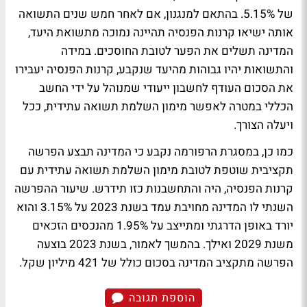
של 5.15%. בהתאם למנגנון, אם לאחר חמש שנים התשואה
אותה ישיאו קרנות הפנסיה תהיינה נמוכה מתשואת היעד,
המדינה תשלים את הפער לטובת החוסכים. במידה
והתשואות יהיו גבוהות מהיעד שנקבע, קרנות הפנסיה יעבירו
את הסכום העודף לחשבון ייעודי שמנוהל על ידי החשב
הכללי במטרה לאפשר מימון השלמת תשואה עתידית, ככל
ויעלה הצורך.
כמו כן, במסגרת הרפורמה נקבע כי המדינה תבצע הפרשה
תקציבית שוטפת לטובת מימון השלמת תשואה עתידית עם
קרנות הפנסיה, היה והתחשבנות כזו תידרש. שיעור ההפרשה
השנתי לו המדינה מחויבת עמד בשנת 2023 על 3.15% והוא
יורד באופן הדרגתי ומתייצב על 1.95% מהנכסים הזכאים
משנת 2029 ואילך. בהמשך לאמור, בשנת 2023 בוצעה
הפרשה מתקציב המדינה בסכום כולל של 421 מיליון שקל.
הוספת תגובה