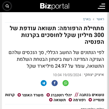
ראשי
בארץ
מתחילת הרפורמה: תשואה עודפת של
300 מיליון שקל לחוסכים בקרנות
הפנסיה
לפי הנתונים של החשב הכללי, סך הנכסים שלהם
העניקה המדינה רשת ביטחון הבטחת השלמת
התשואה, עומד על 24.97 מיליארד שקל
איציק יצחקי
|
19/05/2024 10:04
נושאים בכתבה
קרנות
יהלי רוטנברג
משרד האוצר
פנסייה
רפורמה
תשואה