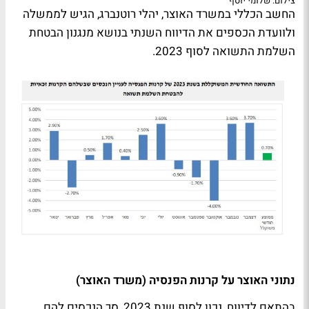
צילום: שלומי יוסף
החשב הכללי במשרד האוצר, יהלי רוטנברג, הגיש לממשלה
ולוועדת הכספים את הדיווח השנתי בנושא מנגנון הבטחת
השלמת התשואה לסוף 2023.
נתוני האוצר על קרנות הפנסיה (משרד האוצר)
בהתאם לדיווח, נכון לסוף שנת 2023, סך הנכסים להם