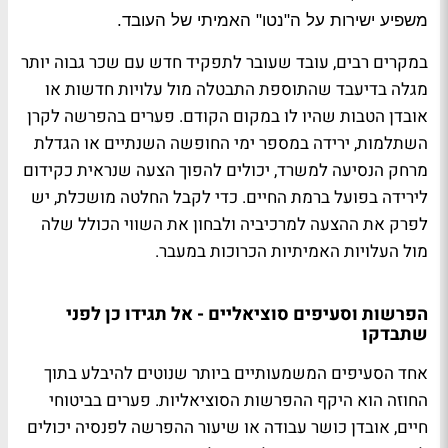
משפיע ישירות על ה"נטו" האמיתי של העובד.
במקרים רבים, עובד שעובר לתפקיד חדש עם שכר גבוה יותר
מגלה בדיעבד שהתוספת התבטלה מול עלויות חדשות או
אובדן הטבות שהיו לו במקום הקודם. פערים בהפרשה לקרן
השתלמות, ירידה במספר ימי החופשה השנתיים או הגדלת
מרחק הנסיעה למשרד, יכולים להפוך הצעה שנראית כקידום
לירידה בפועל ברמת החיים. כדי לקבל החלטה מושכלת, יש
לפרק את ההצעה למרכיביה ולבחון את השווי הכולל שלה
מול העלויות האמיתיות הכרוכות במעבר.
הפרשות וסעיפים סוציאליים - אל תגידו כן לפני
שתבדקו
אחד הסעיפים המשמעותיים ביותר שנוטים להיבלע בתוך
החוזה הוא היקף ההפרשות הסוציאליות. פערים בביטוחי
חיים, אובדן כושר עבודה או שיעור ההפרשה לפנסיה יכולים