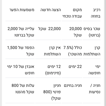
רכיב
מקום
הצעה חדשה
משמעות הפער
בחוזה
עבודה נוכחי
שכר בסיס
20,000
22,000
שקל
עלייה של 2,000
(ברוטו)
שקל
שקל בברוטו
קרן
כולל (7.5%
אין קרן
הפסד של 1,500
השתלמות
מהשכר)
השתלמות
שקל
ימי
22
ימים
12
ימים
אובדן של 10 ימי
חופשה
(מינימום)
חופש
חניה /
חניה בחינם
חניון
עלות של 800
נסיעות
פרטי
(800
שקל מהנטו
שקל
)