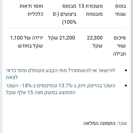
בונוס
משכורת 13
מבוסס
חוסר ודאות
שנתי
מובטחת
ביצועים
(0-
כלכלית
100%)
סיכום
22,300
21,200
שקל
ירידה של 1,100
שווי
שקל
שקל בחודש
חבילה
להישאר או להשתחרר? מתי הקבע משתלם ומתי כדאי
לצאת
השכר בהייטק זינק ב-13.7% ובפיננסים ב-18% - השכר
הממוצע במשק חצה 15 אלף שקל
שכר
: התמונה המלאה