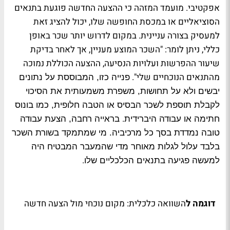
אפקטיבי. מועמד המזהה כי ההצעה החדשה פוגעת בתנאים
הסוציאליים או במכסת החופשה שלו, יכול להציג זאת
למעסיק בצורה עניינית
.
במקום לדרוש יותר שכר באופן
כללי, ניתן לומר: "השכר המוצע מעניין, אך לאחר בדיקת
שיעור ההפרשות ועלויות הנסיעה, ההצעה הכוללת נמוכה
מהתנאים הנוכחיים שלי".
פנייה כזו, המבוססת על נתונים
יבשים ולא על תחושות, משפרת משמעותית את הסיכוי
לקבלת תוספת לשכר הבסיס או הטבה חלופית, כמו בונוס
.
חתימה או עבודה היברידית
בראייה רחבה, הצעת עבודה
טובה נמדדת בסך כל מרכיביה. מי שמתמקד בשורת השכר
בלבד עלול לגלות מאוחר מדי שהמעבר המבטיח היה
.
למעשה פגיעה בתנאים הכלכליים שלו
דוגמה ל
השוואה כלכלית: מקום נוכחי מול הצעה חדשה