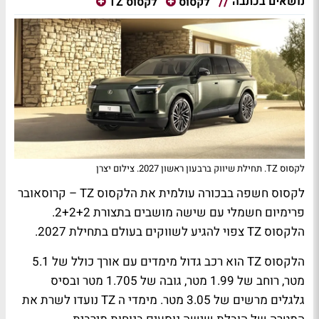
נושאים בכתבה
לקסוס
לקסוס TZ
לקסוס TZ. תחילת שיווק ברבעון ראשון 2027. צילום יצרן
לקסוס חשפה בבכורה עולמית את הלקסוס
TZ
– קרוסאובר
פרימיום חשמלי עם שישה מושבים בתצורת 2+2+2.
הלקסוס
TZ
צפוי להגיע לשווקים בעולם בתחילת 2027.
הלקסוס
TZ
הוא רכב גדול מימדים עם אורך כולל של 5.1
מטר, רוחב של 1.99 מטר, גובה של 1.705 מטר ובסיס
גלגלים מרשים של 3.05 מטר. מימדי ה
TZ
נועדו לשרת את