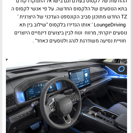
ההודעות של לקסוס בעולם וגם בישראל התמקדו קודם
בתא הנוסעים של הלקסוס החדשה. על פי אנשי לקסוס ה
TZ
החדש מתוכנן סביב הקונספט העדכני של היצרנית '
Driving
Lounge
' אותו הגדירו בלקסוס "שילוב בין תא
נוסעים יוקרתי, מרווח ונוח לבין ביצועים דינמיים היוצרים
חוויית נסיעה משודרגת לנהג ולנוסעים כאחד" .