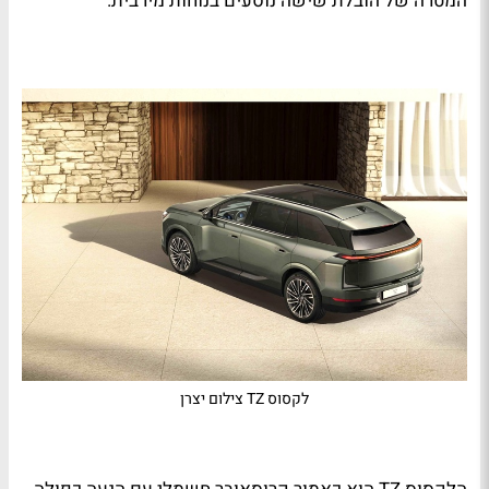
המטרה של הובלת שישה נוסעים בנוחות מירבית.
לקסוס TZ צילום יצרן