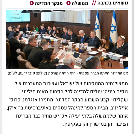
נושאים בכתבה
ממשלה
מבקר המדינה
אם המדינה הייתה חברה עסקית - היא הייתה קורסת (צילום: קובי גדעון, לע"מ)
ממשלותיה המנופחות של ישראל ועשרות המעברים של
גופים ביניהן עולים למדינה לכל הפחות מאות מיליוני
שקלים - קבע השבוע מבקר המדינה, מתניהו אנגלמן. פרופ'
אייל יניב, מבית הספר למינהל עסקים באוניברסיטת בר-אילן,
אומר שלממשלה בלתי יעילה אכן יש מחיר כבד מבחינת
הציבור, הן במישרין והן בעקיפין.