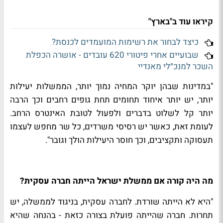
קיראו עוד ב"בארץ"
כיצד לבחור את רשימות המועמדים לכנסת?
שבועיים אחרי פיטורי 620 עובדים - אושרה הכפלת
השכר למנכ״לי מאנדיי
"במדינות שבהן יוקר המחיה נמוך יותר, הממשלות יעילות
יותר, יש יותר איחוד תחומים תחת גופים רחבים וכך הרבה
יותר קל לשלוט בדברים ולפעול לטובת האינטרס הרחב.
לעומת זאת, כאשר יש רסיסי משרדים, כל שר מחפש לעצמו
תעסוקה ותקציבים, וכך חוסר היעילות הולך וגובר".
מה היה קורה אם ממשלת ישראל הייתה חברה עסקית?
"היא לא הייתה שורדת. לחברה עסקית, בניגוד לממשלה, יש
תחרות. חברה שהייתה פועלת בצורה כזאת - בהנחה שהיא