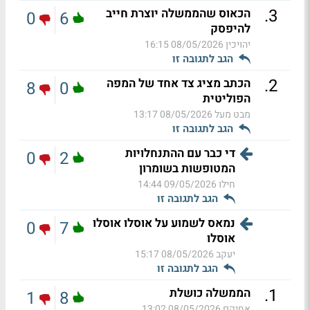
.
3
הכאוס שהממשלה יוצרת חייב
0
6
להיפסק
יהויכין
08/05/2026 16:15
הגב לתגובה זו
.
2
הכתב מציג צד אחד של המפה
8
0
הפוליטית
מבט מעל
08/05/2026 13:17
הגב לתגובה זו
די כבר עם ההתנחלויות
0
2
המטופשות בשומרון
חילו
09/05/2026 14:44
הגב לתגובה זו
נמאס לשמוע על אוסלו אוסלו
0
7
אוסלו
יעקב
08/05/2026 15:17
הגב לתגובה זו
.
1
הממשלה כושלת
1
8
אחיקם
08/05/2026 13:02