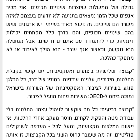
גדולה של ממשלות שיוצרות שינויים תכופים. אני מכיר
אגפים שכל הזמן נמצאים בתנועה ולא יודעים בעצמם לאיזה
משרד הם שייכים. זה נושא מאוד בעייתי. יש ארגונים שיש
בהם שינויים תכופים, והם בדרך כלל מפתחים יכולות
דינמיות, כדי להתמודד עם אתגרים חדשים. אבל ממשלה
היא נוקשה, וכאשר אגף עובר - הוא הולך לאיבוד או לא
מתפקד כהלכה.
"קבוצה שלישית: ביצועים ואפקטיביות. יש קושי בקבלת
החלטות, חיכוכים, עלויות עודפות. בסופו של דבר, כל הבלגן
פוגע בשירות לציבור. האפקטיביות של השירות בישראל
נמוכה ביחס ל-
OECD
: השירות פחות מועיל לציבור.
"קבוצה רביעית: כל מה שקשור לניהול עצמו. החלטות בלי
עבודת מטה והפקת לקחים, חוסר מעקב אחרי החלטות, אי
יישום המלצות מקצועיות, ומעל לכל - העדפה לשיקולים
פוליטיים. זה מה שעובר כחוט השני בכל הקבוצות. זו אותה