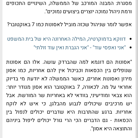
מסגרת: המבנה המורכב של הממשלה, השינויים התכופים
ורמת ניהול נמוכה יוצרים ביצועים נמוכים".
אפשר לומר שניהול שכזה מוביל לאסונות כמו 7 באוקטובר?
דווקא בדמוקרטיה, המילה האחרונה היא של בית המשפט
"אני ואפסי עוד" - "אני הגברת ואין עוד זולתי"
"אסונות הם דוגמא למה שהברדק עושה. אלו הם אסונות
שנופלים בין הכסאות וכביכול אין להם אחריות, כמו אסון
מירון ואסונות אחרים, כאשר הממשלה לא יודעת מי בדיוק
אחראי על מה. לכאורה, 7 באוקטובר הוא אסון מגודר יותר:
הוא צבאי ומודיעיני, בוודאי לא באחריות שר המורשת. אבל
יש מרכיבים שיכולים לנבוע מהבלגן, כי איש לא לוקח
אחריות. ברגע שהתרבות היא שדברים יכולים לנפול בין
הכסאות - גם הדברים הכי הרי גורל יכולים ליפול ביניהם
והתוצאה היא אסון".