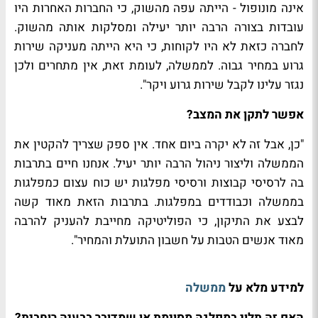
אינה מונופול - הייתה עפה מהשוק, כי החברות האחרות היו
עובדות בצורה הרבה יותר יעילה ומסלקות אותה מהשוק.
לחברה כזאת לא היו לקוחות, כי היא הייתה מעניקה שירות
גרוע במחיר גבוה. לממשלה, לעומת זאת, אין מתחרים ולכן
נגזר עלינו לקבל שירות גרוע ויקר".
אפשר לתקן את המצב?
"כן, אבל זה לא יקרה ביום אחד. אין ספק שצריך להקטין את
הממשלה וליצור ניהול הרבה יותר יעיל. אנחנו חיים בתרבות
בה לרסיסי קבוצות ורסיסי מפלגות יש כוח עצום כמפלגות
בממשלה וכבודדים במפלגות. בתרבות הזאת מאוד קשה
לבצע את התיקון, כי הפוליטיקה מחייבת להעניק להרבה
מאוד אנשים הטבות על חשבון התועלת והמחיר".
למידע מלא על
ממשלה
האם זה תלוי במפלגה מסוימת או שמדובר בבעיה רוחבית?