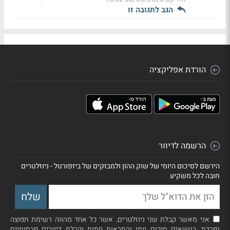
הגב לתגובה זו
הורדת אפליקציה
הרשמה לדיוור
הירשם לסיכום היומי של שוק ההון ולמבזקים של ביזפורטל - ניוזלטרים
חובה לכל משקיע
אני מאשר קבלת שני ניוזלטרים, אשר כל אחד מהווה רשימת תפוצה
נפרדת, בנושאים סיכום יומי והתראות חמות וקבלת דיוורים פרסומיים