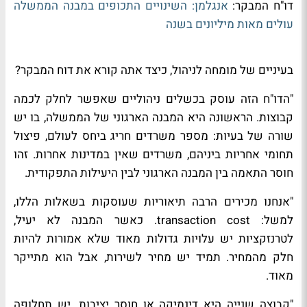
דו"ח המבקר:
אנגלמן: השינויים התכופים במבנה הממשלה
עולים מאות מיליונים בשנה
בעיניים של מומחה לניהול, כיצד אתה קורא את דוח המבקר?
"הדו"ח הזה עוסק בכשלים ניהוליים שאפשר לחלק לכמה
קבוצות. הראשונה היא המבנה הארגוני של הממשלה, בו יש
שורה של בעיות: מספר משרדים חריג ביחס לעולם, פיצול
תחומי אחריות ביניהם, משרדים שאין במדינות אחרות. זהו
חוסר התאמה בין המבנה הארגוני לבין היעילות התפקודית.
"אנחנו מכירים הרבה תיאוריות שעוסקות בשאלות הללו,
למשל:
transaction cost
. כאשר המבנה לא יעיל,
לטרנזקציות יש עלויות גדולות מאוד שלא אמורות להיות
חלק מהמחיר. תמיד יש מחיר לשירות, אבל הוא מתייקר
מאוד.
"קבוצה שנייה היא דינמיקה או חוסר יציבות. יש תחלופה