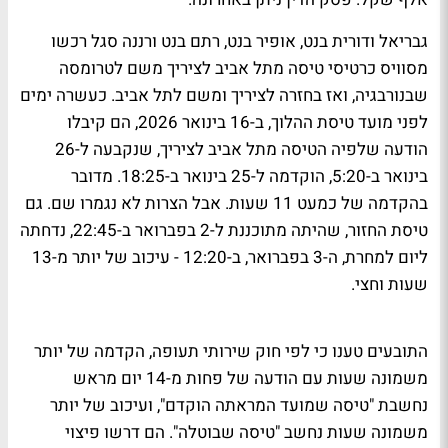
גבריאל ודורית בנט, אופיר בנט, רתם בנט ורננה סגל רכשו
מסוויס כרטיסי טיסה מתל אביב לציריך משם לטרומסה
שבנורבגיה, ואז בחזרה לציריך ומשם לתל אביב. כעשרה ימים
לפני מועד טיסת ההלוך, ב-16 בינואר 2026, הם קיבלו
הודעה שלפיה הטיסה מתל אביב לציריך, שנקבעה ל-26
בינואר ב-5:20, הוקדמה ל-25 בינואר ב-18:25. מדובר
בהקדמה של כמעט 11 שעות. אבל הצרות לא נגמרו שם. גם
טיסת החזור, שהיתה מתוכננת ל-2 בפברואר ב-22:45, נדחתה
ליום למחרת, ה-3 בפברואר, ב-12:20 - עיכוב של יותר מ-13
שעות וחצי.
התובעים טענו כי לפי חוק שירותי תעופה, הקדמה של יותר
משמונה שעות עם הודעה של פחות מ-14 יום מראש
נחשבת "טיסה שמועד המראתה הוקדם", ועיכוב של יותר
משמונה שעות נחשב "טיסה שבוטלה". הם דרשו פיצוי