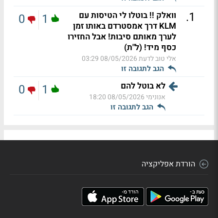
.
1
וואלק !! בוטלו לי הטיסות עם
0
1
KLM דרך אמסטרדם באותו זמן
לערך מאותם סיבות! אבל החזירו
כסף מיד! (ל"ת)
אלי טוב לדעת
08/05/2026 03:29
הגב לתגובה זו
לא בוטל להם
0
1
אנונימי
08/05/2026 18:20
הגב לתגובה זו
הורדת אפליקציה