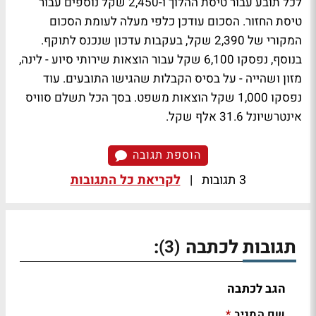
לכל תובע עבור טיסת ההלוך ו-2,450 שקל נוספים עבור
טיסת החזור. הסכום עודכן כלפי מעלה לעומת הסכום
המקורי של 2,390 שקל, בעקבות עדכון שנכנס לתוקף.
בנוסף, נפסקו 6,100 שקל עבור הוצאות שירותי סיוע - לינה,
מזון ושהייה - על בסיס הקבלות שהגישו התובעים. עוד
נפסקו 1,000 שקל הוצאות משפט. בסך הכל תשלם סוויס
אינטרשיונל 31.6 אלף שקל.
הוספת תגובה
3 תגובות
|
לקריאת כל התגובות
תגובות לכתבה
:
(3)
הגב לכתבה
שם המגיב
*