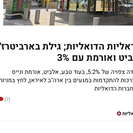
אליות הדואליות; גילת בארביטרז'
גילת מובילה את הפערים השליליים עם ירידה צפויה של 5.2%, בעוד טבע, אלביט, אורמת ונייס
ירידות של כ־3%; ברקע: הערכות להתקדמות במגעים בין ארה"ב לאיראן, לחץ במניות
ברות הדואליות
(7)
ליות