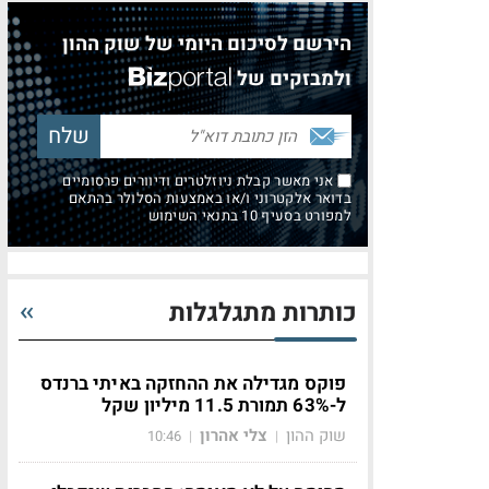
הירשם לסיכום היומי של שוק ההון
ולמבזקים של
אני מאשר קבלת ניוזלטרים ודיוורים פרסומיים
בדואר אלקטרוני ו/או באמצעות הסלולר בהתאם
למפורט בסעיף 10 בתנאי השימוש
כותרות מתגלגלות
פוקס מגדילה את ההחזקה באיתי ברנדס
ל-63% תמורת 11.5 מיליון שקל
שוק ההון
צלי אהרון
10:46
|
|