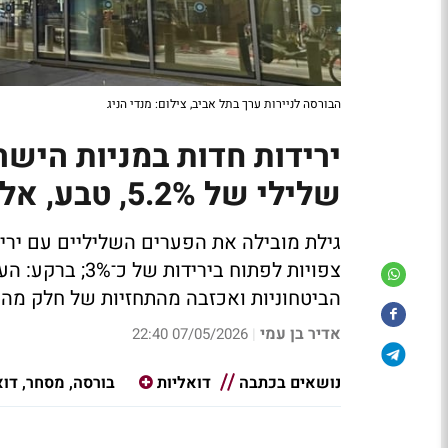
הבורסה לניירות ערך בתל אביב, צילום: מנדי הניג
ירידות חדות במניות הישר
שלילי של 5.2%, טבע, אלביט ואורמת עם 3%
צפויות לפתוח ב
הביטחוניות ואכזבה מהתחזיות של חלק מהח
אדיר בן עמי
07/05/2026 22:40
|
נושאים בכתבה
דואליות
בורסה, מסחר, דוא