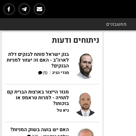
מחשבונים
ניתוחים ודעות
בנק ישראל פותח לבנקים דלת
לארה"ב - האם זה יעזור למניות
הבנקים?
|
מנדי הניג
(5)
מגזר הייצור בארצות הברית קם
לתחיה - למרות טראמפ או
בזכותו?
גיא טל
האם יש בועה בשוק המניות?