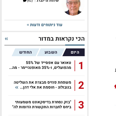
|
שלמה גרינברג
(62)
עוד ניתוחים ודעות
הכי נקראות במדור
היום
השבוע
החודש
1
טאואר עם אפסייד של 55%
מהפועלים, ו-35% מאופנהיימר - מה...
2
משפחת פוזיס מבצרת את השליטה
בנובולוג - חוסמת את אלי דהן...
3
"בזק נסחרת בדיסקאונט משמעותי
ביחס לחברות התקשורת הדומות לה"