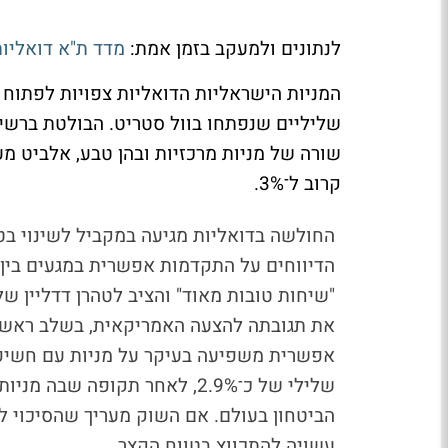
לנתונים ולמעקב בזמן אמת:
מדד ת"א דואליו
המניות הישראליות הדואליות צפויות לפתוח
שורה של מניות מרכזיות ובהן טבע, אלביט מע
קרוב ל־3%.
החולשה בדואליות מגיעה במקביל לשינוי בט
הדיווחים על התקדמות אפשרית במגעים בין 
"שיחות טובות מאוד" והציב לטהרן דדליין של
את תגובתה להצעה האמריקאית, בשלב ראשון
אפשרית משפיעה בעיקר על מניות עם חשיפה
שלילי של כ־2.9%, לאחר תקופה 
הביטחון בעולם. אם השוק מעריך שהסיכוי ל
עשויה להתכווץ בטווח הקצר.