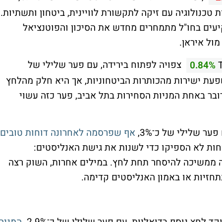
 טכנולוגיה עם זיקה לתקשורת לוויינית, ביטחון ותשתיות.
עים בחו"ל מתמחרים מחדש את הסיכון והפוטנציאל
ול איראן.
צפויה לפתוח בירידה, עם פער שלילי של
0.84%
ה מושפעת ישירות מהכותרות הביטחוניות, אך היא חלק מהלחץ
בר באחת המניות הסחירות בתל אביב, פער כזה עשוי
ער שלילי של כ־3%,
אף שפרסמה לאחרונה דוחות טובים
ות לא הספיקו כדי לשנות את גישת האנליסטים:
ה ממשיכה להיסחר תחת לחץ. במילים אחרות, השוק רצה
תחזיות או באמון האנליסטים קדימה.