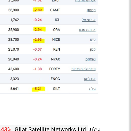
גילת
.43%
Gilat Satellite Networks Ltd.