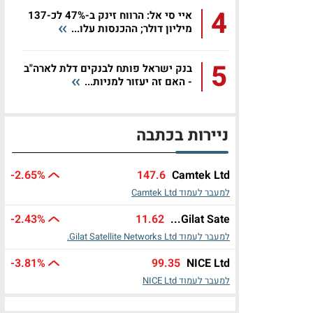
4
איי סי אל: הרווח זינק ב-47% לכ-137
מיליון דולר; ההכנסות עלו...
5
בנק ישראל פותח לבנקים דלת לארה"ב
- האם זה יעזור למניות...
ניירות בכתבה
-2.65%
147.6
Camtek Ltd
למעבר לעמוד Camtek Ltd
-2.43%
11.62
Gilat Sate...
למעבר לעמוד Gilat Satellite Networks Ltd.
-3.81%
99.35
NICE Ltd
למעבר לעמוד NICE Ltd