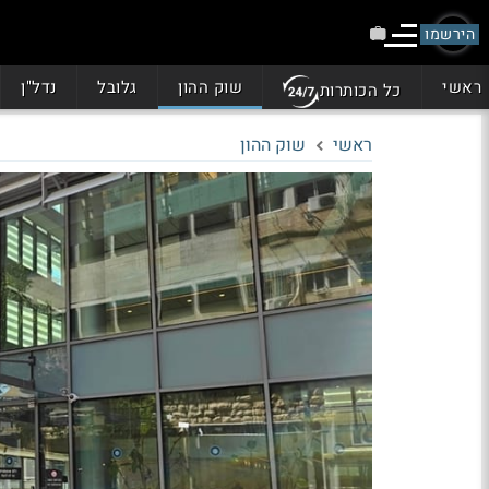
הירשמו
ראשי
שוק ההון
גלובל
נדל"ן
כל הכותרות
ראשי
שוק ההון