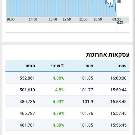
עסקאות אחרונות
שעה
שער
% שינוי
מחזור
552,861
4.88%
101.85
16:00:00
501,610
4.8%
101.77
15:59:44
480,736
4.93%
101.9
15:58:45
466,787
4.79%
101.76
15:57:45
461,781
4.88%
101.85
15:56:45