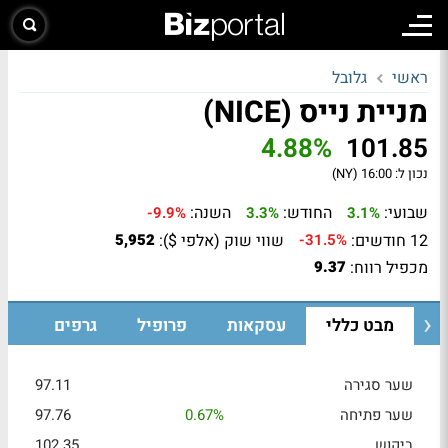
ראשי
גלובל
מניית נייס (NICE)
4.88%
101.85
נכון ל:
16:00 (NY)
שבועי:
החודש:
השנה:
-9.9%
3.3%
3.1%
12 חודשים:
שווי שוק (אלפי $):
5,952
-31.5%
מכפיל רווח:
9.37
מבט כללי
עסקאות
פרופיל
גרפים
שער סגירה
97.11
שער פתיחה
0.67%
97.76
ביקוש
102.35