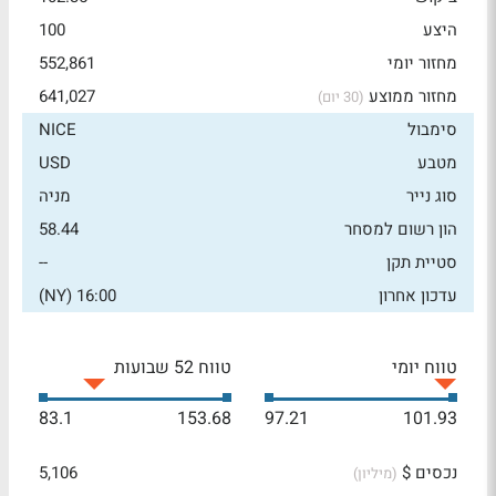
היצע
100
מחזור יומי
552,861
מחזור ממוצע
641,027
(30 יום)
סימבול
NICE
מטבע
USD
סוג נייר
מניה
הון רשום למסחר
58.44
סטיית תקן
--
עדכון אחרון
16:00 (NY)
טווח יומי
טווח 52 שבועות
83.1
153.68
97.21
101.93
נכסים $
5,106
(מיליון)