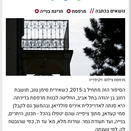
נושאים בכתבה
מרפסת
חריגת בנייה
מרפסת צילום: ויקיפדיה
הסיפור הזה מתחיל ב-2015, כשאירית סימן טוב, תושבת
רחוב בן יהודה בתל אביב, החליטה לבנות מרפסת בדירתה.
היא פנתה לאדריכלית איריס פולדיאן, ובהמשך גם לקבלן
סמי קעדאן, מתוך ציפייה שהם יטפלו בהכל - תכנון, היתרים,
בנייה, ועד תעודת גמר. שירות מלא, מא' עד ת', כפי שהובטח
לה, לפי טענתה.