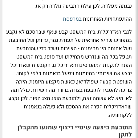
נבנתה מפלדה. לכן עילת התביעה נולדה רק אז.
ההתפתחויות האחרונות
במרפסת
לגבי האדריכלית, בית המשפט קבע שאף שבהסכם לא נקבע
במפורש שהיא אחראית על תעודת גמר, עדותן של התובעת
ושל אחותה היו מהימנות - השירות נשכר כדי שהנתבעת
תטפל בכל מה שנדרש מתחילתו ועד סופו. בית המשפט
הפנה לתקנות המהנדסים והאדריכלים, הקובעות שאדריכל
יבצע את שירותיו במיומנות ויפעל בנאמנות כלפי לקוחו.
השופטת קבעה שפולדיאן, כאשת מקצוע מיומנת, היתה
צריכה להסביר לתובעת בצורה ברורה מה השירות כולל ומה
לא. היא לא עשתה זאת, ולתובעת הוצג מצג הפוך. לכן נקבע
שהאדריכלית הפרה את ההסכם ולא פעלה בנאמנות
ללקוחותיה.
התובעת ביצעה שינויי ריצוף שמנעו מהקבלן
לתקן