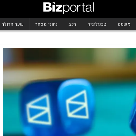
משפט
טכנולוגיה
רכב
נתוני מסחר
שער הדולר