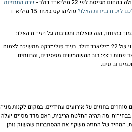
ייסת לפי 22 מיליארד דולר -
זירת התחזיות
פולימרקט באזור 15 מיליארד
מוך במיוחד, הנה שאלות ותשובות על הזירות האלו:
קאלשי גייסה לאחרונה מיליארד דולר לפי שווי של 22 מיליארד דולר, בעוד פולימרקט ממשיכה לצמוח
ד פחות נוצץ: רוב המשתמשים מפסידים, והרווחים
מים ובוטים.
סוחרים בחוזים על אירועים עתידיים. במקום לקנות מניה
 בבחירות, מה תהיה החלטת הריבית, האם מדד מסוים יעלה
מת. המחיר של החוזה משקף את ההסתברות שהשוק נותן