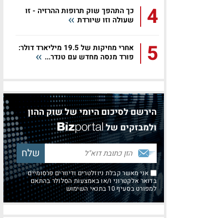
4
כך התהפך שוק תרופות ההרזיה - זו
שעולה וזו שיורדת
5
אחרי מחיקות של 19.5 מיליארד דולר:
פורד מנסה מחדש עם טנדר...
הירשם לסיכום היומי של שוק ההון
ולמבזקים של
אני מאשר קבלת ניוזלטרים ודיוורים פרסומיים
בדואר אלקטרוני ו/או באמצעות הסלולר בהתאם
למפורט בסעיף 10 בתנאי השימוש