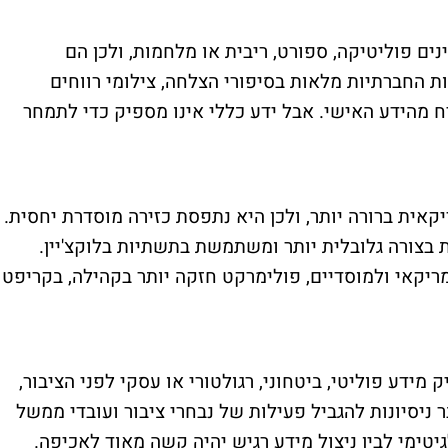
ם פוליטיקה, ספורט, ריבית או מלחמות, ולכן הם
ת החברתיות מלאות בסיפורי הצלחה, צילומי רווחים
 מהידע האישי. אבל ידע כללי אינו מספיק כדי לתמחר
אית ברורה יותר, ולכן היא נתפסת כזירה מוסדרת יחסית.
בצורה גלובלית יותר ומשתמשת בתשתיות בלוקצ'יין.
יקאי ולמוסדיים, פולימרקט חזקה יותר בקהילה, בקריפטו
מידע פוליטי, ביטחוני, רגולטורי או עסקי לפני הציבור,
ר ניסיונות להגביל פעילות של נבחרי ציבור ועובדי ממשל
יטימי לבין ניצול מידע רגיש יהיה קשה מאוד לאכיפה.