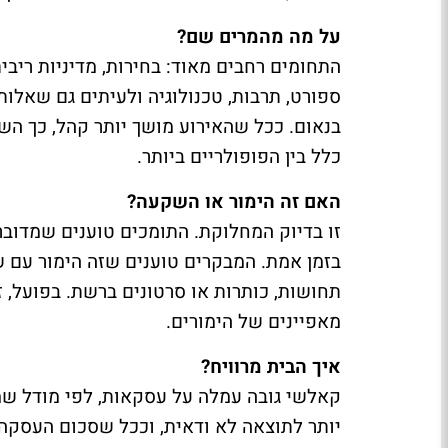
על מה מהמרים שם?
התחומים רחבים מאוד: בחירות, מדיניות ריבית
ספורט, תרבות, טכנולוגיה ולעיתים גם שאלו
בנאום. ככל שהאירוע מושך יותר קהל, כך השוק
כלל בין הפופולריים ביותר.
האם זה הימור או השקעה?
זו בדיוק המחלוקת. התומכים טוענים שמדובר
בזמן אמת. המבקרים טוענים שזה הימור עם
תחושות, כותרות או סרטונים ברשת. בפועל, 
מאפיינים של הימורים.
איך הבית מרוויח?
קאלשי גובה עמלה על עסקאות, לפי מודל שמב
יותר לתוצאה לא ודאית, וככל שסכום העסקה 