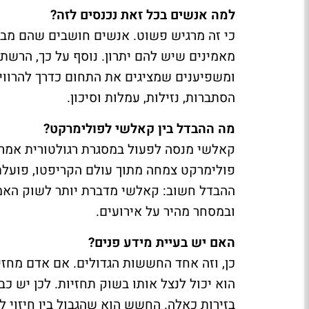
למה אנשים בכל זאת נכנסים לזה?
כי זה מרגיש פשוט. אנשים חושבים שהם מביני
מאמינים שיש להם יתרון. נוסף על כך, הרשתו
ומשפיענים שמציגים את התחום כדרך להרוויח
הסתברות, נזילות, עמלות וסיכון.
מה ההבדל בין קאלשי לפולימרקט?
קאלשי מנסה לפעול במסגרת רגולטורית אמריק
פולימרקט צמחה מתוך עולם הקריפטו, פועלת 
ההבדל חשוב: קאלשי מדברת יותר לשוק האמר
ובמסחר מהיר על אירועים.
האם יש בעיית מידע פנים?
כן, וזה אחד החששות הגדולים. אם אדם מחזיק 
הוא יכול לנצל אותו בשוק תחזיות. לכן יש כב
בזירות כאלה. החשש הוא שהגבול בין חיזוי לג