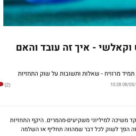
וקאלשי - איך זה עובד והאם
תמיד מרוויח - שאלות ותשובות על שוק התחזיות
(2)
קד משיכה למיליוני משקיעים-מהמרים. היקף התחזיות
30 מיליארד דולר, וזה הפך לשוק לכל דבר שמהווה תחליף או השלמה