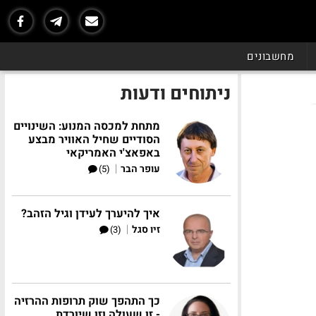
מחשבונים
ניתוחים ודעות
מתחת למכסה המנוע: השינויים
הסודיים שחיל האוויר מבצע
באפאצ'י האמריקאי
|
עופר הבר
(5)
איך להיערך לעידן וגיל הזהב?
|
זיו סגל
(3)
כך התהפך שוק תרופות ההרזיה
- זו שעולה וזו שיורדת