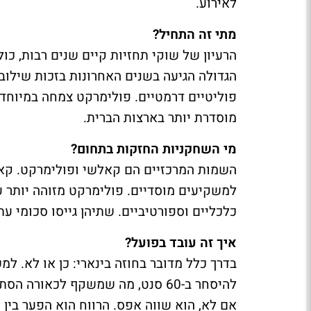
לאירוע.
מתי זה התחיל?
הרעיון של שוקי תחזיות קיים שנים רבות, כו
הגדולה הגיעה בשנים האחרונות בזכות שילוב 
פוליטיים דרמטיים. פולימרקט צמחה במיוחד ס
מוסדרת יותר בארצות הברית.
מי השחקניות החזקות בתחום?
השמות המרכזיים הם קאלשי ופולימרקט. קאל
למשקיעים מוסדיים. פולימרקט מזוהה יותר ע
כלכליים וספורטיביים. שתיהן גייסו סכומי ע
איך זה עובד בפועל?
בדרך כלל מדובר בחוזה בינארי: כן או לא. למש
אם לא, הוא שווה אפס. הרווח הוא הפער בין 