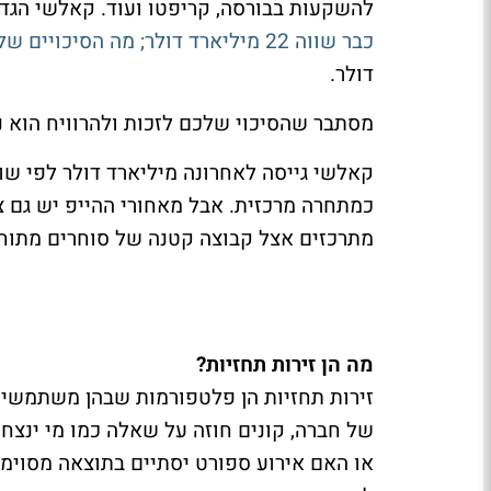
להשקעות בבורסה, קריפטו ועוד. קאלשי הגדולה בתחום מג
כבר שווה 22 מיליארד דולר; מה הסיכויים שלכם לזכות בזירות האלו?
דולר.
מסתבר שהסיכוי שלכם לזכות ולהרוויח הוא נ
כמתחרה מרכזית. אבל מאחורי ההייפ יש גם צ
מתרכזים אצל קבוצה קטנה של סוחרים מתוחכ
מה הן זירות תחזיות?
זירות תחזיות הן פלטפורמות שבהן משתמשים 
של חברה, קונים חוזה על שאלה כמו מי ינצח
או האם אירוע ספורט יסתיים בתוצאה מסוי