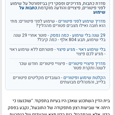
סדרת כתבות, מדריכים ופסקי דין בביזפורטל על שימוע
לפני פיטורים, פיצויים והודעה מוקדמת.
כתבות על
שימוע
מדריך שימוע לפני פיטורים
- שימוע לפני פיטורים: מתי
הוא חובה ואילו מצבים פטורים מההליך?
29 שנה בלי שימוע - כמה נפסק
- פוטר אחרי 29 שנה
בלי שימוע, תבע 804 אלף - כמה קיבל?
בלי שימוע ראוי - מגיע פיצוי
- פוטרתם ללא שימוע ראוי
- מגיע לכם פיצוי
מדריך פיצויי פיטורים
- פיצויי פיטורים: חודש שכר
לשנה ותקרת פטור
הקלטת שימוע ופיטורים
- העובדים מקליטים פיטורים
בלייב, והמנהלים מבועתים
בית הדין השתכנע שאכן היו בעיות בתפקוד. "שוכנענו כי
היתה אי שביעות רצון מתפקודה של התובעת", נקבע בפסק
הדין. אלא שבמקביל, בית הדין מצא שהעדים של הנתבעת