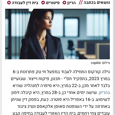
נושאים בכתבה
הריון
פיטורים
בית דין לעבודה
צילום: copilot
גילה קורקוס התחילה לעבוד במפעל חי טק פתרונות ב-6
במרץ 2023, בתפקיד תפ"י - תכנון, פיקוח וייצור. שבועיים
בלבד לאחר מכן, ב-22 במרץ, היא סיפרה למנהליה שהיא
בהריון
. שישה ימים אחרי כן, ב-28 במרץ, היא קיבלה זימון
לשימוע. ב-16 באפריל היא פוטרה. כעת, בפסק דין שניתן
באחרונה על ידי השופטת סאוסן אלקאסם ונציג ציבור
עובדים צחי רחמים, בית הדין האזורי לעבודה בחיפה קבע