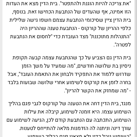
"את צריכה להיות הוגנת ולהתפטר". בית הדין מצא את העדות
הזו אמינה, אף שהעדים של הנתבעת הכחישו זאת. בנוסף,
בית הדין ציין שסיכומי הנתבעת עצמם חשפו גישה שלילית
כלפי ההריון של קורקוס - הנתבעת טענה שההריון היה
"התנהלות מתוכננת" מצד העובדת כדי "לחסום את הנתבעת
לפטרה".
בית הדין גם הצביע על כך שהנתבעת עצמה קבעה תקופת
ניסיון בת שלושה חודשים, "מה שמעיד על משך הזמן
שדרוש ללמוד את התפקיד ולבחון את התאמת העובד", אבל
בחרה לזמן את קורקוס לשימוע אחרי שלושה שבועות בלבד
- "מה שמחזק את הקשר להריון".
מנגד, בית הדין דחה את הטענה של קורקוס לגבי פגם בהליך
השימוע עצמו. היא זומנה לשימוע, קיבלה את עילות
השימוע, התכתבה עם הנתבעת קודם לכן, הגיעה לשימוע עם
עורך דינה וניתנה לה הזדמנות מלאה להתייחס לטענות.
"השימוע נוהל כדין ולא מצאנו פגם בהליך השימוע