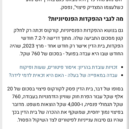
כשלעצמו המצדיק פיצוי", נפסק.
מה לגבי ההפקדות הפנסיוניות?
גם בנושא ההפקדות הפנסיוניות, קורקוס זכתה רק לחלק
קטן מסכום התביעה שלה. מתוך דרישה ל-7.2 חודשי
הפקדות, בית הדין אישר רק חודש אחד - מרץ 2023, שהיה
החודש שבו היא עבדה בפועל - בסכום של 760 שקל.
זכויות עובדת בהריון: איסור פיטורים, שעות ופיקוח
עבדה במאפייה של בעלה - האם היא זכאית לדמי לידה?
בסופו של דבר, בית הדין פסק לקורקוס פיצוי בסכום של 20
אלף שקל עבור הפרת חוק שוויון הזדמנויות בעבודה, 760
שקל תגמולי פנסיה, ו-4,000 שקל הוצאות משפט. מדובר
בפיצוי נמוך יחסית, שמשקף את ההכרה של בית הדין בכך
שהיו גם סיבות ענייניות לפיטורים לצד השיקול הפסול.