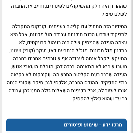
שההריון היה חלק מהשיקולים לפיטורים, וחייב את החברה
לשלם פיצוי.
הסיפור הזה מתחיל עם קליטה בעייתית. קורקוס התקבלה
לתפקיד שדרש הכנת תוכניות עבודה מול מכונות, אבל היא
עצמה העידה שהניסיון שלה היה בניהול פרויקטים, לא
בתכנון מול מכונות. מנכ"ל הנתבעת דאז, יעקב (קובי)
וענונו
,
התעקש לקבל אותה לעבודה אף שגורמים אחרים בחברה
חשבו שהיא לא מתאימה. ברכה דהן, מנהלת משאבי אנוש,
העידה שכבר בעת הקליטה התרשמה שקורקוס לא בקיאה
ברזי התפקיד. מהנדס החברה, אלכסי לגר, סיפר שקובי הנחה
אותו לעזור לה, אבל תכיפות השאלות גזלה ממנו זמן עבודה
רב עד שהוא נאלץ להפסיק.
מרכז ידע - שימוע ופיטורים