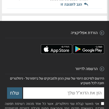
הגב לתגובה זו
הורדת אפליקציה
הרשמה לדיוור
הירשם לסיכום היומי של שוק ההון ולמבזקים של ביזפורטל - ניוזלטרים
חובה לכל משקיע
אני מאשר קבלת שני ניוזלטרים, אשר כל אחד מהווה רשימת תפוצה
נפרדת, בנושאים סיכום יומי והתראות חמות וקבלת דיוורים פרסומיים