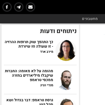
מחשבונים
ניתוחים ודעות
כך התהפך שוק תרופות ההרזיה
- זו שעולה וזו שיורדת
מירב ארד
מהומה על לא מאומה: החברות
שיקבלו מיליארדים בחזרה
ממכסי טראמפ
מנדי הניג
גרסת טראמפ: דבר בגדול ושא
מקל קטן