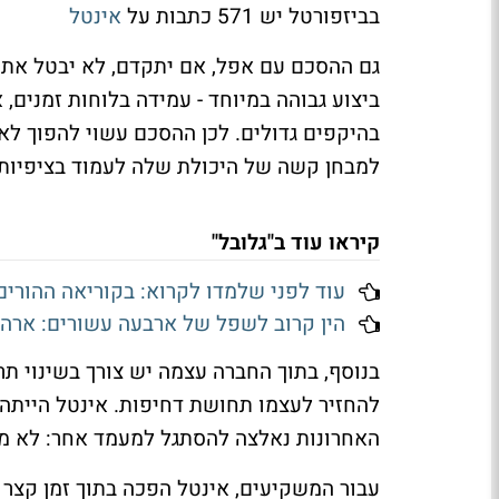
בביזפורטל יש 571 כתבות על
אינטל
גם ההסכם עם אפל, אם יתקדם, לא יבטל את 
ביצוע גבוהה במיוחד - עמידה בלוחות זמנים, 
בהיקפים גדולים. לכן ההסכם עשוי להפוך ל
למבחן קשה של היכולת שלה לעמוד בציפיות.
קיראו עוד ב"גלובל"
עוד לפני שלמדו לקרוא: בקוריאה ההורים
הין קרוב לשפל של ארבעה עשורים: ארה״
בנוסף, בתוך החברה עצמה יש צורך בשינוי תר
להחזיר לעצמו תחושת דחיפות. אינטל הייתה
האחרונות נאלצה להסתגל למעמד אחר: לא מי
עבור המשקיעים, אינטל הפכה בתוך זמן קצר