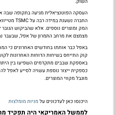
השוק.
העסקה הפוטנציאלית מגיעה בתקופה שבה א
החברה נשענת
מצמצם את מרחב התמרון של אפל, שבעבר נהנ
באפל כבר אותתו בחודשים האחרונים כי המח
קוק התייחס בשיחות הדוחות האחרונות לקושי
באספקת שבבים מתקדמים השפיעו בין היתר ע
מוגבל מקווי המוצרים.
היכנסו כאן לעדכונים על
מניות מומלצות
לממשל האמריקאי היה תפקיד מרכ