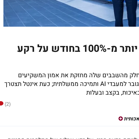
אינטל משלימה זינוק של יותר מ-100% בחודש על רקע
חלק מהשבבים שלה מחזקת את אמון המשקיעים
בתוכנית הפאונדרי של החברה, לצד ביקוש גובר למעבדי AI ותמיכה ממשלתית; כעת אינטל תצטרך
(2)
אכותית