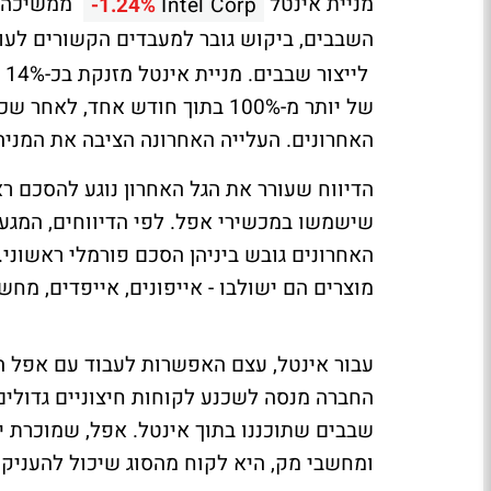
מניית אינטל
ממשיכה לט
-1.24%
Intel Corp
השבבים, ביקוש גובר למעבדים הקשורים לעומסי AI ודיווחים על הסכם ראשוני
האחרונים. העלייה האחרונה הציבה את המניה 
הדיווח שעורר את הגל האחרון נוגע להסכם ר
שישמשו במכשירי אפל. לפי הדיווחים, המגעי
האחרונים גובש ביניהן הסכם פורמלי ראשוני. 
מוצרים הם ישולבו - אייפונים, אייפדים, מחש
עבור אינטל, עצם האפשרות לעבוד עם אפל ה
החברה מנסה לשכנע לקוחות חיצוניים גדולים
ומחשבי מק, היא לקוח מהסוג שיכול להעניק 