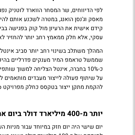
לפי הדיווחים, שר המסחר הווארד לוטניק נפגש
מאסק וג'נסן הואנג, במטרה לשכנע אותם להי
קידם אישית את הרעיון מול קוק בפגישה בבית ה
עסקי, אלא חלק ממאמץ רחב יותר להחזיר לאר
המהלך משתלב בשינוי רחב יותר סביב אינטל 
על שיתוף פעולה לייצור מעבדים מותאמים למר
להקמת מתקן ייצור בטקסס כחלק מפרויקט Terafab.
יותר מ-400 מיליארד דולר ביום אחד
יום שישי היה יום חזק במיוחד עבור מניות ה