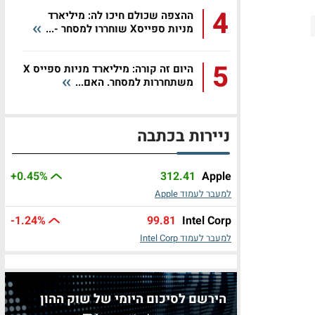
4
ההצפה שכולם חיכו לה: מיליארד
מניות ספייסX שוחררו למסחר -...
5
היום זה קורה: מיליארד מניות ספייס X
משתחררות למסחר. האם...
ניירות בכתבה
+0.45%
312.41
Apple
למעבר לעמוד Apple
-1.24%
99.81
Intel Corp
למעבר לעמוד Intel Corp
הירשם לסיכום היומי של שוק ההון