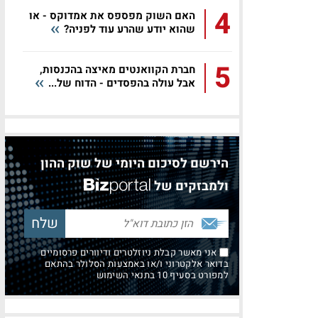
4
האם השוק מפספס את אמדוקס - או
שהוא יודע שהרע עוד לפניה?
5
חברת הקוואנטים מאיצה בהכנסות,
אבל עולה בהפסדים - הדוח של...
הירשם לסיכום היומי של שוק ההון
ולמבזקים של
אני מאשר קבלת ניוזלטרים ודיוורים פרסומיים
בדואר אלקטרוני ו/או באמצעות הסלולר בהתאם
למפורט בסעיף 10 בתנאי השימוש