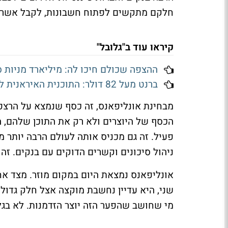
חלקם מתקשים לפתוח חשבונות, לקבל אשראי
קיראו עוד ב"גלובל"
ההצפה שכולם חיכו לה: מיליארד מניות ספייסX שוחררו למסחר - והמניה דו
ברנט מעל 82 דולר: התוכנית האיראנית להורמוז טרפה את הקלפים בשוקי הנפט
מבחינת אונליפאנס, זה כסף שנמצא על הרצ
הכסף של היוצרים ולא רק את התוכן שלהם,
פעיל. זה גם מכניס אותה לעולם הרבה יותר מפ
ניהול סיכונים וקשרים הדוקים עם בנקים. זה 
אונליפאנס נמצאת היום במקום מוזר. מצד אח
שני, היא עדיין נחשבת מוקצה אצל חלק גדו
מי שחושב שהפער הזה יוצר הזדמנות. לא בג