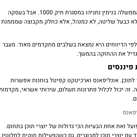
בישראל השם שלו מוכר בגלל הקשר לראש הממשלה בנימין נתניהו במסגרת תיק 1000. אבל בעסקה
 לא כבעל שליטה, לא כמנהל, אלא כחלק מקבוצה שמממנת
 לפי הדיווחים היא נמצאת בשלבים מתקדמים מאוד. מעבר
דיל את ההחזקה בהמשך.
 פיננסים
 לתוכן. אונליפאנס וארכיטקט קפיטל בוחנות אפשרות
. זה יכול לכלול פתרונות תשלום, שירותי אשראי, מקדמות
ם.
פאנס
על זאת אחת הבעיות הכי גדולות של יוצרי תוכן בתחום.
 עם יוצרי תוכן למבוגרים, גם כשהפעילות חוקית לחלוטין.