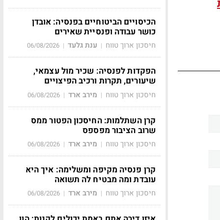
הכיסויים הביטוחיים בפנסיה: אובדן
כושר עבודה ופנסיית שאירים
חיסכון ארוך טווח
ענת גלעד
06/08/2026
|
|
הפקדות לפנסיה: שכיר מול עצמאי,
שיעורים, תקרות ורכיב הפיצויים
חיסכון ארוך טווח
מירב ארד
06/08/2026
|
|
קרן השתלמות: החיסכון הפטור ממס
שרוב הציבור מפספס
חיסכון ארוך טווח
מירב ארד
06/08/2026
|
|
קרן פנסיה מקיפה ומשלימה: איך היא
עובדת ומה מבטיח לה תשואה
חיסכון ארוך טווח
מירב ארד
06/08/2026
|
|
איזו דירה אתם באמת יכולים לקנות: הון