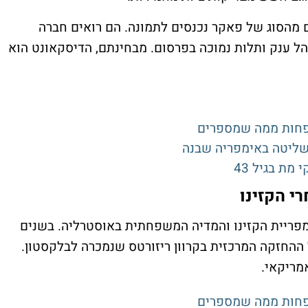
 מהסוג של פאקר נכנסים לתמונה. הם רואים חברה
הל ענק ותלות נמוכה בפרסום. מבחינתם, הדיסקאונט הוא
 פחות ממה שמספרים
שליטה באימפריה שבנה
מת בגיל 43
 הקזינו
מפריית הקזינו והמדיה המשפחתית באוסטרליה. בשנים
 ההחזקה המרכזית בקרוון ריזורטס שנמכרה לבלקסטון.
 פחות ממה שמספרים