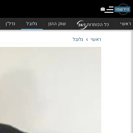
הירשמו
ראשי
שוק ההון
גלובל
נדל"ן
כל הכותרות
ראשי
גלובל