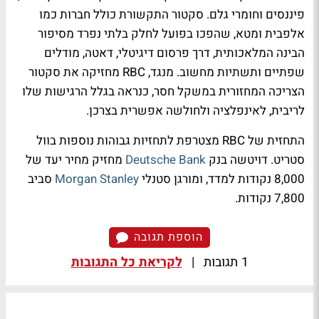
פיננסים וחומרי גלם. סקטור התקשורת כולל חברות כמו
אלפבית ומטא, שהפכו בפועל לחלק בלתי נפרד מסיפור
הבינה המלאכותית, דרך פרסום דיגיטלי, דאטה, מודלים
שפתיים ותשתיות מחשוב. מנגד, RBC מחזיקה את סקטור
הצריכה המחזורית במשקל חסר, כנראה בגלל הרגישות שלו
לריבית, לאינפלציה ולחולשה אפשרית בצרכן.
התחזית של RBC מצטרפת לתחזיות גבוהות נוספות בוול
סטריט. דויטשה בנק
Deutsche Bank
מחזיק מחיר יעד של
8,000 נקודות למדד, ומורגן סטנלי
Morgan Stanley
סביב
7,800 נקודות.
הוספת תגובה
1 תגובות
|
לקריאת כל התגובות