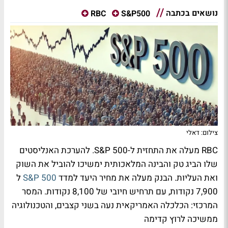
נושאים בכתבה
RBC
S&P500
צילום: דאלי
RBC מעלה את התחזית ל-S&P 500. להערכת האנליסטים
שלו הביג טק והבינה המלאכותית ימשיכו להוביל את השוק
ואת העליות. הבנק מעלה את מחיר היעד למדד
S&P 500
ל
7,900 נקודות, עם תרחיש חיובי של 8,100 נקודות. המסר
המרכזי: הכלכלה האמריקאית נעה בשני קצבים, והטכנולוגיה
ממשיכה לרוץ קדימה