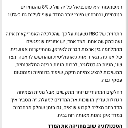
המשמעות היא פוטנציאל עלייה של כ 8% מהמחירים
הנוכחיים, ובתרחיש חיובי יותר המדד עשוי לעלות גם כ-10%.
התחזית של RBC נשענת על כך שהכלכלה האמריקאית אינה
נעה כמקשה אחת. מצד אחד, יש אזורים שנפגעים
מהמלחמה בין ארצות הברית לאיראן, מהתייקרות אפשרית
של אנרגיה, מאי ודאות גיאופוליטית ומהחשש להאטה. מצד
שני, מניות הטכנולוגיה, לרבות מניות הבינה המלאכותית,
ממשיכות להציג צמיחה חזקה, שיפור ברווחיות ומומנטום
עסקי גבוה.
החלקים המחזוריים יותר מתקשים, אבל מניות הצמיחה
הגדולות עדיין מושכות את המדדים למעלה. זה מסביר איך
מדד רחב מצליח לקבוע שיאים, גם בזמן שחלק מהחברות
במדד אינן נהנות מאותה רוח גבית.
הטכנולוגיה שוב מחזיקה את המדד