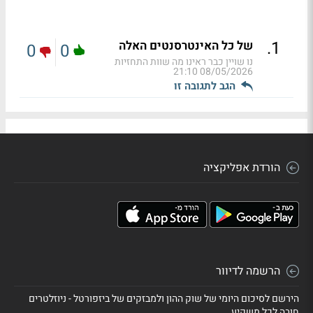
.
1
של כל האינטרסנטים האלה
0
0
נו שויין כבר ראינו מה שוות התחזיות
08/05/2026 21:10
הגב לתגובה זו
הורדת אפליקציה
הרשמה לדיוור
הירשם לסיכום היומי של שוק ההון ולמבזקים של ביזפורטל - ניוזלטרים
חובה לכל משקיע