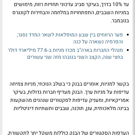
עד 10% בדרך, בעיקר סביב עדכוני תחזיות רווח, מימושים
במניות השבבים, התפתחויות במלחמה והבחירות לקונגרס
בנובמבר.
פער הרווחים בין שבע המופלאות לשאר המדד נסגר,
והפרמיה נשארה על כנה
מנהלי החברות בארה"ב מכרו מניות ב-77.6 מיליארד דולר
בחצי שנה, הקצב השני בגובהו מזה שני עשורים
בקשר למניות, אומרים בבנק כי בשלב הנוכחי, מניות צמיחה
עדיפות על מניות ערך. הבנק מעדיף חברות גדולות, בעיקר
אמריקאיות, ומעניק עדיפות לסקטורים שנהנים מהשקעות
בבינה מלאכותית, ענן, תוכנה, שבבים ותשתיות דיגיטליות.
העדפות הסקטורים של הבנק כוללות משקל יתר לתקשורת,