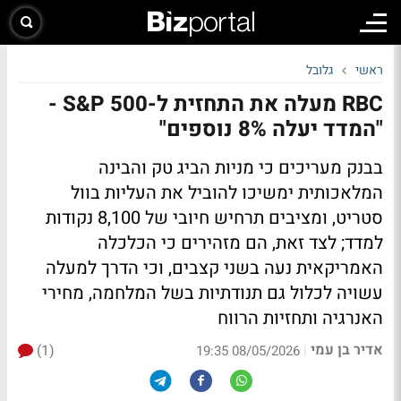
ראשי
גלובל
RBC מעלה את התחזית ל-S&P 500 -
"המדד יעלה 8% נוספים"
בבנק מעריכים כי מניות הביג טק והבינה
המלאכותית ימשיכו להוביל את העליות בוול
סטריט, ומציבים תרחיש חיובי של 8,100 נקודות
למדד; לצד זאת, הם מזהירים כי הכלכלה
האמריקאית נעה בשני קצבים, וכי הדרך למעלה
עשויה לכלול גם תנודתיות בשל המלחמה, מחירי
האנרגיה ותחזיות הרווח
אדיר בן עמי
(1)
|
08/05/2026 19:35