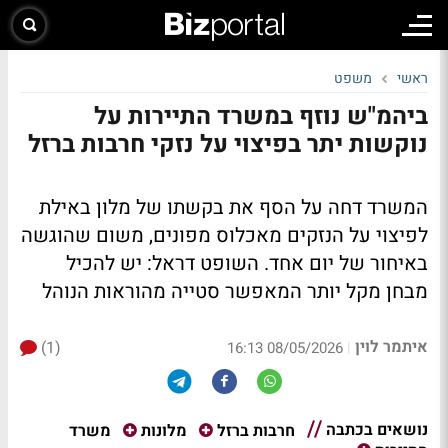
ראשי
משפט
ביהמ"ש נוזף במשרד התיירות על
נוקשות יתר בפיצוי על נזקי חרבות ברזל
המשרד דחה על הסף את בקשתו של מלון באילת
לפיצוי על הנזקים מאכלוס מפונים, משום שהוגשה
באיחור של יום אחד. השופט דראל: יש להכיל
מבחן מקל יותר המאפשר סטייה מהוראות הנוהל
איתמר לוין
(1)
|
08/05/2026 16:13
נושאים בכתבה
משרד
חרבות ברזל
מלונות