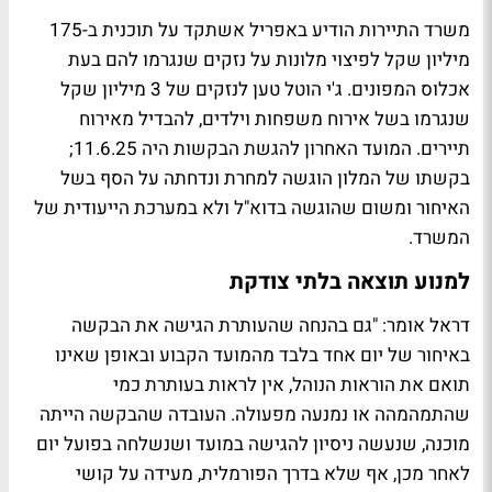
משרד התיירות הודיע באפריל אשתקד על תוכנית ב-175
מיליון שקל לפיצוי מלונות על נזקים שנגרמו להם בעת
אכלוס המפונים. ג'י הוטל טען לנזקים של 3 מיליון שקל
שנגרמו בשל אירוח משפחות וילדים, להבדיל מאירוח
תיירים. המועד האחרון להגשת הבקשות היה 11.6.25;
בקשתו של המלון הוגשה למחרת ונדחתה על הסף בשל
האיחור ומשום שהוגשה בדוא"ל ולא במערכת הייעודית של
המשרד.
למנוע תוצאה בלתי צודקת
דראל אומר: "
גם בהנחה שהעותרת הגישה את הבקשה
באיחור של יום אחד בלבד מהמועד הקבוע ובאופן שאינו
תואם את הוראות הנוהל, אין לראות בעותרת כמי
שהתמהמהה או נמנעה מפעולה. העובדה שהבקשה הייתה
מוכנה, שנעשה ניסיון להגישה במועד ושנשלחה בפועל יום
לאחר מכן, אף שלא בדרך הפורמלית, מעידה על קושי