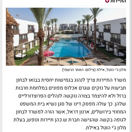
התיירות
מלון ג'י הוטל, אילת (צילום: האתר הרשמי)
משרד התיירות צריך לנהוג בגמישות יחסית בבואו לבחון
תביעות על נזקים שגרם אכלוס מפונים במלחמת חרבות
ברזל ולא להיצמד בצורה נוקשה לנהלים הפרוצדורליים
שלהן. כך עולה מפסק דינו של סגן נשיא בית המשפט
המחוזי בירושלים, ארנון דראל, אשר הורה למשרד לבחון
לגופה בקשה שהגישה חברת ש.כהן תיירות ונופש, בעלת
מלון ג'י הוטל באילת.