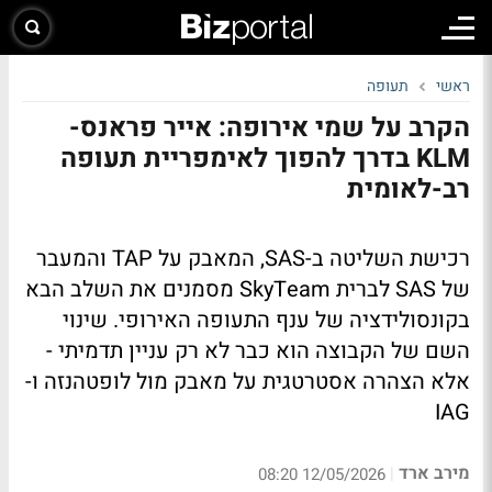
ראשי
תעופה
הקרב על שמי אירופה: אייר פראנס-
KLM בדרך להפוך לאימפריית תעופה
רב-לאומית
רכישת השליטה ב-SAS, המאבק על TAP והמעבר
של SAS לברית SkyTeam מסמנים את השלב הבא
בקונסולידציה של ענף התעופה האירופי. שינוי
השם של הקבוצה הוא כבר לא רק עניין תדמיתי -
אלא הצהרה אסטרטגית על מאבק מול לופטהנזה ו-
IAG
מירב ארד
|
12/05/2026 08:20