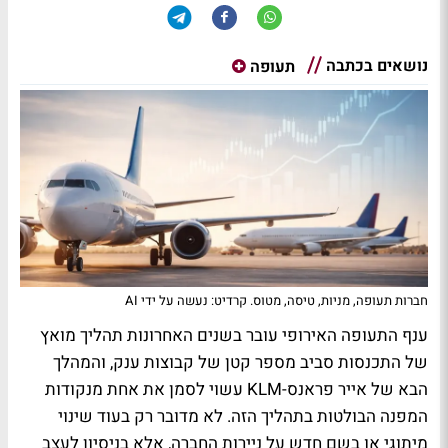
נושאים בכתבה
תעופה
חברות תעופה, מניות, טיסה, מטוס. קרדיט: נעשה על ידי AI
ענף התעופה האירופי עובר בשנים האחרונות תהליך מואץ
של התכנסות סביב מספר קטן של קבוצות ענק, והמהלך
הבא של אייר פראנס-KLM עשוי לסמן את אחת מנקודות
המפנה הבולטות בתהליך הזה. לא מדובר רק בעוד שינוי
מיתוגי או בשם חדש על ניירות החברה, אלא בניסיון לעצב