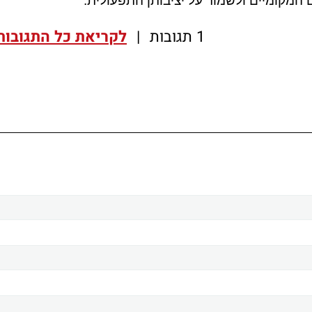
מקומיים ולשמור על יציבותן התפעולית.
1 תגובות
|
לקריאת כל התגובות