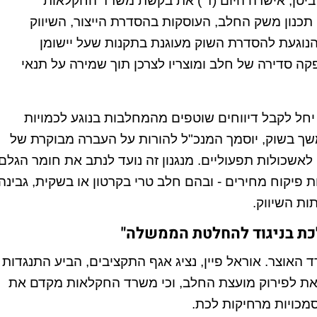
יטן, אישרה היום (ד') את בקשת משרד החקלאות
 תכנון משק החלב, העוסקות בהסדרת הייצור, השיווק
הנוגעת להסדרת השוק מעוגנת בתקנות שעל יישומן
 סדירה של חלב ומוצריו לצרכן תוך שמירה על תנאי
יחל לקבל דיווחים שוטפים מהמחלבות בנוגע לכמויות
משך בשוק, יוסמך המנכ"ל להורות על העברה מבוקרת של
לאשכולות תפעוליים. מנגנון זה נועד לנתב את חומר הגלם
ת פיקוח מחירים - ובהם חלב טרי בקרטון או בשקית, גבינה
ות השיווק.
לכת בניגוד להחלטת הממשלה"
 האוצר. אוראל פיין, נציג אגף התקציבים, הביע התנגדות
את לפירוק מועצת החלב, וכי משרד החקלאות מקדם את
סמכויות מרחיקות לכת.