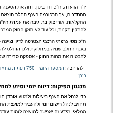
יו"ר הוועדה, ח"כ דוד ביטן, דחה את הטענ
ההסדרים, אך הרפורמה בענף החלב הוצאה 
להתקין תקנות, וכל עוד לא תוקן החוק המרכזי,
ח"כ מטי צרפתי הרכבי הצטרפה לדיון וציינ
בענף החלב שנויה במחלוקת ולכן הוחלט להסי
להבטיח את מהות החוק - אספקה סדירה של מ
המספר היומי - 0
להרחבה:
רובן
מנגנון הפיקוח: דיווח יומי וסיוע למח
כדי לנהל את הענף ביעילות ולמנוע אובדן חו
תחויב לנהל רישום יומי ולהעביר למועצת הח
המלאי. מידע זה יאפשר למועצה לזהות עודפי