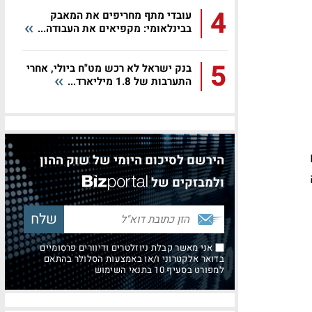
4
עובדי מתף מחריפים את המאבק
בבינלאומי: מקפיאים את העבודה...
5
בנק ישראל לא רכש מט"ח ביולי, אחרי
התערבות של 1.8 מיליארד...
הירשם לסיכום היומי של שוק ההון
ולמבזקים של
אני מאשר קבלת ניוזלטרים ודיוורים פרסומיים
בדואר אלקטרוני ו/או באמצעות הסלולר בהתאם
למפורט בסעיף 10 בתנאי השימוש