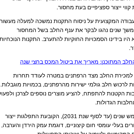
קווי ייצור ספציפיים בעת מחסור.
 העבודה המקצועית על ניסוח התקנות נמשכה למעלה מעשור,
במשך שנים נהגו לבקר את ענף החלב בשל המחסור
יו בידינו הסמכויות החוקיות להתערב. התקנות הנוכחיות
ר.
לב המתוכנן: מאריך את ביטול המכס בחצי שנה
ם למכירת החלב מצד הרפתנים במטרה לעודד תחרות
לרכוש חלב גולמי ישירות מהרפתנים, בכמויות מוגבלות.
ת הקטנות להתפתח, להציע מוצרים נוספים לצרכן ולפעול
חלבות הגדולות.
כמו כן, הוועדה אישרה הוראת שעה למשך חמש שנים (עד לסוף שנת 2031), הקובעת התפלגות ייצור
ם בעלי עומסי חום קיצוניים, דוגמת עמק הירדן והערבה,