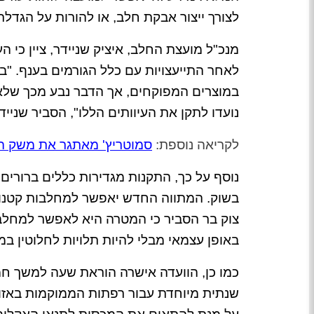
לצורך ייצור אבקת חלב, או להורות על הגדלת 
מנכ"ל מועצת החלב, איציק שניידר, ציין כי
לאחר התייעצויות עם כלל הגורמים בענף. "
במוצרים המפוקחים, אך הדבר נבע מכך שלא ה
נועדו לתקן את העיוותים הללו", הסביר שנייד
לקריאה נוספת:
סמוטריץ' מאתגר את משק הח
נוסף על כך, התקנות מגדירות כללים ברורי
בשוק. המתווה החדש יאפשר למחלבות קטנות 
צוק בר הסביר כי המטרה היא לאפשר למחלבו
באופן עצמאי מבלי להיות תלויות לחלוטין במ
שנתית מיוחדת עבור רפתות הממוקמות באזורי