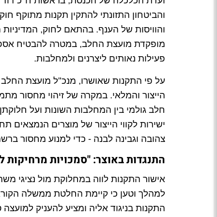
ועדת הכלכלה של הכנסת, בראשות ח"כ דוד ב
והביטחון התזונתי להתקין תקנות מתוקף חוק
והוויסות של הענף. בהתאם לחוק, המדיניות 
מופקדת מועצת החלב, במטרה להבטיח אספקה
פעילות נאותים ליצרנים ולמחלבות.
על פי התקנות שאושרו, מנכ"ל מועצת החלב 
הייצור והמלאי. במקרה של זיהוי מחסור מת
חלב גולמי בין המחלבות השונות ועל חלוקתן 
ישירות לקווי הייצור של מוצרים הנמצאים תח
צהובה וגבינה לבנה - כדי למנוע מחסור ברשת
התנגדות באוצר: "סמכויות מרחיקות 
אישור התקנות לווה במחלוקת מול נציגי משרד
למהלך וטען כי קיימת החלטת ממשלה הקור
התקנות בניגוד אליה ומציע להעניק למועצה 