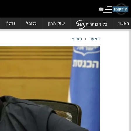
הירשמו
ראשי
שוק ההון
גלובל
נדל"ן
כל הכותרות
ראשי
בארץ