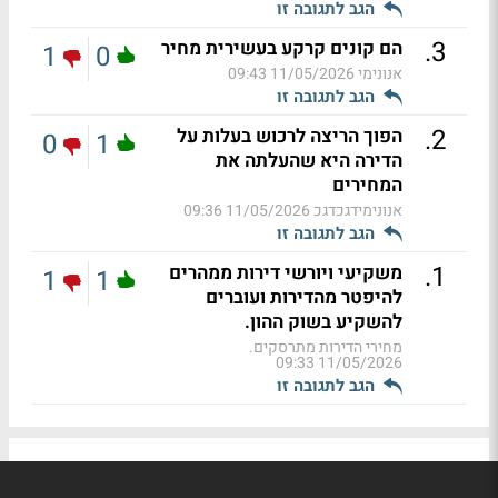
הגב לתגובה זו
.
3
הם קונים קרקע בעשירית מחיר
1
0
אנונימי
11/05/2026 09:43
הגב לתגובה זו
.
2
הפוך הריצה לרכוש בעלות על
0
1
הדירה היא שהעלתה את
המחירים
אנונימידגכדגכ
11/05/2026 09:36
הגב לתגובה זו
.
1
משקיעי ויורשי דירות ממהרים
1
1
להיפטר מהדירות ועוברים
להשקיע בשוק ההון.
מחירי הדירות מתרסקים.
11/05/2026 09:33
הגב לתגובה זו