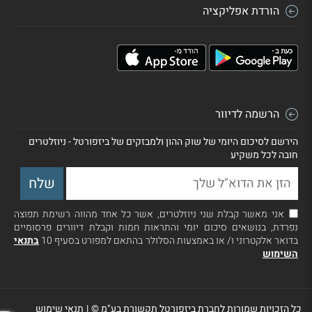
הורדת אפליקציה
הרשמה לדיוור
הירשם לסיכום היומי של שוק ההון ולמבזקים של ביזפורטל - ניוזלטרים
חובה לכל משקיע
אני מאשר קבלת שני ניוזלטרים, אשר כל אחד מהווה רשימת תפוצה
נפרדת, בנושאים סיכום יומי והתראות חמות וקבלת דיוורים פרסומיים
בדואר אלקטרוני ו/ או באמצעות הסלולר בהתאם למפורט בסעיף 10
בתנאי
השימוש
כל הזכויות שמורות לחברת ביזפורטל תקשורת בע"מ ©
|
תנאי שימוש