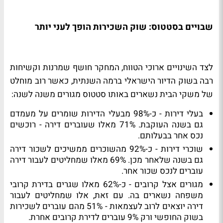
שבויים בסטטוס: שוק השכירות הופך לעני יותר
לצד השינויים ארוכי הטווח, המחקר חושף שמרנות וקשיחות
רבה בשוק הדיור הישראלי ברמה השנתית, כאשר רוב מוחלט
של משקי הבית נשארים באותו סטטוס מגורים משנה לשנה
:
בעלי דירו
ת -
כ-98% מבעלי הדירות שומרים על מעמדם
גם בשנה העוקבת. 71% מאלו שעוברים דירה - רוכשים
נכס אחר בבעלותם
.
שוכרי דירות -
כ-92% מהשוכרים ממשיכים לשכור דירה
גם בשנה שלאחר מכן. 69% מאלו שמחליטים לעבור דירה
עוברים לנכס שכור אחר
.
מגורים אצל קרובים -
כ-62% מאלו שגרים בדירת קרובי
משפחה נשארים בה. עם זאת, אלו שמחליטים לעבור
דירה יוצאים לרוב לעצמאות - 51% מהם עוברים לשכירות
בשוק החופשי ורק 9% עוברים לדירת קרובים אחרת
.