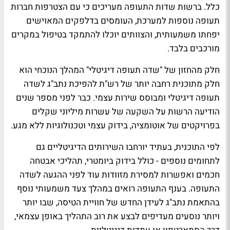
כלל. ברשות שדות התעופה מעריכים כי עם הצטרפות חברות
תעופה נוספות למערכת, העומסים בדלפקים המאוישים
יפחתו משמעותית, והצוותים יוכלו להתמקד בטיפול במקרים
מורכבים בלבד.
חלק מהחזון של "שדה תעופה דיגיטלי" המהלך הנוכחי הוא
חלק מתוכנית רחבה יותר של רש"ת להפיכת נתב"ג לשדה
תעופה דיגיטלי ומבוסס שירות עצמי. כבר לפני מספר שנים
הודיעה הרשות על השקעה של עשרות מיליוני שקלים
בפרויקטים של אוטומציה, בידוק עצמי וטכנולוגיות ללא מגע.
לפי התוכנית, בעתיד יורחבו השירותים הדיגיטליים גם
לתחומים נוספים - כולל בידוק ביומטרי, תהליכי אבטחה
חכמים ואפשרות למסירת מזוודות עוד לפני ההגעה לשדה
התעופה. בענף התעופה רואים במהלך צעד משמעותי נוסף
בהתאמת נתב"ג לעידן החדש של חוויית הטיסה, שבו יותר
ויותר נוסעים מעדיפים לבצע את רוב התהליך באופן עצמאי,