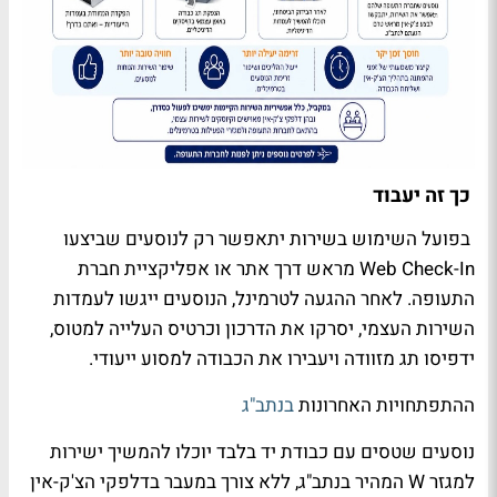
כך זה יעבוד
בפועל השימוש בשירות יתאפשר רק לנוסעים שביצעו
Web Check-In מראש דרך אתר או אפליקציית חברת
התעופה. לאחר ההגעה לטרמינל, הנוסעים ייגשו לעמדות
השירות העצמי, יסרקו את הדרכון וכרטיס העלייה למטוס,
ידפיסו תג מזוודה ויעבירו את הכבודה למסוע ייעודי.
ההתפתחויות האחרונות
בנתב"ג
נוסעים שטסים עם כבודת יד בלבד יוכלו להמשיך ישירות
למגזר W המהיר בנתב"ג, ללא צורך במעבר בדלפקי הצ'ק-אין