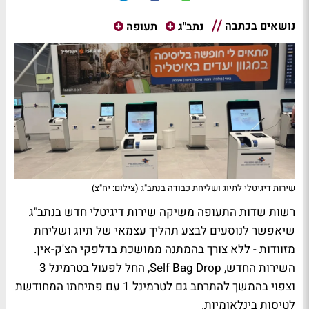
נושאים בכתבה
נתב"ג
תעופה
שירות דיגיטלי לתיוג ושליחת כבודה בנתב"ג (צילום: יח"צ)
רשות שדות התעופה משיקה שירות דיגיטלי חדש בנתב"ג
שיאפשר לנוסעים לבצע תהליך עצמאי של תיוג ושליחת
מזוודות - ללא צורך בהמתנה ממושכת בדלפקי הצ'ק-אין.
השירות החדש, Self Bag Drop, החל לפעול בטרמינל 3
וצפוי בהמשך להתרחב גם לטרמינל 1 עם פתיחתו המחודשת
לטיסות בינלאומיות.