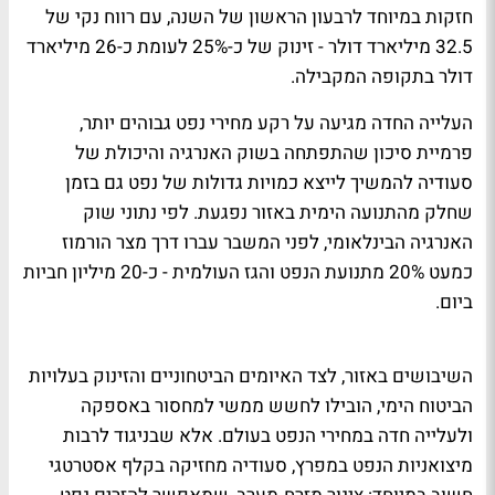
חזקות במיוחד לרבעון הראשון של השנה, עם רווח נקי של
32.5 מיליארד דולר - זינוק של כ-25% לעומת כ-26 מיליארד
דולר בתקופה המקבילה.
העלייה החדה מגיעה על רקע מחירי נפט גבוהים יותר,
פרמיית סיכון שהתפתחה בשוק האנרגיה והיכולת של
סעודיה להמשיך לייצא כמויות גדולות של נפט גם בזמן
שחלק מהתנועה הימית באזור נפגעת. לפי נתוני שוק
האנרגיה הבינלאומי, לפני המשבר עברו דרך מצר הורמוז
כמעט 20% מתנועת הנפט והגז העולמית - כ-20 מיליון חביות
ביום.
השיבושים באזור, לצד האיומים הביטחוניים והזינוק בעלויות
הביטוח הימי, הובילו לחשש ממשי למחסור באספקה
ולעלייה חדה במחירי הנפט בעולם. אלא שבניגוד לרבות
מיצואניות הנפט במפרץ, סעודיה מחזיקה בקלף אסטרטגי