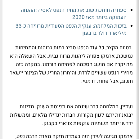
סעודיה חותכת שוב את מחיר הנפט לאסיה: ההנחה
העמוקה ביותר מאז 2020
בזכות המלחמה: ענקית הנפט הסעודית מרוויחה כ-33
מיליארד דולר ברבעון
בטווח הקצר, כל עוד הנפט סביב רמות גבוהות והמתיחות
נמשכת, ארמקו צפויה ליהנות מרוח גבית. אבל השאלה היא
מה יקרה אם תושג הסכמה לפתיחת הורמוז. במקרה כזה
מחירי הנפט עשויים לרדת, והיתרון החריג של הצינור יישאר
חשוב, אבל פחות דרמטי.
ועדיין, המלחמה כבר שינתה את תפיסת השוק. מדינות
יבואניות ירצו לגוון מקורות, חברות יגדילו מלאים, וממשלות
ידרשו יותר תשתיות עוקפות צווארי בקבוק.
ארמקו מגיעה לעידן הזה בעמדה חזקה מאוד: הרבה נפט,