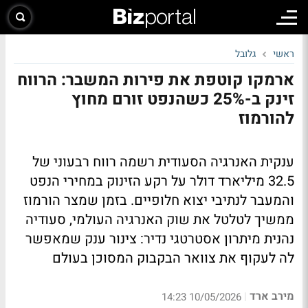
ראשי
גלובל
ארמקו קוטפת את פירות המשבר: הרווח
זינק ב-25% כשהנפט זורם מחוץ
להורמוז
ענקית האנרגיה הסעודית רשמה רווח רבעוני של
32.5 מיליארד דולר על רקע הזינוק במחירי הנפט
והמעבר לנתיבי יצוא חלופיים. בזמן שמצר הורמוז
ממשיך לטלטל את שוק האנרגיה העולמי, סעודיה
נהנית מיתרון אסטרטגי נדיר: צינור ענק שמאפשר
לה לעקוף את צוואר הבקבוק המסוכן בעולם
מירב ארד
|
10/05/2026 14:23