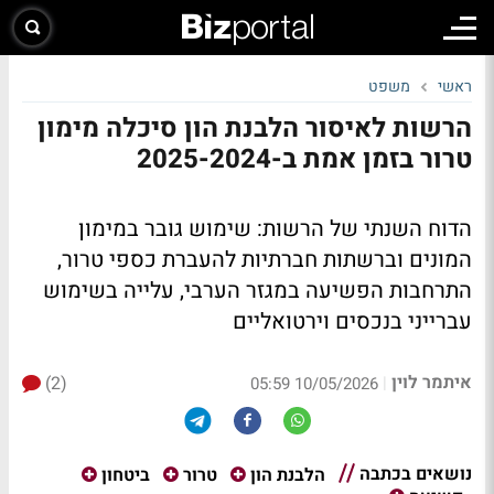
ראשי
משפט
הרשות לאיסור הלבנת הון סיכלה מימון
טרור בזמן אמת ב-2025-2024
הדוח השנתי של הרשות: שימוש גובר במימון
המונים וברשתות חברתיות להעברת כספי טרור,
התרחבות הפשיעה במגזר הערבי, עלייה בשימוש
עברייני בנכסים וירטואליים
איתמר לוין
(2)
|
10/05/2026 05:59
נושאים בכתבה
הלבנת הון
טרור
ביטחון