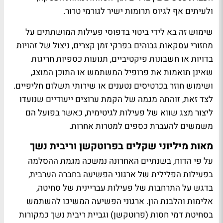
ולעיתים אף לגיוס תרומות ישיר לגורמי טרור.
שימוש זה בא לידי ביטוי בדפוסי פעילות המושתתים על
מחזורי עסקאות גבוהים בפרקי זמן קצרים, ניצול של זהויות
בדויות או חשבונות פיקטיביים, תנועות כספיות חריגות
שאינן תואמות את פרופיל המשתמש או התוכן המוצג,
ושימוש חוזר בכרטיסים נטענים או שירותי תשלום חליפיים.
לצד זאת, זוהתה מגמה של הקמת ערוצים ייעודיים שנועדו
ליצור מצג שווא של פעילות לגיטימית, כאשר בפועל הם
משמשים להעברת כספים למטרות אחרות.
מאות מיליוני שקלים בפרוטקשן וריבית נשך
על פי הדוח, בשנתיים האחרונה נמשכה מגמת ההסלמה
בפעילות הפלילית של ארגוני הפשיעה בחברה הערבית,
בדגש על התרחבות של פעילות עבריינית של סחיטה,
אלימות והלבנת הון.
ארגוני הפשיעה המשיכו להשתמש
בסחיטת דמי חסות (פרוטקשן) וגביית ריבית נשך כמקורות