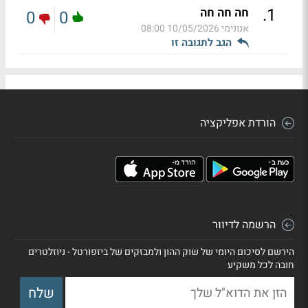
.
1
חה חה חה
0
0
אנונימי
10/05/2026 08:00
הגב לתגובה זו
הורדת אפליקציה
הרשמה לדיוור
הירשם לסיכום היומי של שוק ההון ולמבזקים של ביזפורטל - ניוזלטרים
חובה לכל משקיע