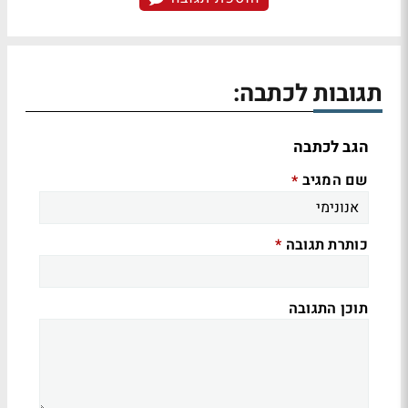
תגובות לכתבה:
הגב לכתבה
שם המגיב
*
כותרת תגובה
*
תוכן התגובה