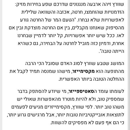
שוורץ זיהה ארבעה מנגנונים שדרכם שפע בחירות מזיק:
הזדמנויות שהוחמצו, חרטה, אכזבה והשוואה שלילית
לאפשרויות שלא נבחרו. "הטעם המר של החרטה גורע
מהסיפוק שאנחנו מקבלים, בין אם החרטה מוצדקת ובין אם
לאו. ככל שיש יותר אפשרויות, קל יותר לדמיין שבחרנו
אחרת, ודמיון כזה מוביל לחרטה על הבחירה, גם כשהיא
הייתה טובה".
המושג שטבע שוורץ לסוג האדם שסובל הכי הרבה
מהתופעה הוא
מקסימייזר
, מישהו שמנסה תמיד לקבל את
ההחלטה הטובה ביותר האפשרית.
לעומתו עומד ה
סאטיספייזר
, מי שיודע להסתפק בדבר
שמספיק טוב, ולא להיות מוטרד מהאפשרות שאולי יש
משהו טוב יותר. לפי שוורץ, מקסימייזרים מגיעים לפעמים
לתוצאות אובייקטיביות טובות יותר, אבל מרגישים גרוע יותר,
כי הם אף פעם לא מפסיקים להשוות.