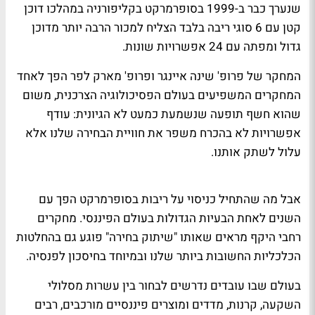
שנערך כבר ב-1999 בסופרמרקט בקליפורניה במהלכו דוכן
קטן עם 6 סוגי ריבה בלבד הצליח למכור הרבה יותר מדוכן
גדול ומפתה עם 24 אפשרויות שונות.
המחקר של פרופ' שינה איינגר ופרופ' מארק לפר הפך לאחד
המחקרים המשפיעים בעולם הפסיכולוגיה הצרכנית, משום
שהוא חשף תופעה שנשמעת כמעט לא הגיונית: עודף
אפשרויות לא בהכרח משפר את חוויית הבחירה שלנו אלא
עלול לשתק אותנו.
אבל מה שהתחיל כניסוי על ריבות בסופרמרקט הפך עם
השנים לאחת הבעיות הגדולות בעולם הפיננסי. מחקרים
רחבי היקף מראים שאותו "שיתוק בחירה" פוגע גם בהחלטות
הכלכליות החשובות ביותר שלנו ובמיוחד בחיסכון לפנסיה.
בעולם שבו עובדים נדרשים לבחור בין עשרות מסלולי
השקעה, קרנות, מדדים ומוצרים פיננסיים מורכבים, רבים