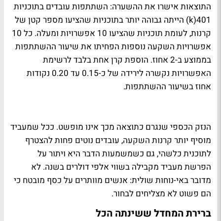
התוצאות אישרו את ההשערה: השתתפות עובדים בתוכניות
401(k) הייתה גבוהה יותר בתוכניות שהציעו מספר קטן של
קרנות, לעומת תוכניות שהציעו 10 אפשרויות ומעלה. כל 10
אפשרויות השקעה נוספות הפחיתו את שיעור ההשתתפות
בממוצע ב-2 אחוז. הוספת קרן אחת בלבד לרשימת
האפשרויות נקשרה לירידה של כ-0.15 עד 0.20 נקודות
אחוז בשיעור ההשתתפות.
הנזק הכספי שנגרם כתוצאה מכך אינו מופשט. ככל שמעביד
מוסיף יותר קרנות השקעה, עובדים נוטים פחות להצטרף
לתוכנית כלשהי, גם כשמשמעות הדבר היא ויתור על
הפרשת מעביד מקבילה בשווי אלפי דולרים בשנה. לא
מדובר באי-נוחות שולית: אנשים מוותרים על כסף מובטח כי
הם פשוט לא מצליחים לבחור.
ברירת המחדל ששינתה הכל