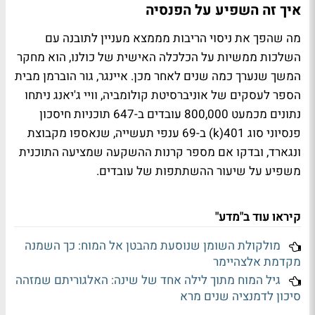
איך זה השפיע על הפנסיה
מה שהפך את ניסוי הריבות מממצא מעניין לתובנה עם
השלכות ממשיות על הכלכלה האישית של כולנו, הוא מחקר
המשך שנערך כמה שנים לאחר מכן. איינגר, גור הוברמן מבית
הספר לעסקים של אוניברסיטת קולומביה, וויי ג'יאנג ניתחו
נתונים מכמעט 800,000 עובדים ב-647 תוכניות חיסכון
פנסיוני סוג 401(k) ב-69 ענפי תעשייה, שנאספו מקבוצת
ונגארד, ובדקו אם מספר קרנות ההשקעה שמציעה התוכנית
משפיע על שיעור ההשתתפות של עובדים.
קיראו עוד ב"מדע"
מולקולת השומן שנוסעת מהבטן אל המוח: כך השמנה
מקדמת אלצהיימר
גיל המוח מתוך לילה אחד של שינה: האלגוריתם שמזהה
סיכון לדמנציה שנים מרא