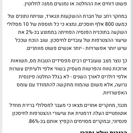
פשוט דוחים את ההחלטה או נמנעים ממנה לחלוטין.
במחקר רחב של חברת ההשקעות ונגארד, שניתח נתונים של
כמעט 800 אלף חוסכים, נמצא כי כל תוספת של 10 מסלולי
השקעה בתוכנית הפנסיה הפחיתה בממוצע בכ-2% את
שיעור ההצטרפות של עובדים לחיסכון. שוב הוכח שככל
שיש יותר אפשרויות - יותר אנשים פשוט מוותרים.
כך נוצר מצב שעובדים רבים מפסידים הטבות מס, תשואות
ארוכות טווח והפרשות מעסיק בשווי אלפי ולעיתים עשרות
אלפי דולרים לאורך השנים - לא בגלל החלטה פיננסית
גרועה, אלא משום שהמוח מתקשה להתמודד עם עומס
האפשרויות.
מנגד, מחקרים אחרים מצאו כי מעבר למסלולי ברירת מחדל
אוטומטיים העלה דרמטית את שיעורי ההצטרפות לחיסכון
פנסיוני, ובמקרים מסוימים הקפיץ אותם בכ-86%.