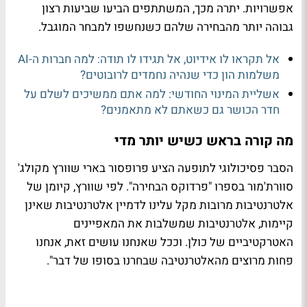
אפשרויות. יתרה מכך, המשתתפים הביעו שביעות רצון
גבוהה יותר מהבחירה שלהם כשנחשפו למבחר המוגבל.
אל תקראו לו אידיוט, אל תגידו לו תודה: למה חברות ה-AI
משלמות הון כדי שנהיה נחמדים לרובוטים?
אשליית המינוי החודשי: למה אתם ממשיכים לשלם על
חדר הכושר גם כשאתם לא מתאמנים?
מה קורה בראש כשיש יותר מדי
הסבר פסיכולוגי לתופעה הציע פרופסור בארי שוורץ מקולג'
סוורת'מור בספרו "פרדוקס הבחירה". לפי שוורץ, קיומן של
אלטרנטיבות מרובות מקל עלינו לדמיין אלטרנטיבות שאינן
קיימות, אלטרנטיבות שמשלבות את המאפיינים
האטרקטיביים של כולן. וככל שאנחנו עושים זאת, אנחנו
פחות מרוצים מהאלטרנטיבה שבחרנו בסופו של דבר".