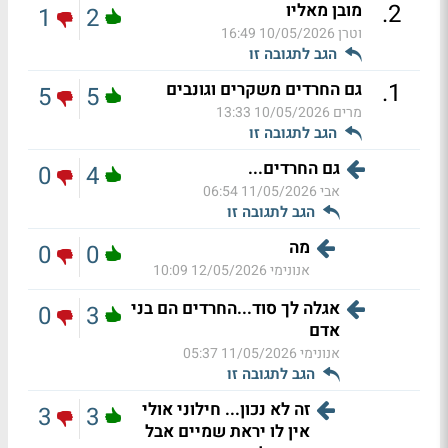
.
2
מובן מאליו
1
2
וטרן
10/05/2026 16:49
הגב לתגובה זו
.
1
גם החרדים משקרים וגונבים
5
5
מרים
10/05/2026 13:33
הגב לתגובה זו
גם החרדים...
0
4
אבי
11/05/2026 06:54
הגב לתגובה זו
מה
0
0
אנונימי
12/05/2026 10:09
אגלה לך סוד...החרדים הם בני
0
3
אדם
אנונימי
11/05/2026 05:37
הגב לתגובה זו
זה לא נכון... חילוני אולי
3
3
אין לו יראת שמיים אבל