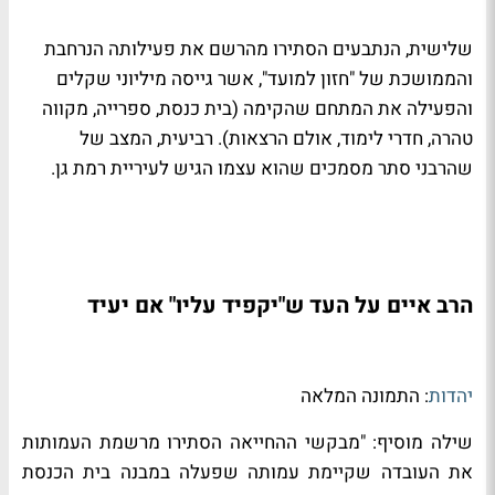
שלישית, הנתבעים הסתירו מהרשם את פעילותה הנרחבת
והממושכת של "חזון למועד", אשר גייסה מיליוני שקלים
והפעילה את המתחם שהקימה (בית כנסת, ספרייה, מקווה
טהרה, חדרי לימוד, אולם הרצאות). רביעית, המצב של
שהרבני סתר מסמכים שהוא עצמו הגיש לעיריית רמת גן.
הרב איים על העד ש"יקפיד עליו" אם יעיד
יהדות
: התמונה המלאה
שילה מוסיף: "מבקשי ההחייאה הסתירו מרשמת העמותות
את העובדה שקיימת עמותה שפעלה במבנה בית הכנסת