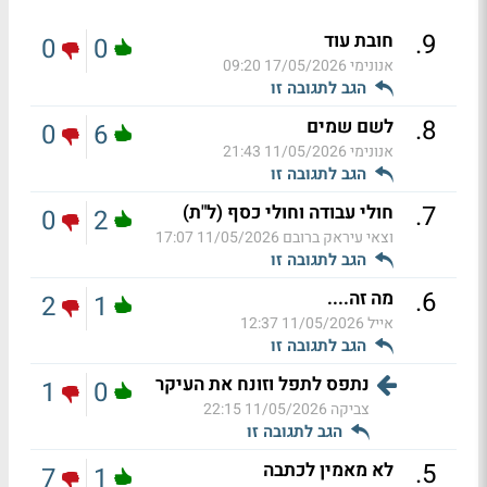
.
9
חובת עוד
0
0
אנונימי
17/05/2026 09:20
הגב לתגובה זו
.
8
לשם שמים
0
6
אנונימי
11/05/2026 21:43
הגב לתגובה זו
.
7
חולי עבודה וחולי כסף (ל"ת)
0
2
וצאי עיראק ברובם
11/05/2026 17:07
הגב לתגובה זו
.
6
מה זה....
2
1
אייל
11/05/2026 12:37
הגב לתגובה זו
נתפס לתפל וזונח את העיקר
1
0
צביקה
11/05/2026 22:15
הגב לתגובה זו
.
5
לא מאמין לכתבה
7
1