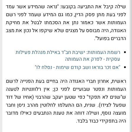
שילה קיבל את התביעה בקובעו: "נראה שהמידע אשר עמד
לפני בעת מתן פסק הדין, כמו גם המידע שעמד לפני רשם
העמותות אשר כאמור נתן את הסכמתו לבטל את מחיקת
האגודה, היה מבוסס על מצגים שלא שיקפו אל נכון את מצב
הדברים בפועל".
רשמת העמותות: ישיבת חב"ד באילת מנהלת פעילות
עסקית - לפרק את העמותה
"אם זכר בוראו ושב קודם שימות - נסלח לו"
ראשית, אחרון חברי האגודה היה בחיים בעת הפנייה לרשם
העמותות ונפטר שבועיים לפני כן; אין רלוונטיות לטענה
ש"שנים לא תפקד" כפי שטען יעקב שהרבני (אחיו של דוד
שפעל לצידו). שנית, הם התעלמו לחלוטין מהרב ניסן וחבר
מועצה נוסף, ושילה דוחה את טענת הנתבעים כאילו מדובר
היה בתפקידי כבוד בלבד.