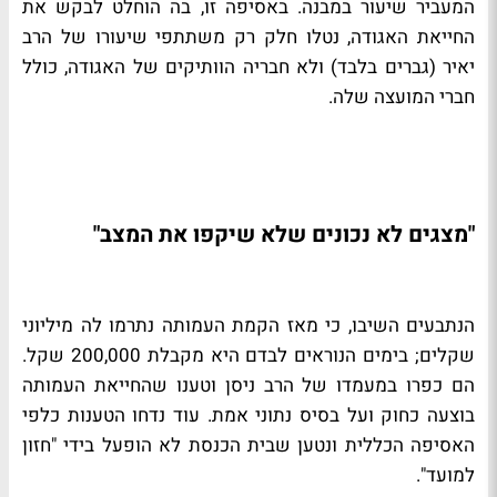
המעביר שיעור במבנה. באסיפה זו, בה הוחלט לבקש את
החייאת האגודה, נטלו חלק רק משתתפי שיעורו של הרב
יאיר (גברים בלבד) ולא חבריה הוותיקים של האגודה, כולל
חברי המועצה שלה.
"מצגים לא נכונים שלא שיקפו את המצב"
הנתבעים השיבו, כי מאז הקמת העמותה נתרמו לה מיליוני
שקלים; בימים הנוראים לבדם היא מקבלת 200,000 שקל.
הם כפרו במעמדו של הרב ניסן וטענו שהחייאת העמותה
בוצעה כחוק ועל בסיס נתוני אמת. עוד נדחו הטענות כלפי
האסיפה הכללית ונטען שבית הכנסת לא הופעל בידי "חזון
למועד".