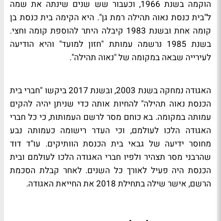
הוקמה בשנת 1966, וכעבור שש שנים שינתה את שמה
ל"בית כנסת נאוה תהילה רמת גן". היא הקימה בית כנסת בן
קומה אחת ובשנת 1983 קיבלה היתר להוספת קומה וחצי.
בשנת 1985 נרשמה עמותת "חזון למועד" והיא הודיעה
לעירייה שבאה במקומה של "נאוה תהילה".
האגודה נמחקה בשנת 2003, ובשנת 2017 ביקשו "חברי בית
הכנסת נאוה תהילה" להחיות אותה כדי שניתן יהיה להקים
עמותה במקומה. בא כוחם מסר לרשם העמותות, כי כל חברי
האגודה הלכו לעולמם, וכי העדר רישומה כעמותה נבע
מחוסר ידיעה של גבאי בית הכנסת הוותיקים. עו"ד דוד
שהרבני מסר תצהיר ולפיו חברי האגודה הלכו לעולמם ובית
הכנסת היה פעיל לאורך כל השנים. לאחר קבלת הסכמת
הרשם, אישר שילה בתחילת 2018 את החייאת האגודה.