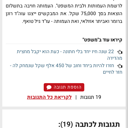
לרשמת העמותות ולבית המשפט". העמותה חויבה בתשלום
הוצאות בסך 75,000 שקל. את המבקשים ייצגו עוה"ד רונן
ברומר ואביתר אזולאי, ואת העמותה - עו"ד גיל טואף.
קיראו עוד ב"משפט"
22 שנה חיו יחד בלי חתונה - כעת הוא יקבל מחצית
מהדירה
חזרו להיות ביחד וחוב של 450 אלף שקל שנמחק לה -
חזר לחיים
הוספת תגובה
19 תגובות
|
לקריאת כל התגובות
תגובות לכתבה
:
(19)