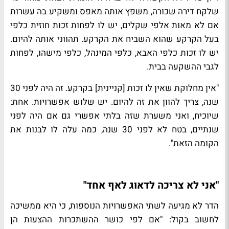
שלקח דירה שכורה, משפץ אותה מאפס ומשקיע בה עשרות
אם לא מאות אלפי שקלים, יש לו לפחות זכות חוזית כלפי
בעל הקרקע שהוא השביח את הקרקע. תהווני אותה להיום.
יש לו זכות כלפי האבא, כלפי המינהל, כלפי מישהו, לפחות
לגבי ההשקעה בבית.
"אין מחלוקת שאין לו זכות [קניינית] בקרקע. זה היה לפני 30
שנה, צריך להוון את זה להיום. יש שלוש אפשרויות. אחת:
שיוכיח, ואני משערת שזה בלתי אפשרי גם אם היה לפני
שנתיים, בטח לא לפני 30 שנה, כמה עלה לו לבנות את
הקומה הזאת".
"אני לא צריכה לדאוג לאף אחד"
הדר לא מגיעה לשתי האפשרויות הנוספות, כי היא ממשיכה
לחשוב בקול: "אם לפי כושר ההשתכרות ההצעות הן