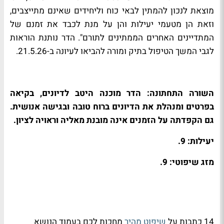
מוצאת לנכון להמתין לבאי כוח וליחידים שאינם מתייצבים,
וזאת הן מטעמי יעילות והן על מנת לכבד את זמנם של
המתדיינים האחרים הממתינים לתורם". הדר נותנת הוראות
לגבי המשך הטיפול בתיק ומורה להביאו לעיונה ב-21.5.26.
השורה התחתונה: הדר מוכנה היטב לדיונים, בקיאה
בפרטים ומנהלת את הדיונים ברוח טובה ובגישה אנושית.
גם הקפדתה על הזמנים אינה מובנת מאליה וראויה לציון.
יעילות: 9.
מזג שיפוטי: 9.
14 כתבות על
שיפוט מהיר
מחכות לכם בעמוד הנושא