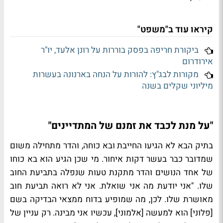
קיראו עוד ב"משפט"
ביקורת חריפה בפסק בוררות על רונן אלעד, יו"ר
אירודרום
מקורות לבג"ץ: להורות על הנחה בארנונה בעשרות
מיליוני שקלים בשנה
"על מנת לכבד את זמנם של המתדיינים"
בתיק הבא לא הגיעו החייבת ובא כוחה, והדר מתחילה משום
שמדובר כבר בעשר דקות איחור. מי שכן הגיע הוא בא כוחו
של אחד הנושים והדר מתקנת טעות שנפלה בתביעת החוב
שלו. "אני יודעת מה אני שואלת. אני לא רואה תביעת חוב
מאושרת שלו. לכן, מה שמופיע בדוח ממצאי הבדיקה בשם
[פלוני] הוא למעשה [אלמוני], עכשיו אני מבינה. רק עניין של