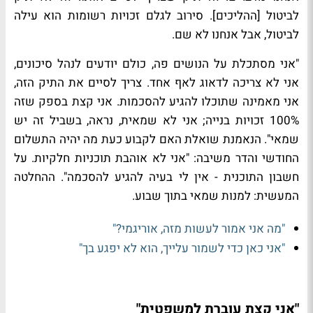
לביטול [ההליכים]. סירוב לגלם זכויות רשומות הוא עילה
לביטול, אבל אנחנו לא שם.
"אני מסתכלת על הנושים פה, כולם יודעים לנהל סיכונים,
אני לא צריכה לדאוג לאף אחד. צריך לסיים את התיק הזה,
אני מאמינה שתוכלו להגיע להסכמות. אני קצת בספק שזה
100% זכויות בנייה; אני לא שמאית, נראה, בשביל זה יש
שמאי". הנאמנת שואלת האם לקבוע כעת מה יהיה התשלום
החודשי והדר משיבה: "אני לא אוהבת תוכניות חלקיות. על
חשבון התוכנית - אין לי בעיה להגיע להסכמה". ההחלטה
המעשית: למנות שמאי בתוך שבוע.
"מה אני אמור לעשות מזה, אוריגמי?"
"אני כאן כדי לשמור עלייך, הוא לא יפגע בך"
"אני קצת עוברת למשפטית"