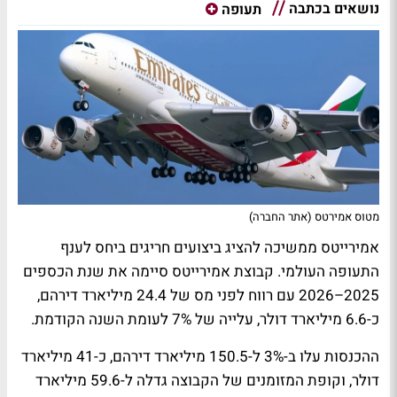
נושאים בכתבה
תעופה
מטוס אמירטס (אתר החברה)
אמירייטס ממשיכה להציג ביצועים חריגים ביחס לענף
התעופה העולמי. קבוצת אמירייטס סיימה את שנת הכספים
2025–2026 עם רווח לפני מס של 24.4 מיליארד דירהם,
כ-6.6 מיליארד דולר, עלייה של 7% לעומת השנה הקודמת.
ההכנסות עלו ב-3% ל-150.5 מיליארד דירהם, כ-41 מיליארד
דולר, וקופת המזומנים של הקבוצה גדלה ל-59.6 מיליארד