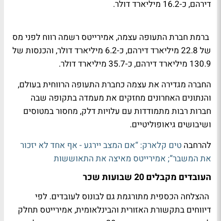
דירהם, כ-16.2 מיליארד דולר.
ברמת חברת התעופה עצמה, אמירייטס רשמה רווח לפני מס
של 22.8 מיליארד דירהם, כ-6.2 מיליארד דולר, והכנסות של
130.9 מיליארד דירהם, כ-35.7 מיליארד דולר.
החברה מגדירה את עצמה כחברת התעופה הרווחית בעולם,
והנתונים האחרונים מחזקים את מעמדה בתקופה שבה
חברות רבות מתמודדות עם עלויות דלק, מחסור במטוסים
ושיבושים גיאופוליטיים.
להרחבה
טים קלארק: “אם המצב יירגע - אף אחד לא יזכור
את המשבר”; אמירייטס מאיצה את התאוששות
העובדים מקבלים 20 שבועות שכר
ההצלחה הכספית מתורגמת גם לבונוס לעובדים. לפי
דיווחים בתקשורת האזורית והבינלאומית, אמירייטס תחלק