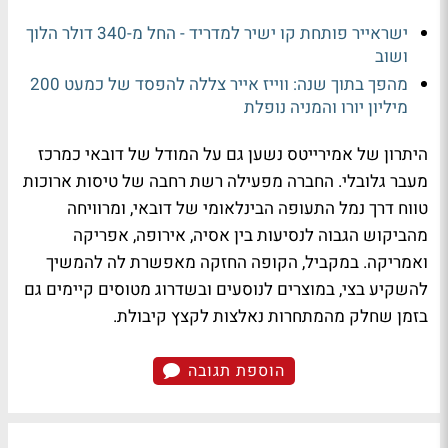
ישראייר פותחת קו ישיר למדריד - החל מ-340 דולר הלוך
ושוב
מהפך בתוך שנה: ווייז אייר צללה להפסד של כמעט 200
מיליון יורו והמניה נופלת
היתרון של אמירייטס נשען גם על המודל של דובאי כמרכז
מעבר גלובלי. החברה מפעילה רשת רחבה של טיסות ארוכות
טווח דרך נמל התעופה הבינלאומי של דובאי, ומרוויחה
מהביקוש הגבוה לנסיעות בין אסיה, אירופה, אפריקה
ואמריקה. במקביל, הקופה החזקה מאפשרת לה להמשיך
להשקיע בצי, במוצרים לנוסעים ובשדרוג מטוסים קיימים גם
בזמן שחלק מהמתחרות נאלצות לקצץ קיבולת.
הוספת תגובה