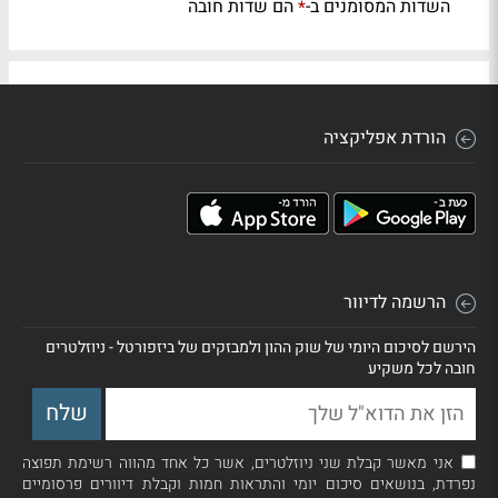
השדות המסומנים ב-
הם שדות חובה
*
הורדת אפליקציה
הרשמה לדיוור
הירשם לסיכום היומי של שוק ההון ולמבזקים של ביזפורטל - ניוזלטרים
חובה לכל משקיע
אני מאשר קבלת שני ניוזלטרים, אשר כל אחד מהווה רשימת תפוצה
נפרדת, בנושאים סיכום יומי והתראות חמות וקבלת דיוורים פרסומיים